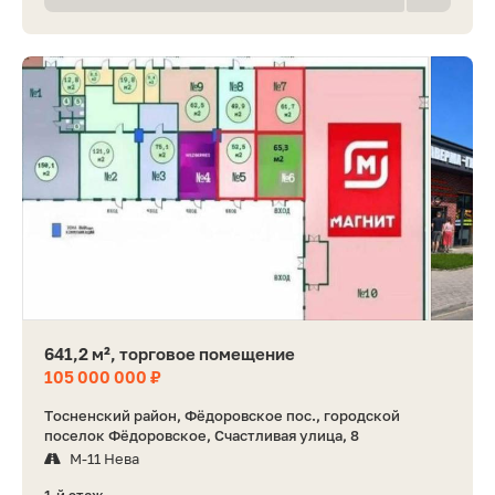
641,2 м², торговое помещение
105 000 000 ₽
Тосненский район, Фёдоровское пос., городской
поселок Фёдоровское, Счастливая улица, 8
М-11 Нева