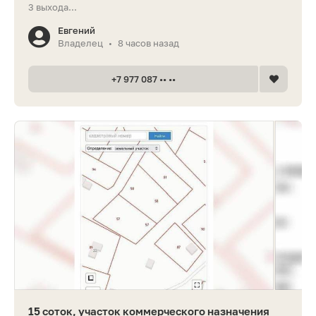
3 выхода...
Евгений
Владелец
8 часов назад
•
+7 977 087 •• ••
15 соток, участок коммерческого назначения