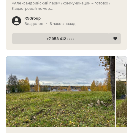
«Александрийский парк» (коммуникации – готово!)
Кадастровый номер...
R5Group
Владелец
8 часов назад
•
+7 958 412 •• ••