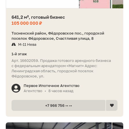
641,2 м², готовый бизнес
105 000 000 ₽
Тосненский район, Фёдоровское пос., городской
поселок Фёдоровское, Счастливая улица, 8
М-11 Нева
1-й этаж
Арт. 16602059. Продажа готового арендного бизнеса
с федеральным арендатором «Магнит» Адрес:
Ленинградская область, городской поселок
Фёдоровское, ул.
Первое Ипотечное Агентство
Агентство
8 часов назад
•
+7 966 756 •• ••