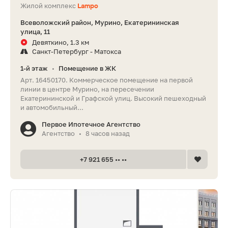
Жилой комплекс
Lampo
Всеволожский район, Мурино, Екатерининская
улица, 11
Девяткино, 1.3 км
Санкт-Петербург - Матокса
1-й этаж
Помещение в ЖК
•
Арт. 16450170. Коммерческое помещение на первой
линии в центре Мурино, на пересечении
Екатерининской и Графской улиц. Высокий пешеходный
и автомобильный...
Первое Ипотечное Агентство
Агентство
8 часов назад
•
+7 921 655 •• ••