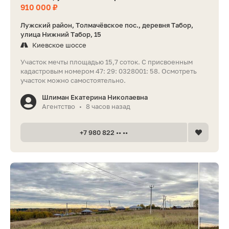
910 000 ₽
Лужский район, Толмачёвское пос., деревня Табор,
улица Нижний Табор, 15
Киевское шоссе
Участок мечты площадью 15,7 соток. С присвоенным
кадастровым номером 47: 29: 0328001: 58. Осмотреть
участок можно самостоятельно.
Шлиман Екатерина Николаевна
Агентство
8 часов назад
•
+7 980 822 •• ••