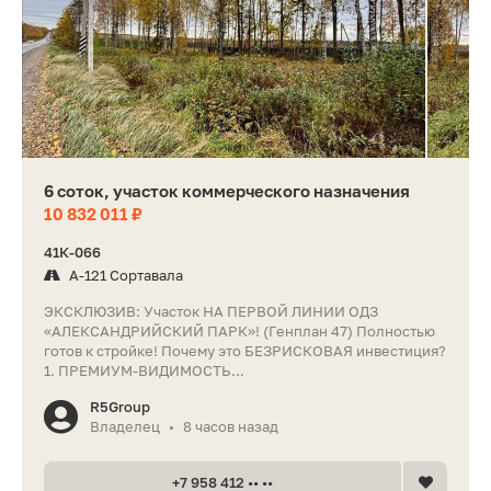
6 соток, участок коммерческого назначения
10 832 011 ₽
41К-066
А-121 Сортавала
ЭКСКЛЮЗИВ: Участок НА ПЕРВОЙ ЛИНИИ ОДЗ
«АЛЕКСАНДРИЙСКИЙ ПАРК»! (Генплан 47) Полностью
готов к стройке! Почему это БЕЗРИСКОВАЯ инвестиция?
1. ПРЕМИУМ-ВИДИМОСТЬ...
R5Group
Владелец
8 часов назад
•
+7 958 412 •• ••