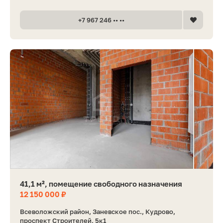
+7 967 246 •• ••
41,1 м², помещение свободного назначения
12 150 000 ₽
Всеволожский район, Заневское пос., Кудрово,
проспект Строителей, 5к1