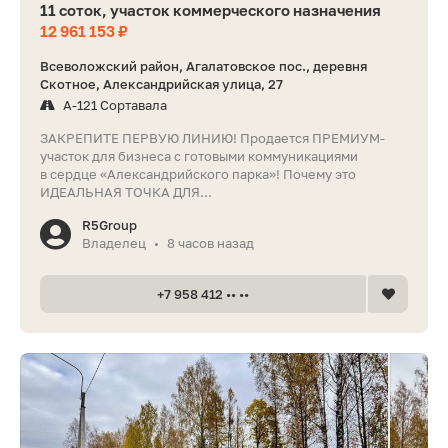
11 соток, участок коммерческого назначения
12 961 153 ₽
Всеволожский район, Агалатовское пос., деревня
Скотное, Александрийская улица, 27
А-121 Сортавала
ЗАКРЕПИТЕ ПЕРВУЮ ЛИНИЮ! Продается ПРЕМИУМ-
участок для бизнеса с готовыми коммуникациями
в сердце «Александрийского парка»! Почему это
ИДЕАЛЬНАЯ ТОЧКА ДЛЯ...
R5Group
Владелец
8 часов назад
•
+7 958 412 •• ••