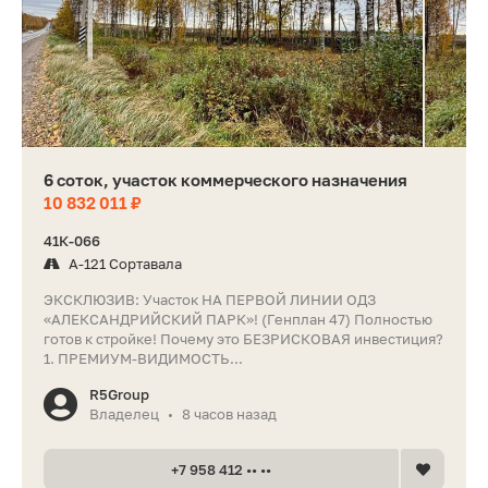
6 соток, участок коммерческого назначения
10 832 011 ₽
41К-066
А-121 Сортавала
ЭКСКЛЮЗИВ: Участок НА ПЕРВОЙ ЛИНИИ ОДЗ
«АЛЕКСАНДРИЙСКИЙ ПАРК»! (Генплан 47) Полностью
готов к стройке! Почему это БЕЗРИСКОВАЯ инвестиция?
1. ПРЕМИУМ-ВИДИМОСТЬ...
R5Group
Владелец
8 часов назад
•
+7 958 412 •• ••