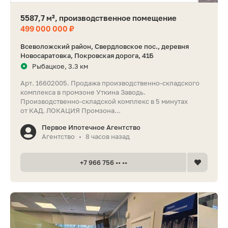
5587,7 м², производственное помещение
499 000 000 ₽
Всеволожский район, Свердловское пос., деревня
Новосаратовка, Покровская дорога, 41Б
Рыбацкое, 3.3 км
Арт. 16602005. Продажа производственно-складского
комплекса в промзоне Уткина Заводь.
Производственно-складской комплекс в 5 минутах
от КАД. ЛОКАЦИЯ Промзона...
Первое Ипотечное Агентство
Агентство
8 часов назад
•
+7 966 756 •• ••