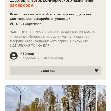
11 соток, участок коммерческого назначения
23 060 000 ₽
Всеволожский район, Агалатовское пос., деревня
Скотное, Александрийская улица, 27
А-121 Сортавала
ЗАКРЕПИТЕ ПЕРВУЮ ЛИНИЮ! Продается ПРЕМИУМ-
участок для бизнеса с готовыми коммуникациями
в сердце «Александрийского парка»! Почему это
ИДЕАЛЬНАЯ ТОЧКА ДЛЯ...
R5Group
Владелец
8 часов назад
•
+7 958 412 •• ••