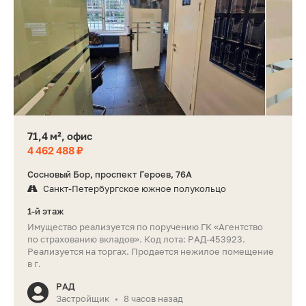
71,4 м², офис
4 462 488 ₽
Сосновый Бор, проспект Героев, 76А
Санкт-Петербургское южное полукольцо
1-й этаж
Имущество реализуется по поручению ГК «Агентство
по страхованию вкладов». Код лота: РАД-453923.
Реализуется на торгах. Продается нежилое помещение
в г.
РАД
Застройщик
8 часов назад
•