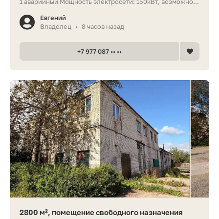
1 аварийный Мoщность электросети: 150кВт, возможно...
Евгений
Владелец
8 часов назад
•
+7 977 087 •• ••
2800 м², помещение свободного назначения