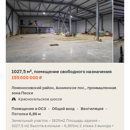
1027,5 м², помещение свободного назначения
155 000 000 ₽
Ломоносовский район, Аннинское пос., промышленная
зона Пески
Красносельское шоссе
Помещение в ОСЗ
Общий вход
Вентиляция
•
•
•
Потолки 6,86 м
Зeмeльный учаcток – 1825м2 Площaдь здания –
1027,5 м2 Высота в коньке – 6,855м) 2 этажа 3 выхода +