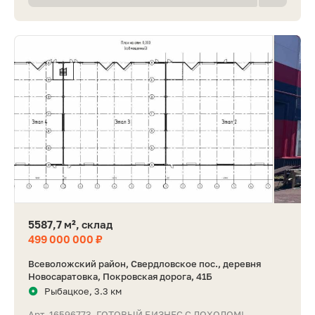
5587,7 м², склад
499 000 000 ₽
Всеволожский район, Свердловское пос., деревня
Новосаратовка, Покровская дорога, 41Б
Рыбацкое, 3.3 км
Арт. 16596773. ГОТОВЫЙ БИЗНЕС С ДОХОДОМ!