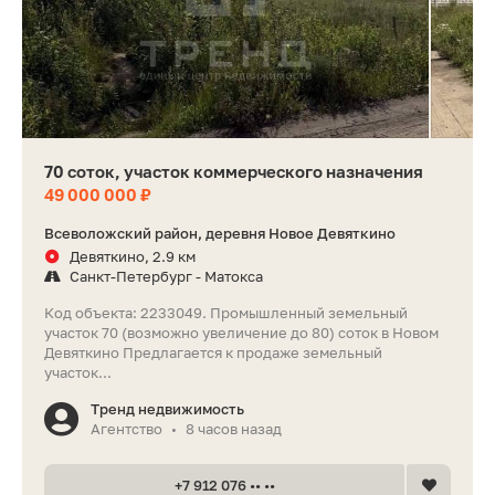
70 соток, участок коммерческого назначения
49 000 000 ₽
Всеволожский район, деревня Новое Девяткино
Девяткино, 2.9 км
Санкт-Петербург - Матокса
Код объекта: 2233049. Промышленный земельный
участок 70 (возможно увеличение до 80) соток в Новом
Девяткино Предлагается к продаже земельный
участок...
Тренд недвижимость
Агентство
8 часов назад
•
+7 912 076 •• ••