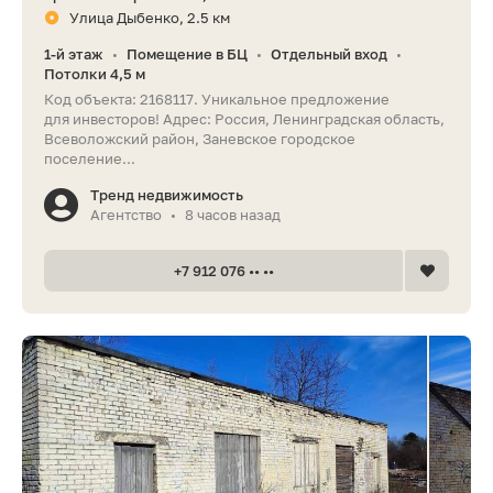
Улица Дыбенко, 2.5 км
1-й этаж
Помещение в БЦ
Отдельный вход
•
•
•
Потолки 4,5 м
Код объекта: 2168117. Уникальное предложение
для инвесторов! Адрес: Россия, Ленинградская область,
Всеволожский район, Заневское городское
поселение...
Тренд недвижимость
Агентство
8 часов назад
•
+7 912 076 •• ••