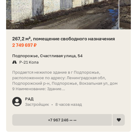
267,2 м², помещение свободного назначения
2 749 697 ₽
Подпорожье, Счастливая улица, 54
Р-21 Кола
Продается нежилое здание в г Подпорожье,
расположенное по адресу: Ленинградская обл,
Подпорожский р-н, Подпорожье, Вокзальная ул, дом
9 Наименование: Здание...
РАД
Застройщик
8 часов назад
•
+7 967 246 •• ••