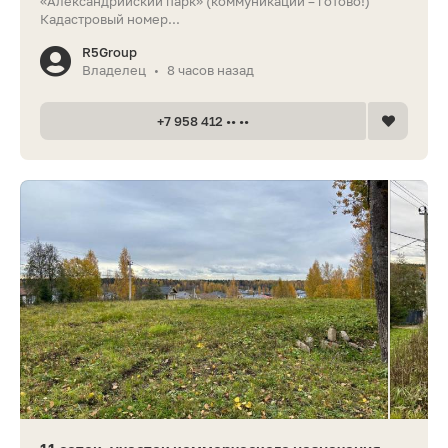
«Александрийский парк» (коммуникации – готово!)
Кадастровый номер...
R5Group
Владелец
8 часов назад
•
+7 958 412 •• ••