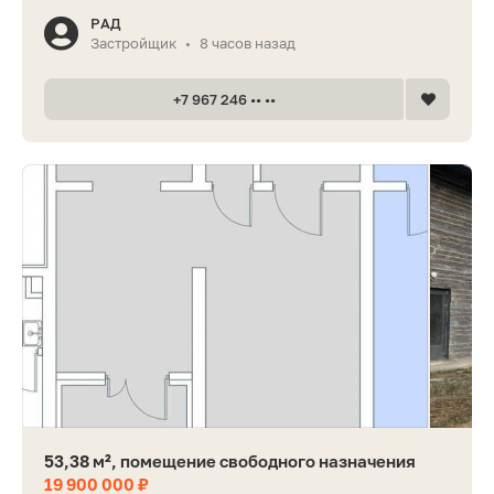
РАД
Застройщик
8 часов назад
•
+7 967 246 •• ••
53,38 м², помещение свободного назначения
19 900 000 ₽