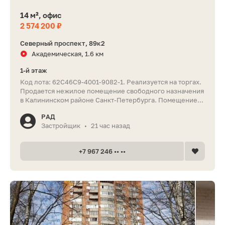
14 м², офис
2 574 200 ₽
Северный проспект, 89к2
Академическая, 1.6 км
1-й этаж
Код лота: 62C46C9-4001-9082-1. Реализуется на торгах.
Продается нежилое помещение свободного назначения
в Калининском районе Санкт-Петербурга. Помещение...
РАД
Застройщик
21 час назад
•
+7 967 246 •• ••