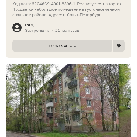
Код лота: 62C46C9-4001-8896-1. Реализуется на торгах.
Продается небольшое помещение в густонаселенном
спальном районе. Адрес: г. Санкт-Петербург...
РАД
Застройщик
21 час назад
•
+7 967 246 •• ••