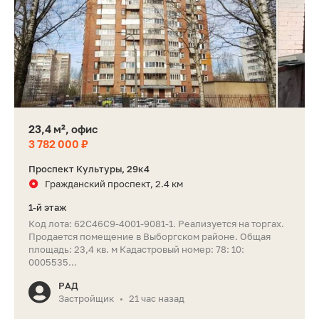
23,4 м², офис
3 782 000 ₽
Проспект Культуры, 29к4
Гражданский проспект, 2.4 км
1-й этаж
Код лота: 62C46C9-4001-9081-1. Реализуется на торгах.
Продается помещение в Выборгском районе. Общая
площадь: 23,4 кв. м Кадастровый номер: 78: 10:
0005535...
РАД
Застройщик
21 час назад
•