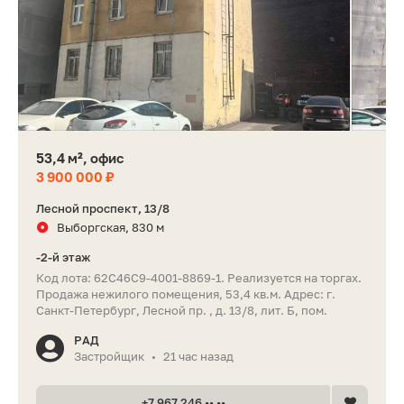
53,4 м², офис
3 900 000 ₽
Лесной проспект, 13/8
Выборгская, 830 м
-2-й этаж
Код лота: 62C46C9-4001-8869-1. Реализуется на торгах.
Продажа нежилого помещения, 53,4 кв.м. Адрес: г.
Санкт-Петербург, Лесной пр. , д. 13/8, лит. Б, пом.
РАД
Застройщик
21 час назад
•
+7 967 246 •• ••