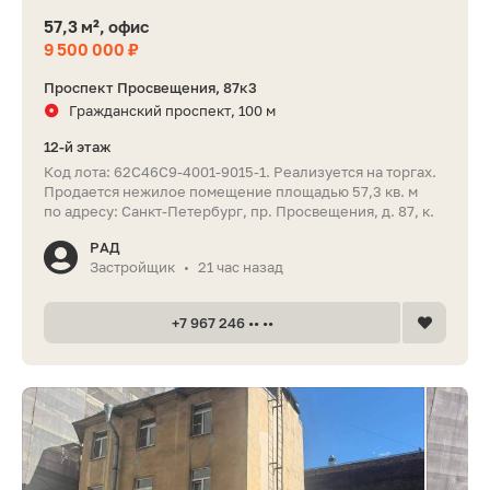
57,3 м², офис
9 500 000 ₽
Проспект Просвещения, 87к3
Гражданский проспект, 100 м
12-й этаж
Код лота: 62C46C9-4001-9015-1. Реализуется на торгах.
Продается нежилое помещение площадью 57,3 кв. м
по адресу: Санкт-Петербург, пр. Просвещения, д. 87, к.
РАД
Застройщик
21 час назад
•
+7 967 246 •• ••