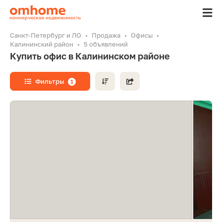
Санкт-Петербург и ЛО
Продажа
Офисы
Калининский район
5 объявлений
Купить офис в Калининском районе
Фильтры
1