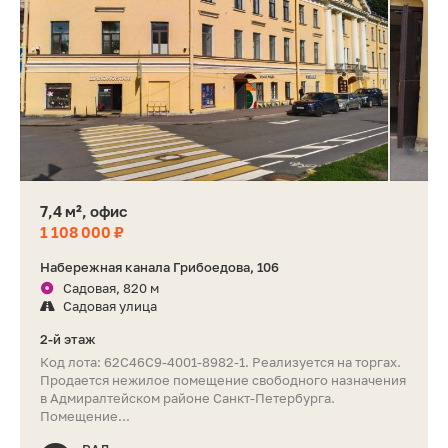
7,4 м², офис
1 108 000 ₽
Набережная канала Грибоедова, 106
Садовая, 820 м
Садовая улица
2-й этаж
Код лота: 62C46C9-4001-8982-1. Реализуется на торгах.
Продается нежилое помещение свободного назначения
в Адмиралтейском районе Санкт-Петербурга.
Помещение...