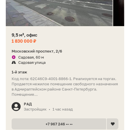
9,5 м², офис
1 830 000 ₽
Московский проспект, 2/6
Садовая, 60 м
Садовая улица
1-й этаж
Код лота: 62C46C9-4001-8866-1. Реализуется на торгах.
Продается нежилое помещение свободного назначения
в Адмиралтейском районе Санкт-Петербурга.
Помещение...
РАД
Застройщик
1 час назад
•
+7 967 246 •• ••