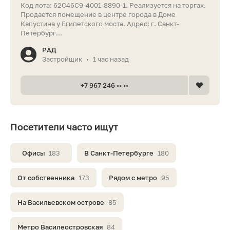
Код лота: 62C46C9-4001-8890-1. Реализуется на торгах.
Продается помещение в центре города в Доме
Капустина у Египетского моста. Адрес: г. Санкт-
Петербург...
РАД
Застройщик
1 час назад
•
+7 967 246 •• ••
Посетители часто ищут
Офисы
183
В Санкт-Петербурге
180
От собственника
173
Рядом с метро
95
На Васильевском острове
85
Метро Василеостровская
84