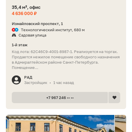
35,4 м², офис
4 636 000 ₽
Измайловский проспект, 1
Технологический институт, 680 м
Садовая улица
1-й этаж
Код лота: 62C46C9-4001-8987-1. Реализуется на торгах.
Продается нежилое помещение свободного назначения
в Адмиралтейском районе Санкт-Петербурга.
Помещение...
РАД
Застройщик
1 час назад
•
+7 967 246 •• ••