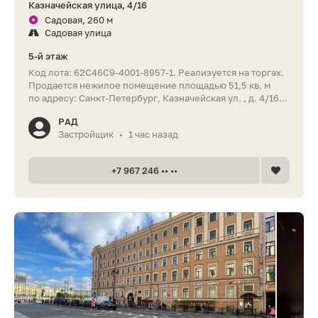
Казначейская улица, 4/16
Садовая, 260 м
Садовая улица
5-й этаж
Код лота: 62C46C9-4001-8957-1. Реализуется на торгах.
Продается нежилое помещение площадью 51,5 кв. м
по адресу: Санкт-Петербург, Казначейская ул. , д. 4/16...
РАД
Застройщик
1 час назад
•
+7 967 246 •• ••