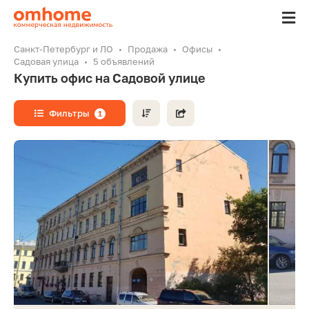
Санкт-Петербург и ЛО
Продажа
Офисы
Садовая улица
5 объявлений
Купить офис на Садовой улице
Фильтры
1