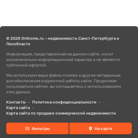
© 2026 Omhome.ru – недвижимость Санкт-Петербурга и
Ленобласти
Информация, представленная на данном сайте, носит
исключительно информационный характер и не является
публичной офертой.
Мы используем ваши файлы cookies и другие метаданные
для обеспечения корректной работы сайта. Продолжая
пользоваться сайтом, вы соглашаетесь с использованием
этих данных.
Контакты
Политика конфиденциальности
•
•
Карта сайта
•
Карта сайта по продаже коммерческой недвижимости
Фильтры
На карте