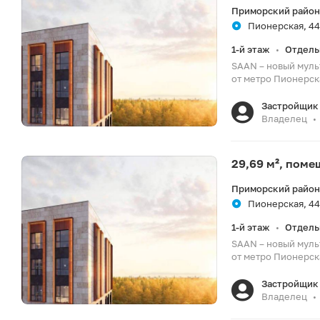
Приморский район
Пионерская, 44
1-й этаж
Отдель
•
SAAN – новый муль
от метро Пионерска
Застройщик 
Владелец
•
29,69 м², пом
Приморский район
Пионерская, 44
1-й этаж
Отдель
•
SAAN – новый муль
от метро Пионерска
Застройщик 
Владелец
•