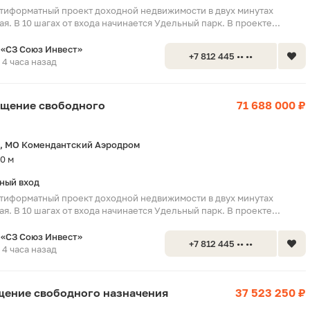
тиформатный проект доходной недвижимости в двух минутах
я. В 10 шагах от входа начинается Удельный парк. В проекте...
«СЗ Союз Инвест»
+7 812 445 •• ••
4 часа назад
мещение свободного
71 688 000 ₽
, МО Комендантский Аэродром
0 м
ный вход
тиформатный проект доходной недвижимости в двух минутах
я. В 10 шагах от входа начинается Удельный парк. В проекте...
«СЗ Союз Инвест»
+7 812 445 •• ••
4 часа назад
ещение свободного назначения
37 523 250 ₽