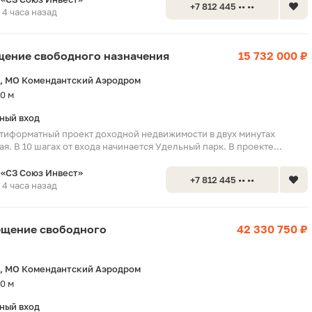
+7 812 445 •• ••
4 часа назад
ещение свободного назначения
15 732 000 ₽
, МО Комендантский Аэродром
0 м
ный вход
тиформатный проект доходной недвижимости в двух минутах
я. В 10 шагах от входа начинается Удельный парк. В проекте...
«СЗ Союз Инвест»
+7 812 445 •• ••
4 часа назад
мещение свободного
42 330 750 ₽
, МО Комендантский Аэродром
0 м
ный вход