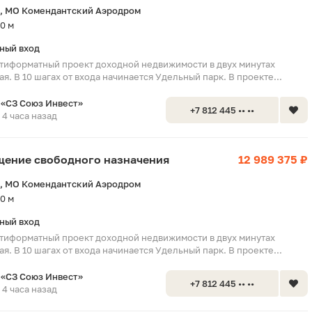
, МО Комендантский Аэродром
0 м
ный вход
тиформатный проект доходной недвижимости в двух минутах
я. В 10 шагах от входа начинается Удельный парк. В проекте...
«СЗ Союз Инвест»
+7 812 445 •• ••
4 часа назад
ещение свободного назначения
12 989 375 ₽
, МО Комендантский Аэродром
0 м
ный вход
тиформатный проект доходной недвижимости в двух минутах
я. В 10 шагах от входа начинается Удельный парк. В проекте...
«СЗ Союз Инвест»
+7 812 445 •• ••
4 часа назад