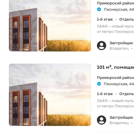
Приморский район
Пионерская, 44
1-й этаж
Отдель
•
SAAN – новый муль
от метро Пионерска
Застройщик 
Владелец
•
101 м², помещ
Приморский район
Пионерская, 44
1-й этаж
Отдель
•
SAAN – новый муль
от метро Пионерска
Застройщик 
Владелец
•