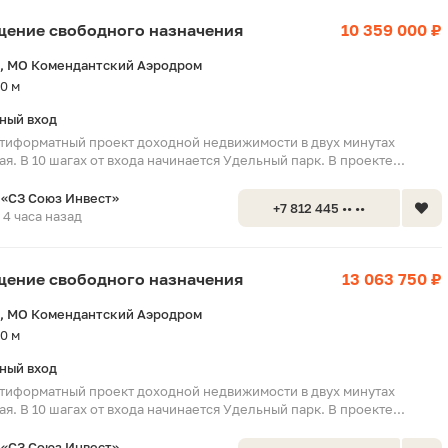
ещение свободного назначения
10 359 000 ₽
, МО Комендантский Аэродром
0 м
ный вход
тиформатный проект доходной недвижимости в двух минутах
я. В 10 шагах от входа начинается Удельный парк. В проекте...
«СЗ Союз Инвест»
+7 812 445 •• ••
4 часа назад
ещение свободного назначения
13 063 750 ₽
, МО Комендантский Аэродром
0 м
ный вход
тиформатный проект доходной недвижимости в двух минутах
я. В 10 шагах от входа начинается Удельный парк. В проекте...
«СЗ Союз Инвест»