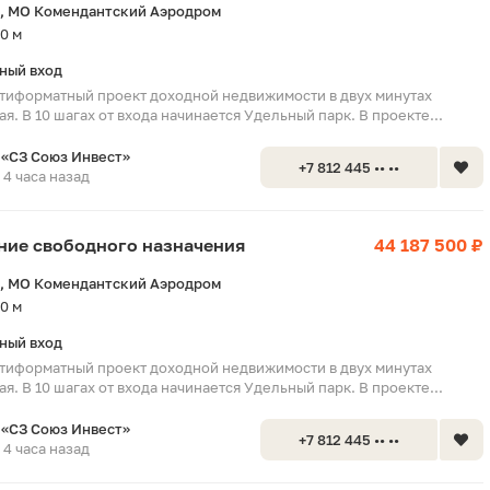
, МО Комендантский Аэродром
0 м
ный вход
тиформатный проект доходной недвижимости в двух минутах
я. В 10 шагах от входа начинается Удельный парк. В проекте...
«СЗ Союз Инвест»
+7 812 445 •• ••
4 часа назад
ение свободного назначения
44 187 500 ₽
, МО Комендантский Аэродром
0 м
ный вход
тиформатный проект доходной недвижимости в двух минутах
я. В 10 шагах от входа начинается Удельный парк. В проекте...
«СЗ Союз Инвест»
+7 812 445 •• ••
4 часа назад