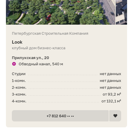
Петербургская Строительная Компания
Look
клубный дом бизнес-класса
Прилукская ул., 20
Обводный канал, 540 м
Студии
нет данных
1-комн.
нет данных
2-комн.
нет данных
3-комн.
от 93,2 м²
4-комн.
от 132,1 м²
+7 812 640 •• ••