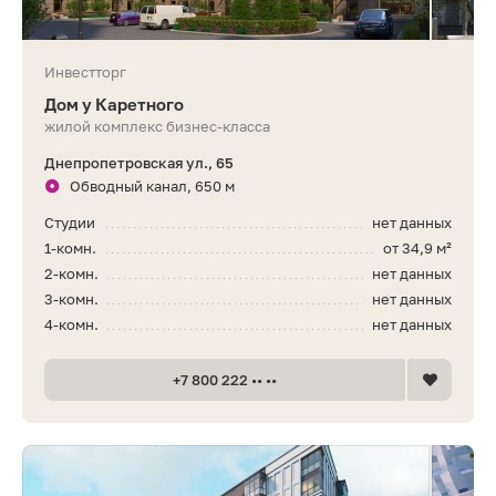
Инвестторг
Дом у Каретного
жилой комплекс бизнес-класса
Днепропетровская ул., 65
Обводный канал, 650 м
Студии
нет данных
1-комн.
от 34,9 м²
2-комн.
нет данных
3-комн.
нет данных
4-комн.
нет данных
+7 800 222 •• ••