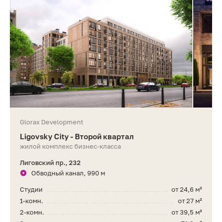
Glorax Development
Ligovsky City - Второй квартал
жилой комплекс бизнес-класса
Лиговский пр., 232
Обводный канал, 990 м
Студии
от 24,6 м²
1-комн.
от 27 м²
2-комн.
от 39,5 м²