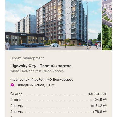
Glorax Development
Ligovsky City - Первый квартал
жилой комплекс бизнес-класса
Фрунзенский район, МО Волковское
Обводный канал, 1.1 км
Студии
нет данных
1-комн.
от 24,5 м²
2-комн.
от 51,2 м²
3-комн.
от 78,8 м²