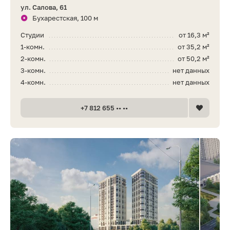
ул. Салова, 61
Бухарестская, 100 м
Студии
от 16,3 м²
1-комн.
от 35,2 м²
2-комн.
от 50,2 м²
3-комн.
нет данных
4-комн.
нет данных
+7 812 655 •• ••