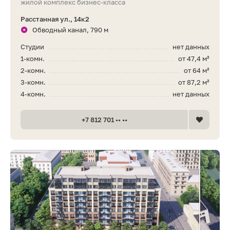
жилой комплекс бизнес-класса
Расстанная ул., 14к2
Обводный канал, 790 м
Студии
нет данных
1-комн.
от 47,4 м²
2-комн.
от 64 м²
3-комн.
от 87,2 м²
4-комн.
нет данных
+7 812 701 •• ••