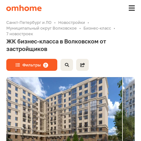
Санкт-Петербург и ЛО
Новостройки
Муниципальный округ Волковское
Бизнес-класс
7 новостроек
ЖК бизнес-класса в Волковском от
застройщиков
Фильтры
2