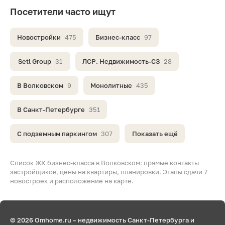
Посетители часто ищут
Новостройки
475
Бизнес-класс
97
Setl Group
31
ЛСР. Недвижимость-СЗ
28
В Волковском
9
Монолитные
435
В Санкт-Петербурге
351
С подземным паркингом
307
Показать ещё
Список ЖК бизнес-класса в Волковском: прямые контакты
застройщиков, цены на квартиры, планировки. Этапы сдачи 7
новостроек и расположение на карте.
© 2026 Omhome.ru – недвижимость Санкт-Петербурга и