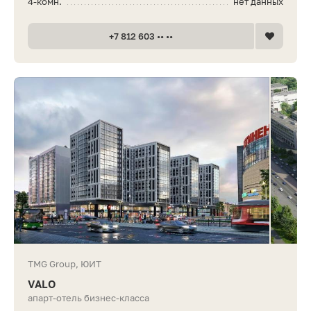
4-комн.
нет данных
+7 812 603 •• ••
TMG Group, ЮИТ
VALO
апарт-отель бизнес-класса