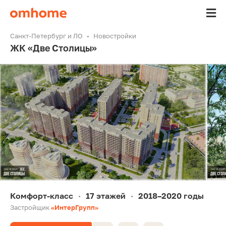
Санкт-Петербург и ЛО
Новостройки
ЖК «Две Столицы»
Комфорт-класс
17 этажей
2018–2020 годы
•
•
Застройщик
«ИнтерГрупп»