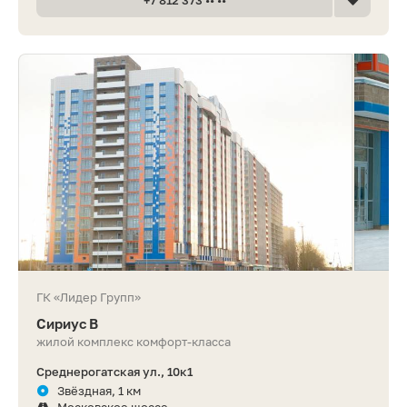
ГК «Лидер Групп»
Сириус В
жилой комплекс комфорт-класса
Среднерогатская ул., 10к1
Звёздная, 1 км