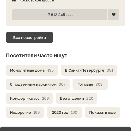
Московское шоссе
+7 812 245 •• ••
Все новостройки
Посетители часто ищут
Монолитные дома
435
В Санкт-Петербурге
351
С подземным паркингом
307
Готовые
303
Комфорт-класс
269
Без отделки
220
Недорогие
199
2020 год
160
Показать ещё