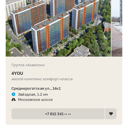
Группа «Аквилон»
4YOU
жилой комплекс комфорт-класса
Среднерогатская ул., 14к1
Звёздная, 1.2 км
Московское шоссе
+7 812 341 •• ••