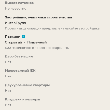
Высота потолков
Не известно
Застройщик, участники строительства
ИнтерГрупп
Проектная декларация представлена на сайте застройщика.
Паркинг
Открытый
Подземный
•
500 машиномест в подземном паркинге.
Двор без машин
Нет
Малоэтажный ЖК
Нет
Двухуровневые квартиры
Нет
Кладовки и келлеры
Нет