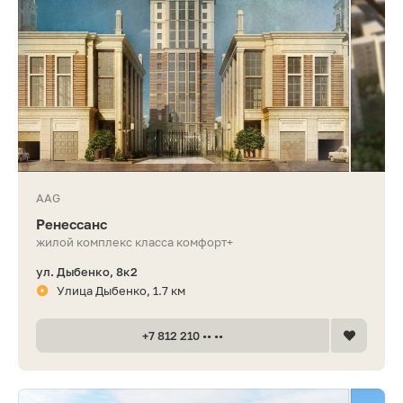
AAG
Ренессанс
жилой комплекс класса комфорт+
ул. Дыбенко, 8к2
Улица Дыбенко, 1.7 км
+7 812 210 •• ••