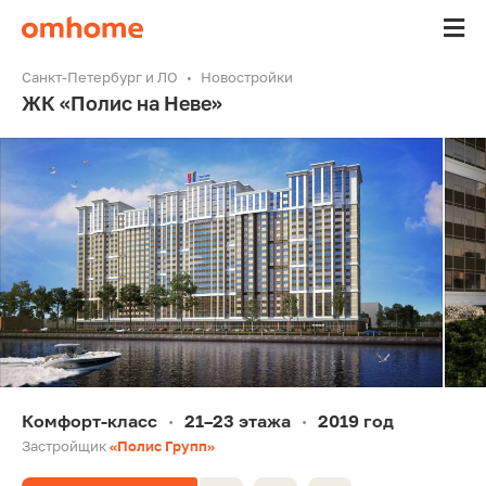
Санкт-Петербург и ЛО
Новостройки
ЖК «Полис на Неве»
Комфорт-класс
21–23 этажа
2019 год
•
•
Застройщик
«Полис Групп»