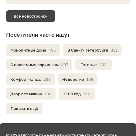
Все новостройки
Посетители часто ищут
Монолитные дома
435
В Санкт-Петербурге
351
С подземным паркингом
307
Готовые
303
Комфорт-класс
269
Недорогие
199
Двор без машин
180
2019 год
132
Показать ещё
© 2026 Omhome.ru – недвижимость Санкт-Петербурга и