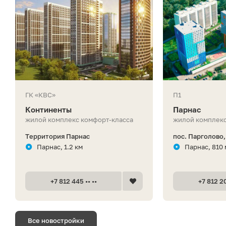
ГК «КВС»
П1
Континенты
Парнас
жилой комплекс комфорт-класса
жилой комплекс
Территория Парнас
пос. Парголово
Парнас, 1.2 км
Парнас, 810 
+7 812 445 •• ••
+7 812 20
Все новостройки