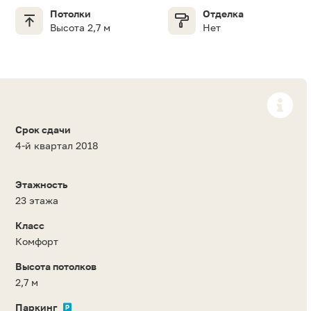
Потолки
Отделка
Высота 2,7 м
Нет
Срок сдачи
4-й квартал 2018
Этажность
23 этажа
Класс
Комфорт
Высота потолков
2,7 м
Паркинг