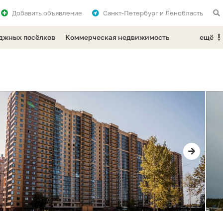
Добавить
объявление
Санкт-Петербург и Ленобласть
еджных посёлков
Коммерческая недвижимость
ещё