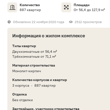
Количество
Площади
887 квартир
От 56,4 до 127,9 м²
Обновлено 22 ноября 2020 года
2512 просмотров
Информация о жилом комплексе
Типы квартир
Двухкомнатные от 56,4 м²
Трёхкомнатные от 71,1 м²
Материал строительства
Монолит-кирпич
Количество корпусов и квартир
3 корпуса
887 квартир
•
Отделка
Без отделки
Застройщик, участники строительства