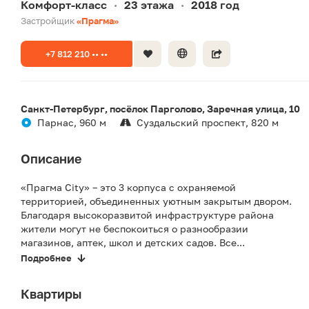
Комфорт-класс
23 этажа
2018 год
•
•
Застройщик
«Прагма»
+7 812 210 •• ••
Санкт-Петербург, посёлок Парголово, Заречная улица, 10
Парнас, 960 м
Суздальский проспект, 820 м
Описание
«Прагма City» – это 3 корпуса с охраняемой
территорией, объединенных уютным закрытым двором.
Благодаря высокоразвитой инфраструктуре района
жители могут не беспокоиться о разнообразии
магазинов, аптек, школ и детских садов. Все...
Подробнее
Квартиры