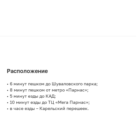
Расположение
• 6 минут пешком до Шуваловского парка;
• 8 минут пешком от метро «Парнас»;
• 5 минут езды до КАД;
• 10 минут езды до ТЦ «Мега Парнас»;
• в часе езды – Карельский перешеек.