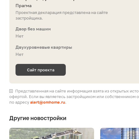
Прагма
Проектная декларация представлена на сайте
застройщика.
Двор без машин
Нет
Двухуровневые квартиры
Нет
Сайт проекта
Представленная на сайте информация взята из открытых ист
офертой. Если вы являетесь застройщиком или собственником о
по адресу
alert@omhome.ru
.
Другие новостройки