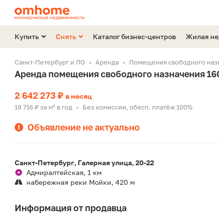
Купить
Снять
Каталог бизнес-центров
Жилая н
Санкт-Петербург и ЛО
Аренда
Помещения свободного наз
Аренда помещения свободного назначения 160
2 642 273 ₽
в месяц
19 716 ₽ за м² в год
Без комиссии, обесп. платёж 100%
•
Объявление не актуально
Санкт-Петербург, Галерная улица, 20-22
Адмиралтейская, 1 км
набережная реки Мойки, 420 м
Информация от продавца