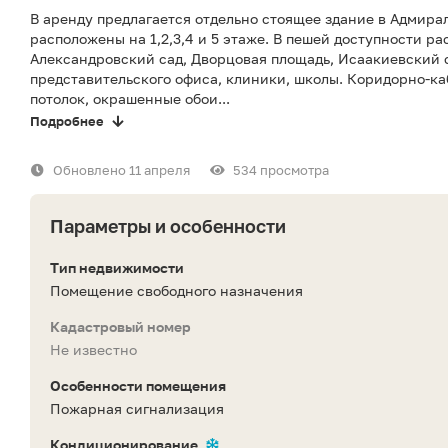
В аренду предлагается отдельно стоящее здание в Адмира
расположены на 1,2,3,4 и 5 этаже. В пешей доступности 
Александровский сад, Дворцовая площадь, Исаакиевский с
представительского офиса, клиники, школы. Коридорно-ка
потолок, окрашенные обои...
Подробнее
Обновлено 11 апреля
534 просмотра
Параметры и особенности
Тип недвижимости
Помещение свободного назначения
Кадастровый номер
Не известно
Особенности помещения
Пожарная сигнализация
Кондиционирование