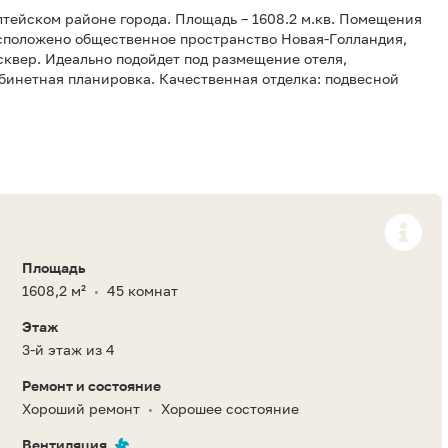
лтейском районе города. Площадь – 1608.2 м.кв. Помещения
расположено общественное пространство Новая-Голландия,
квер. Идеально подойдет под размещение отеля,
бинетная планировка. Качественная отделка: подвесной
Площадь
1608,2 м²
45 комнат
•
Этаж
3-й этаж из 4
Ремонт и состояние
Хороший ремонт
Хорошее состояние
•
Вентиляция