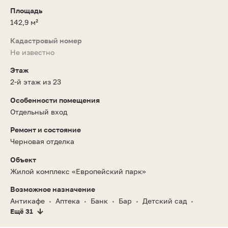
Площадь
142,9 м²
Кадастровый номер
Не известно
Этаж
2-й этаж из 23
Особенности помещения
Отдельный вход
Ремонт и состояние
Черновая отделка
Объект
Жилой комплекс «Европейский парк»
Возможное назначение
Антикафе
Аптека
Банк
Бар
Детский сад
•
•
•
•
•
Ещё 31