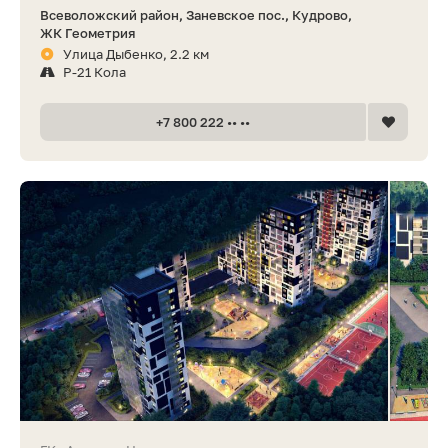
Всеволожский район, Заневское пос., Кудрово,
ЖК Геометрия
Улица Дыбенко, 2.2 км
Р-21 Кола
+7 800 222 •• ••