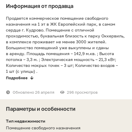
Информация от продавца
Продается коммерческое помещение свободного
назначения на 1 эт в ЖК Европейский парк, в самом
сердце г. Кудрово. Помещение с отличной
проходимостью, буквальная близость к парку Оккервиль,
в комплексе проживает не менее 3000 жителей.
Большинство помещений уже выкуплены и сданы
в аренду. Площадь помещения – 142,9 м.кв. ; Высота
потолка – 3,3 м. ; Электрическая мощность – 21,3 кВт;
Количество мокрых точек – 3 шт; Количество входов –
1 шт (с улицы) .
Подробнее
Обновлено 26 апреля
296 просмотров
Параметры и особенности
Тип недвижимости
Помещение свободного назначения