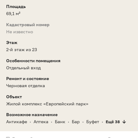
Площадь
69,1 м²
Кадастровый номер
Не известно
Этаж
2-й этаж из 23
Особенности помещения
Отдельный вход
Ремонт и состояние
Черновая отделка
Объект
Жилой комплекс «Европейский парк»
Возможное назначение
Антикафе
Аптека
Банк
Бар
Буфет
Ещё 38
•
•
•
•
•