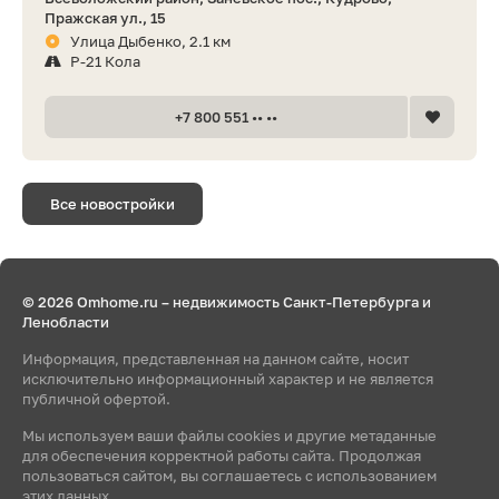
Пражская ул., 15
Улица Дыбенко, 2.1 км
Р-21 Кола
+7 800 551 •• ••
Все новостройки
© 2026 Omhome.ru – недвижимость Санкт-Петербурга и
Ленобласти
Информация, представленная на данном сайте, носит
исключительно информационный характер и не является
публичной офертой.
Мы используем ваши файлы cookies и другие метаданные
для обеспечения корректной работы сайта. Продолжая
пользоваться сайтом, вы соглашаетесь с использованием
этих данных.