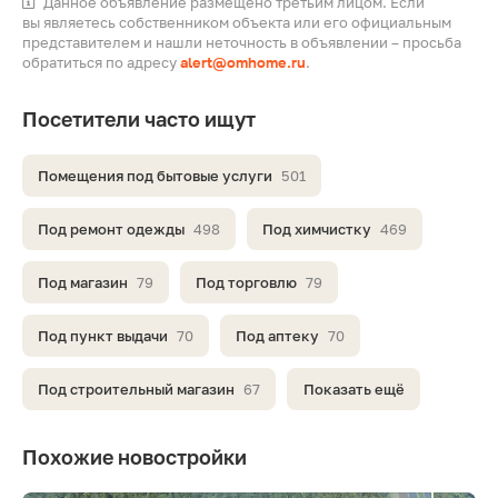
Данное объявление размещено третьим лицом. Если
вы являетесь собственником объекта или его официальным
представителем и нашли неточность в объявлении – просьба
обратиться по адресу
alert@omhome.ru
.
Посетители часто ищут
Помещения под бытовые услуги
501
Под ремонт одежды
498
Под химчистку
469
Под магазин
79
Под торговлю
79
Под пункт выдачи
70
Под аптеку
70
Под строительный магазин
67
Показать ещё
Похожие новостройки