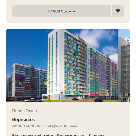
+7 800 551 •• ••
Полис Групп
Вернисаж
жилой комплекс комфорт-класса
Всеволожский район, Заневское пос., Кудрово,