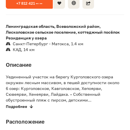
+7 812 421 •• ••
Ленинградская область, Всеволожский район,
Лесколовское сельское поселение, коттеджный посёлок
Резиденция у озера
Санкт-Петербург - Матокса, 1.4 км
КАД, 14 км
Описание
Уединенный участок на берегу Курголовского озера
окружен лесным массивом, в пешей доступности около
6 озер: Курголовское, Кавголовское, Хепоярви,
Сювеярви, Хенеярви, Лайдака. • Собственный
обустроенный пляж с пирсом, детскими...
Подробнее
Расположение