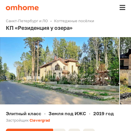
Санкт-Петербург и ЛО
Коттеджные посёлки
КП «Резиденция у озера»
Элитный класс
Земля под ИЖС
2019 год
•
•
Застройщик
Clevergrad