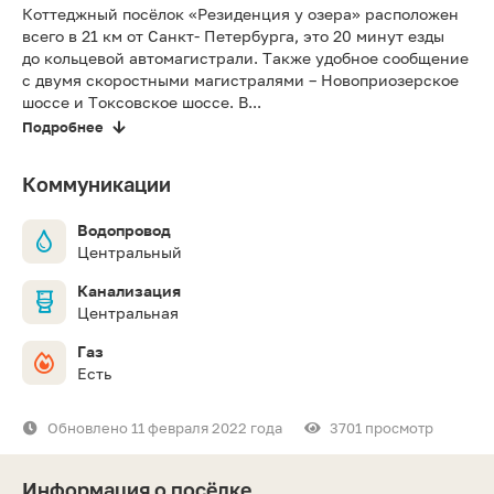
Коттеджный посёлок «Резиденция у озера» расположен
всего в 21 км от Санкт- Петербурга, это 20 минут езды
до кольцевой автомагистрали. Также удобное сообщение
с двумя скоростными магистралями – Новоприозерское
шоссе и Токсовское шоссе. В...
Подробнее
Коммуникации
Водопровод
Центральный
Канализация
Центральная
Газ
Есть
Обновлено 11 февраля 2022 года
3701 просмотр
Информация о посёлке