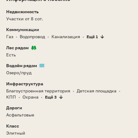
Недвижимость
Участки от 8 сот.
Коммуникации
Газ
Водопровод
Канализация
Ещё 1
•
•
•
Лес рядом
Есть
Водоём рядом
Озеро/пруд
Инфраструктура
Благоустроенная территория
Детская площадка
•
•
КПП
Охрана
Ещё 3
•
•
Дороги
Асфальтовые
Класс
Элитный