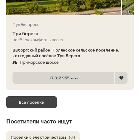
ПулЭкспресс
Три берега
посёлок комфорт-класса
Выборгский район, Полянское сельское поселение,
коттеджный посёлок Три Берега
Приморское шоссе
+7 812 955 •• ••
Все посёлки
Посетители часто ищут
Посёлки с электричеством
164