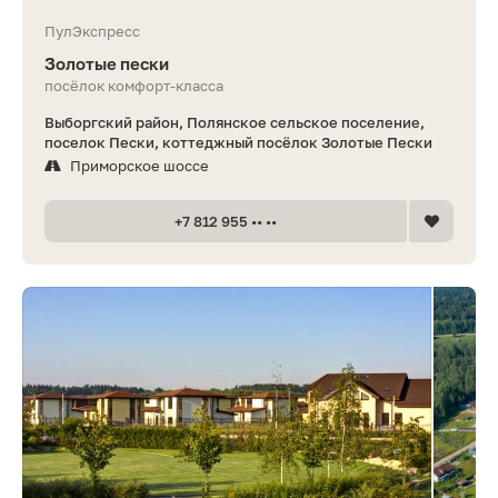
ПулЭкспресс
Золотые пески
посёлок комфорт-класса
Выборгский район, Полянское сельское поселение,
поселок Пески, коттеджный посёлок Золотые Пески
Приморское шоссе
+7 812 955 •• ••