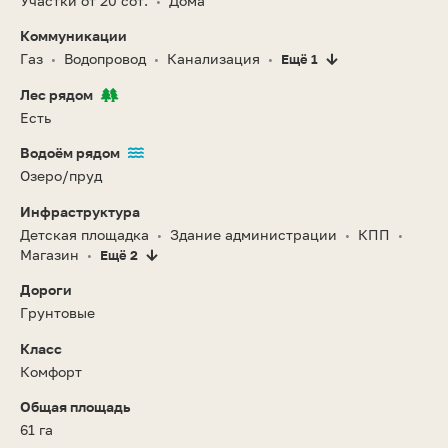
Участки от 20 сот.
Дома
•
Коммуникации
Газ
Водопровод
Канализация
Ещё 1
•
•
•
Лес рядом
Есть
Водоём рядом
Озеро/пруд
Инфраструктура
Детская площадка
Здание администрации
КПП
•
•
•
Магазин
Ещё 2
•
Дороги
Грунтовые
Класс
Комфорт
Общая площадь
61 га