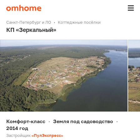
Санкт-Петербург и ЛО
Коттеджные посёлки
КП «Зеркальный»
Комфорт-класс
Земля под садоводство
•
•
2014 год
Застройщик
«ПулЭкспресс»