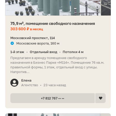
75,9 м², помещение свободного назначения
303 600 ₽
в месяц
Московский проспект, 114
Московские ворота, 160 м
1-й этаж
Отдельный вход
Потолки 4 м
•
•
Предлагаем в аренду помещение свободного
назначения в Бизнес Парке «М114». Помещение 76 кв.м.
правильной формы, 1 этаж, отдельный вход с улицы.
Напротив...
Елена
Агентство
23 часа назад
•
+7 812 767 •• ••