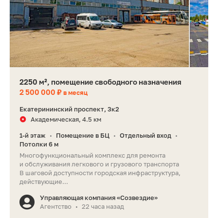
2250 м², помещение свободного назначения
2 500 000 ₽
в месяц
Екатерининский проспект, 3к2
Академическая, 4.5 км
1-й этаж
Помещение в БЦ
Отдельный вход
•
•
•
Потолки 6 м
Многофункциональный комплекс для ремонта
и обслуживания легкового и грузового транспорта
В шаговой доступности городская инфраструктура,
действующие...
Управляющая компания «Созвездие»
Агентство
22 часа назад
•