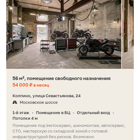
56 м², помещение свободного назначения
54 000 ₽
в месяц
Колпино, улица Севастьянова, 24
Московское шоссе
1-й этаж
Помещение в БЦ
Отдельный вход
•
•
•
Потолки 4 м
Помещение под iмотосервис, шиномонтаж, автосервис,
СТО, мастерскую со складской зоной с готовой
инфраструктурой без рисков. Возможно