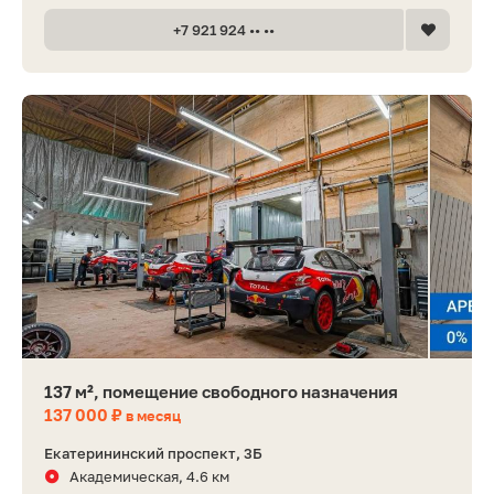
+7 921 924 •• ••
137 м², помещение свободного назначения
137 000 ₽
в месяц
Екатерининский проспект, 3Б
Академическая, 4.6 км