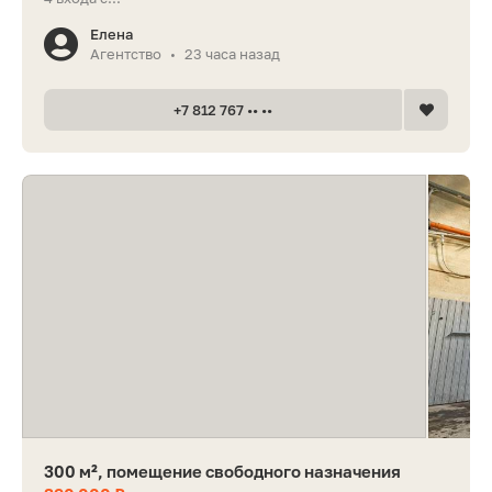
Елена
Агентство
23 часа назад
•
+7 812 767 •• ••
300 м², помещение свободного назначения