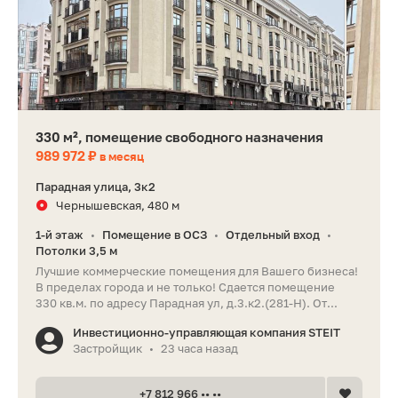
330 м², помещение свободного назначения
989 972 ₽
в месяц
Парадная улица, 3к2
Чернышевская, 480 м
1-й этаж
Помещение в ОСЗ
Отдельный вход
•
•
•
Потолки 3,5 м
Лучшие коммерческие помещения для Вашего бизнеса!
В пределах города и не только! Сдается помещение
330 кв.м. по адресу Парадная ул, д.3.к2.(281-Н). От...
Инвестиционно-управляющая компания STEIT
Застройщик
23 часа назад
•
+7 812 966 •• ••