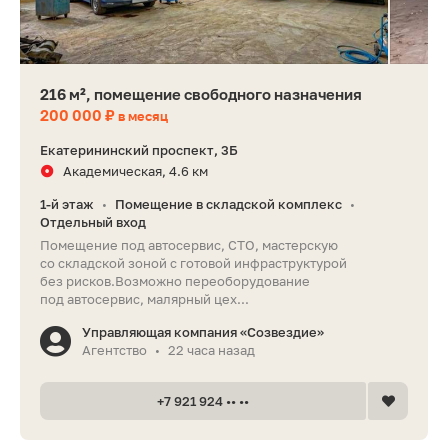
216 м², помещение свободного назначения
200 000 ₽
в месяц
Екатерининский проспект, 3Б
Академическая, 4.6 км
1-й этаж
Помещение в складской комплекс
•
•
Отдельный вход
Помещение под автосервис, СТО, мастерскую
со складской зоной с готовой инфраструктурой
без рисков.Возможно переоборудование
под автосервис, малярный цех...
Управляющая компания «Созвездие»
Агентство
22 часа назад
•
+7 921 924 •• ••