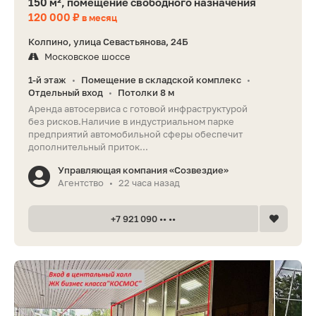
150 м², помещение свободного назначения
120 000 ₽
в месяц
Колпино, улица Севастьянова, 24Б
Московское шоссе
1-й этаж
Помещение в складской комплекс
•
•
Отдельный вход
Потолки 8 м
•
Аренда автосервиса с готовой инфраструктурой
без рисков.Наличие в индустриальном парке
предприятий автомобильной сферы обеспечит
дополнительный приток...
Управляющая компания «Созвездие»
Агентство
22 часа назад
•
+7 921 090 •• ••