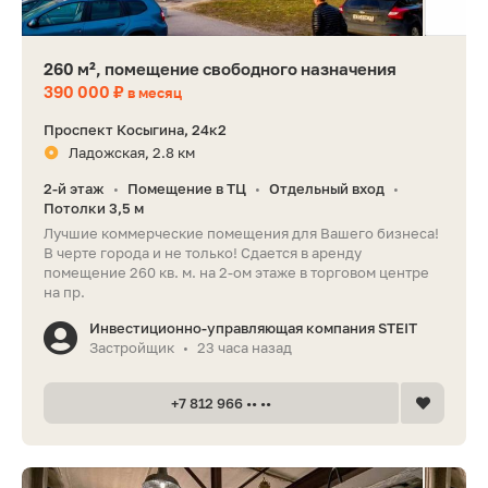
260 м², помещение свободного назначения
390 000 ₽
в месяц
Проспект Косыгина, 24к2
Ладожская, 2.8 км
2-й этаж
Помещение в ТЦ
Отдельный вход
•
•
•
Потолки 3,5 м
Лучшие коммерческие помещения для Вашего бизнеса!
В черте города и не только! Сдается в аренду
помещение 260 кв. м. на 2-ом этаже в торговом центре
на пр.
Инвестиционно-управляющая компания STEIT
Застройщик
23 часа назад
•
+7 812 966 •• ••