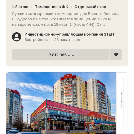
1-й этаж
Помещение в ЖК
Отдельный вход
•
•
Лучшие коммерческие помещения для Вашего бизнеса!
В Кудрово и не только! Сдается помещение 70 кв.м.
на Европейском пр, д 18 корп.1. (часть 4-Н). От...
Инвестиционно-управляющая компания STEIT
Застройщик
23 часа назад
•
+7 812 966 •• ••