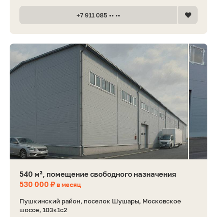
+7 911 085 •• ••
540 м², помещение свободного назначения
530 000 ₽
в месяц
Пушкинский район, поселок Шушары, Московское
шоссе, 103к1с2