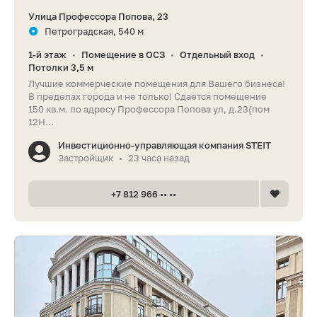
Улица Профессора Попова, 23
Петроградская, 540 м
1-й этаж
Помещение в ОСЗ
Отдельный вход
•
•
•
Потолки 3,5 м
Лучшие коммерческие помещения для Вашего бизнеса!
В пределах города и не только! Сдается помещение
150 кв.м. по адресу Профессора Попова ул, д.23(пом
12Н...
Инвестиционно-управляющая компания STEIT
Застройщик
23 часа назад
•
+7 812 966 •• ••