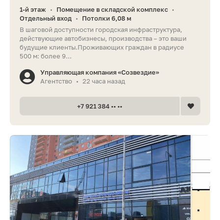
1-й этаж
Помещение в складской комплекс
•
•
Отдельный вход
Потолки 6,08 м
•
В шаговой доступности городская инфраструктура,
действующие автобизнесы, производства – это ваши
будущие клиенты.Проживающих граждан в радиусе
500 м: более 9...
Управляющая компания «Созвездие»
Агентство
22 часа назад
•
+7 921 384 •• ••