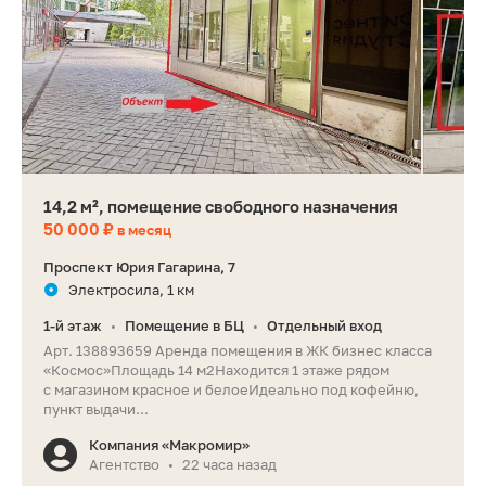
14,2 м², помещение свободного назначения
50 000 ₽
в месяц
Проспект Юрия Гагарина, 7
Электросила, 1 км
1-й этаж
Помещение в БЦ
Отдельный вход
•
•
Арт. 138893659 Аренда помещения в ЖК бизнес класса
«Космос»Площадь 14 м2Находится 1 этаже рядом
с магазином красное и белоеИдеально под кофейню,
пункт выдачи...
Компания «Макромир»
Агентство
22 часа назад
•