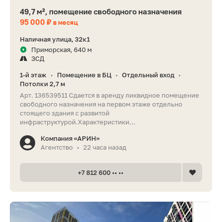
49,7 м², помещение свободного назначения
95 000 ₽
в месяц
Наличная улица, 32к1
Приморская, 640 м
ЗСД
1-й этаж
Помещение в БЦ
Отдельный вход
•
•
•
Потолки 2,7 м
Арт. 136539511 Сдается в аренду ликвидное помещение
свободного назначения на первом этаже отдельно
стоящего здания с развитой
инфраструктурой.Характеристики...
Компания «АРИН»
Агентство
22 часа назад
•
+7 812 600 •• ••