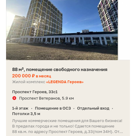
88 м², помещение свободного назначения
200 000 ₽
в месяц
Жилой комплекс
«LEGENDA Героев»
Проспект Героев, 33с1
Проспект Ветеранов, 5.9 км
1-й этаж
Помещение в ОСЗ
Отдельный вход
•
•
•
Потолки 3,5 м
Лучшие коммерческие помещения для Вашего бизнеса!
В пределах города и не только! Сдается помещение
88 кв.м. по адресу Проспект Героев, д.33(пом 34Н). От...