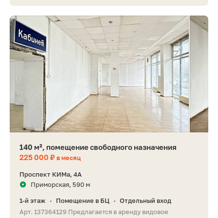
140 м², помещение свободного назначения
225 000 ₽
в месяц
Проспект КИМа, 4А
Приморская, 590 м
1-й этаж
Помещение в БЦ
Отдельный вход
•
•
Арт. 137364129 Предлагается в аренду видовое