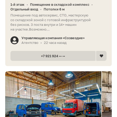
1-й этаж
Помещение в складской комплекс
•
•
Отдельный вход
Потолки 6 м
•
Помещение под автосервис, СТО, мастерскую
со складской зоной с готовой инфраструктурой
без рисков. 3 поста внутри и 14+ машин
на участке.Возможно...
Управляющая компания «Созвездие»
Агентство
22 часа назад
•
+7 921 924 •• ••