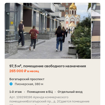
97,5 м², помещение свободного назначения
265 000 ₽
в месяц
Богатырский проспект
Пионерская, 380 м
1-й этаж
Помещение в БЦ
Отдельный вход
•
•
Арт. 139298196 Аренда коммерческого
помещенияБогатырский пр., д. 2Сдается помещение