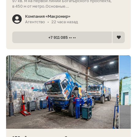
97 кв. м на первой линии Богатырского проспекта,
в 450 м от метро.Основные...
Компания «Макромир»
Агентство
22 часа назад
•
+7 911 085 •• ••