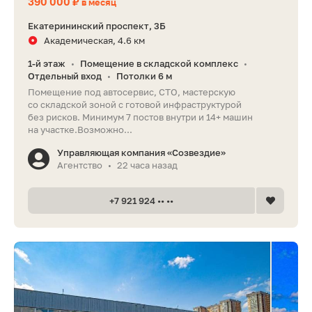
390 000 ₽
в месяц
Екатерининский проспект, 3Б
Академическая, 4.6 км
1-й этаж
Помещение в складской комплекс
•
•
Отдельный вход
Потолки 6 м
•
Помещение под автосервис, СТО, мастерскую
со складской зоной с готовой инфраструктурой
без рисков. Минимум 7 постов внутри и 14+ машин
на участке.Возможно...
Управляющая компания «Созвездие»
Агентство
22 часа назад
•
+7 921 924 •• ••