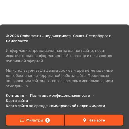
© 2026 Omhome.ru – недвижимость Санкт-Петербурга и
Ленобласти
Информация, представленная на данном сайте, носит
исключительно информационный характер и не является
публичной офертой.
Мы используем ваши файлы cookies и другие метаданные
для обеспечения корректной работы сайта. Продолжая
пользоваться сайтом, вы соглашаетесь с использованием
этих данных.
Контакты
Политика конфиденциальности
•
•
Карта сайта
•
Карта сайта по аренде коммерческой недвижимости
Фильтры
На карте
1