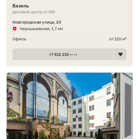
Базель
деловой центр от RBI
Новгородская улица, 23
Чернышевская, 1.7 км
Офисы
от 120 м²
+7 812 210 •• ••