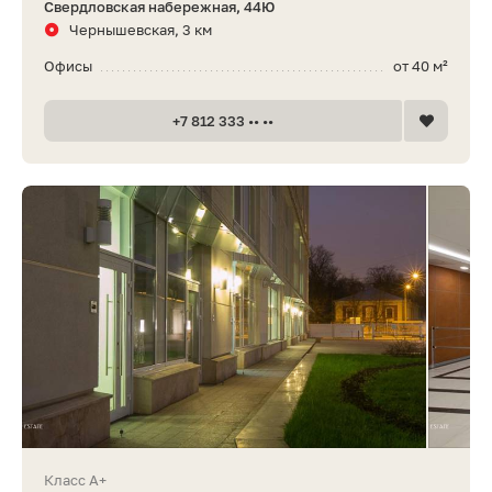
Свердловская набережная, 44Ю
Чернышевская, 3 км
Офисы
от 40 м²
+7 812 333 •• ••
Класс A+