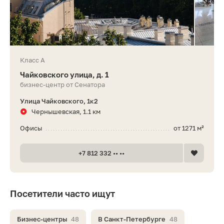
Класс A
Чайковского улица, д. 1
бизнес-центр от Сенатора
Улица Чайковского, 1к2
Чернышевская, 1.1 км
Офисы
от 1271 м²
+7 812 332 •• ••
Посетители часто ищут
Бизнес-центры
48
В Санкт-Петербурге
48