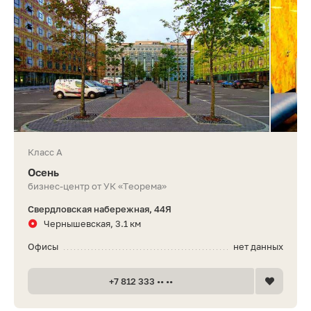
Класс A
Осень
бизнес-центр от УК «Теорема»
Свердловская набережная, 44Я
Чернышевская, 3.1 км
Офисы
нет данных
+7 812 333 •• ••