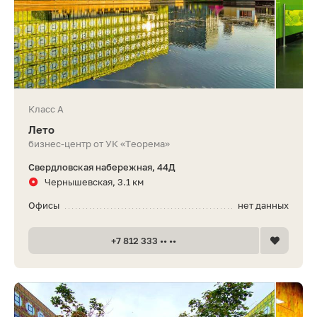
Класс A
Лето
бизнес-центр от УК «Теорема»
Свердловская набережная, 44Д
Чернышевская, 3.1 км
Офисы
нет данных
+7 812 333 •• ••