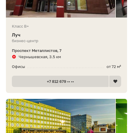
Класс B+
Луч
бизнес-центр
Проспект Металлистов, 7
Чернышевская, 3.5 км
Офисы
от 72 м²
+7 812 679 •• ••