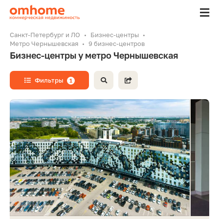
Санкт-Петербург и ЛО
Бизнес-центры
Метро Чернышевская
9 бизнес-центров
Бизнес-центры у метро Чернышевская
Фильтры
1