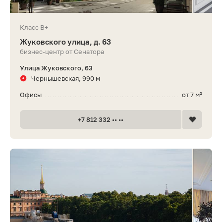
Класс B+
Жуковского улица, д. 63
бизнес-центр от Сенатора
Улица Жуковского, 63
Чернышевская, 990 м
Офисы
от 7 м²
+7 812 332 •• ••