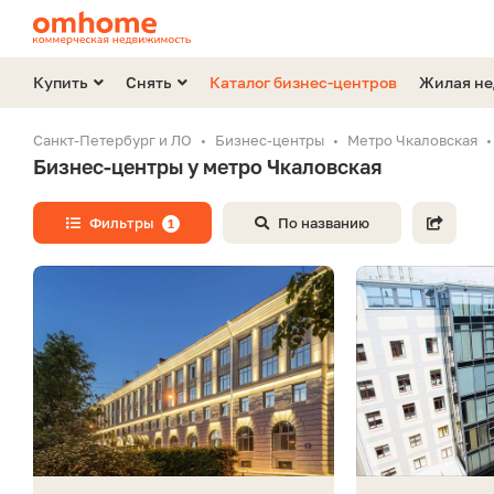
Купить
Снять
Каталог бизнес-центров
Жилая н
Санкт-Петербург и ЛО
Бизнес-центры
Метро Чкаловская
Бизнес-центры у метро Чкаловская
Фильтры
По названию
1