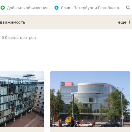
Добавить
объявление
Санкт-Петербург и Ленобласть
едвижимость
ещё
9 бизнес-центров