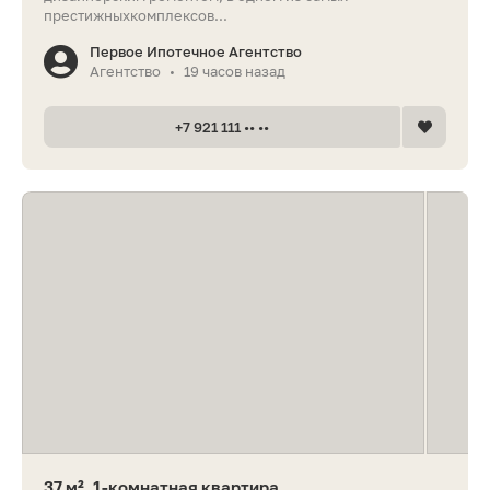
престижныхкомплексов...
Первое Ипотечное Агентство
Агентство
19 часов назад
•
+7 921 111 •• ••
37 м², 1-комнатная квартира