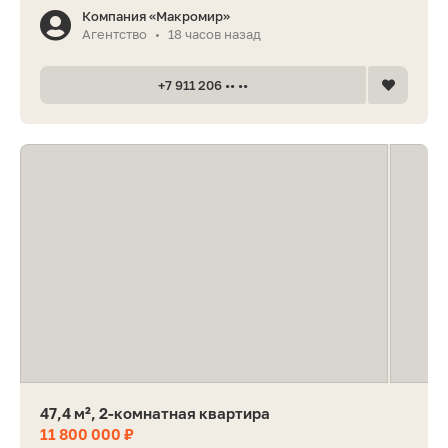
Компания «Макромир»
Агентство
18 часов назад
•
+7 911 206 •• ••
47,4 м², 2-комнатная квартира
11 800 000 ₽