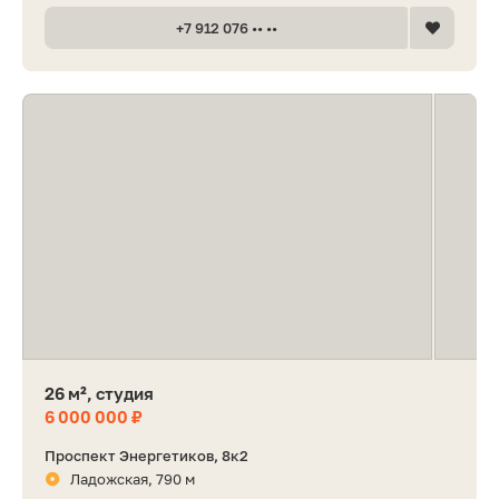
+7 912 076 •• ••
26 м², студия
6 000 000 ₽
Проспект Энергетиков, 8к2
Ладожская, 790 м