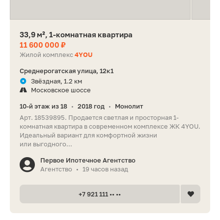
33,9 м², 1-комнатная квартира
11 600 000 ₽
Жилой комплекс
4YOU
Среднерогатская улица, 12к1
Звёздная, 1.2 км
Московское шоссе
10-й этаж из 18
2018 год
Монолит
•
•
Арт. 18539895. Продается светлая и просторная 1-
комнатная квартира в современном комплексе ЖК 4YOU.
Идеальный вариант для комфортной жизни
или выгодного...
Первое Ипотечное Агентство
Агентство
19 часов назад
•
+7 921 111 •• ••