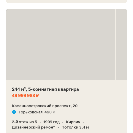
244 м², 5-комнатная квартира
49 999 988 ₽
Каменноостровский проспект, 20
Горьковская, 490 м
2-й этаж из 5
1909 год
Кирпич
•
•
•
Дизайнерский ремонт
Потолки 3,4 м
•