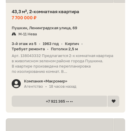
43,3 м², 2-комнатная квартира
7 700 000 ₽
Пушкин, Ленинградская улица, 69
М-11 Нева
3-й этаж из 5
1963 год
Кирпич
•
•
•
Требует ремонта
Потолки 2,5 м
•
Арт. 138043332 Предлагается 2-х комнатная квартира
в живописном зеленом районе города Пушкина.
В квартире произведена перепланировка
по изолированию комнат. В...
Компания «Макромир»
Агентство
18 часов назад
•
+7 921 365 •• ••