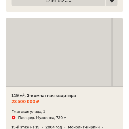
+7 911 782 •• ••
119 м², 3-комнатная квартира
28 500 000 ₽
Гжатская улица, 1
Площадь Мужества, 730 м
15-й этаж из 15
2004 год
Монолит-кирпич
•
•
•