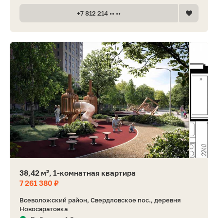
+7 812 214 •• ••
38,42 м², 1-комнатная квартира
7 261 380 ₽
Всеволожский район, Свердловское пос., деревня
Новосаратовка