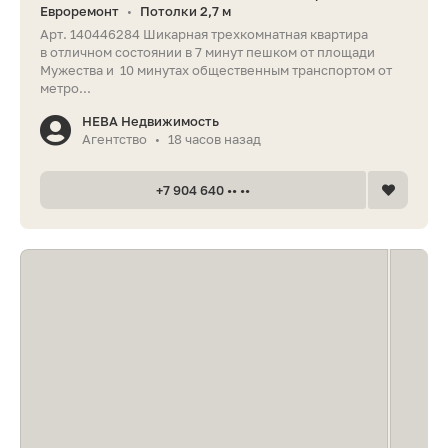
Евроремонт
Потолки 2,7 м
•
Арт. 140446284 Шикарная трехкомнатная квартира
в отличном состоянии в 7 минут пешком от площади
Мужества и 10 минутах общественным транспортом от
метро...
НЕВА Недвижимость
Агентство
18 часов назад
•
+7 904 640 •• ••