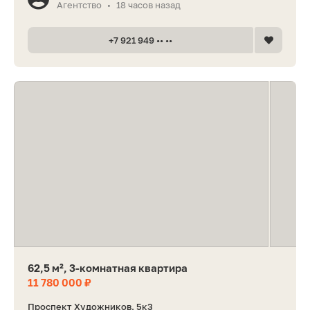
Агентство
18 часов назад
•
+7 921 949 •• ••
62,5 м², 3-комнатная квартира
11 780 000 ₽
Проспект Художников, 5к3