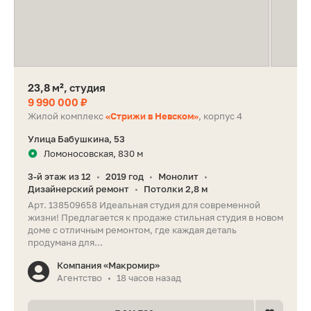
23,8 м², студия
9 990 000 ₽
Жилой комплекс
«Стрижи в Невском»
, корпус 4
Улица Бабушкина, 53
Ломоносовская, 830 м
3-й этаж из 12
2019 год
Монолит
•
•
•
Дизайнерский ремонт
Потолки 2,8 м
•
Арт. 138509658 Идеальная студия для современной
жизни! Предлагается к продаже стильная студия в новом
доме с отличным ремонтом, где каждая деталь
продумана для...
Компания «Макромир»
Агентство
18 часов назад
•