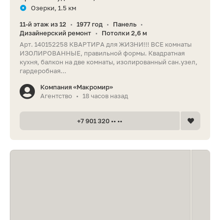
Озерки, 1.5 км
11-й этаж из 12
1977 год
Панель
•
•
•
Дизайнерский ремонт
Потолки 2,6 м
•
Арт. 140152258 КВАРТИРА для ЖИЗНИ!!! ВСЕ комнаты
ИЗОЛИРОВАННЫЕ, правильной формы. Квадратная
кухня, балкон на две комнаты, изолированный сан.узел,
гардеробная...
Компания «Макромир»
Агентство
18 часов назад
•
+7 901 320 •• ••