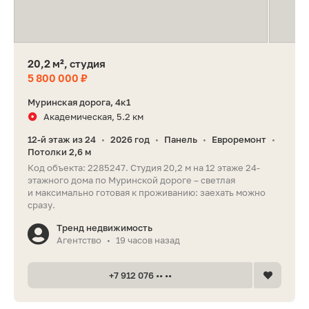
20,2 м², студия
5 800 000 ₽
Муринская дорога, 4к1
Академическая, 5.2 км
12-й этаж из 24
2026 год
Панель
Евроремонт
•
•
•
•
Потолки 2,6 м
Код объекта: 2285247. Студия 20,2 м на 12 этаже 24-
этажного дома по Муринской дороге – светлая
и максимально готовая к проживанию: заехать можно
сразу.
Тренд недвижимость
Агентство
19 часов назад
•
+7 912 076 •• ••