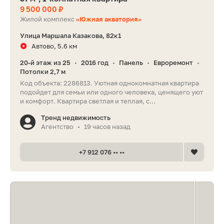
9 500 000 ₽
Жилой комплекс
«Южная акватория»
Улица Маршала Казакова, 82к1
Автово, 5.6 км
20-й этаж из 25
2016 год
Панель
Евроремонт
•
•
•
•
Потолки 2,7 м
Код объекта: 2286813. Уютная однокомнатная квартира
подойдет для семьи или одного человека, ценящего уют
и комфорт. Квартира светлая и теплая, с...
Тренд недвижимость
Агентство
19 часов назад
•
+7 912 076 •• ••