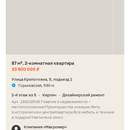
87 м², 2-комнатная квартира
33 900 000 ₽
Улица Кропоткина, 5, подъезд 1
Горьковская, 590 м
2-й этаж из 5
Кирпич
Дизайнерский ремонт
•
•
Арт. 138219506 Главное в недвижимости –
местоположение!Преимущества локации:Жить
в историческом центреКвартира:Вся мебель и техника
в подарок!Увеличена элект.
Компания «Макромир»