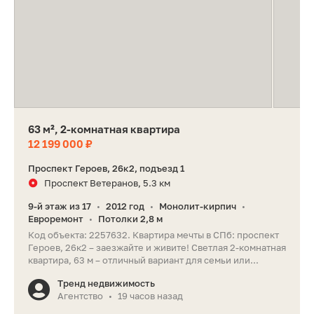
63 м², 2-комнатная квартира
12 199 000 ₽
Проспект Героев, 26к2, подъезд 1
Проспект Ветеранов, 5.3 км
9-й этаж из 17
2012 год
Монолит-кирпич
•
•
•
Евроремонт
Потолки 2,8 м
•
Код объекта: 2257632. Квартира мечты в СПб: проспект
Героев, 26к2 – заезжайте и живите! Светлая 2-комнатная
квартира, 63 м – отличный вариант для семьи или...
Тренд недвижимость
Агентство
19 часов назад
•