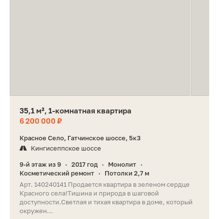
35,1 м², 1-комнатная квартира
6 200 000 ₽
Красное Село, Гатчинское шоссе, 5к3
Кингисеппское шоссе
9-й этаж из 9
2017 год
Монолит
•
•
•
Косметический ремонт
Потолки 2,7 м
•
Арт. 140240141 Продается квартира в зеленом сердце
Красного села!Тишина и природа в шаговой
доступности.Светлая и тихая квартира в доме, который
окружен...