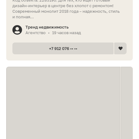
Код объекта: 2285190. Для тех, кто ищет готовый
дизайн-интерьер в центре без хлопот с ремонтом!
Современный монолит 2018 года – надежность, стиль
и полная...
Тренд недвижимость
Агентство
19 часов назад
•
+7 912 076 •• ••