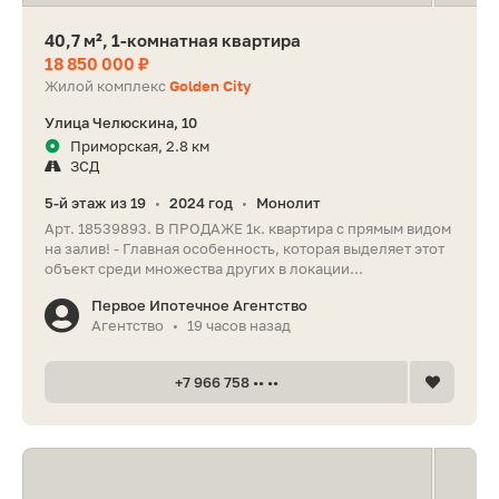
40,7 м², 1-комнатная квартира
18 850 000 ₽
Жилой комплекс
Golden City
Улица Челюскина, 10
Приморская, 2.8 км
ЗСД
5-й этаж из 19
2024 год
Монолит
•
•
Арт. 18539893. В ПРОДАЖЕ 1к. квартира с прямым видом
на залив! - Главная особенность, которая выделяет этот
объект среди множества других в локации...
Первое Ипотечное Агентство
Агентство
19 часов назад
•
+7 966 758 •• ••