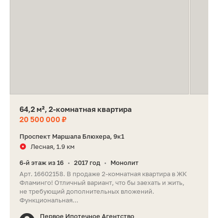
64,2 м², 2-комнатная квартира
20 500 000 ₽
Проспект Маршала Блюхера, 9к1
Лесная, 1.9 км
6-й этаж из 16
2017 год
Монолит
•
•
Арт. 16602158. В продаже 2-комнатная квартира в ЖК
Фламинго! Отличный вариант, что бы заехать и жить,
не требующий дополнительных вложений.
Функциональная...
Первое Ипотечное Агентство