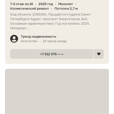
7-й этаж из 16
2025 год
Монолит
•
•
•
Косметический ремонт
Потолки 2,7 м
•
Код объекта: 2285063. Продаётся студия в Санкт-
Петербурге Адрес: проспект Энергетиков, 8к2.
Основные характеристики: Год постройки: 2025.
Материал...
Тренд недвижимость
Агентство
19 часов назад
•
+7 912 076 •• ••