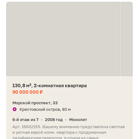
130,8 м², 2-комнатная квартира
90 000 000 ₽
Морской проспект, 33
Крестовский остров, 80 м
6-й этаж из 7
2008 год
Монолит
•
•
Арт. 16602155. Вашему вниманию представлена светлая
и уютная евро4-комн. квартира с продуманным
дизайнерским ремонтом, в одном из самых