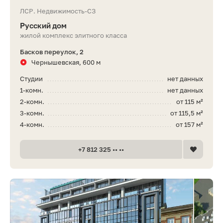
ЛСР. Недвижимость-СЗ
Русский дом
жилой комплекс элитного класса
Басков переулок, 2
Чернышевская, 600 м
Студии
нет данных
1-комн.
нет данных
2-комн.
от 115 м²
3-комн.
от 115,5 м²
4-комн.
от 157 м²
+7 812 325 •• ••