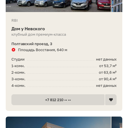
RBI
Дом у Невского
клубный дом премиум-класса
Полтавский проезд, 3
Площадь Восстания, 640 м
Студии
нет данных
1-комн.
от 53,7 м²
2-комн.
от 63,6 м²
3-комн.
от 90,4 м²
4-комн.
нет данных
+7 812 210 •• ••