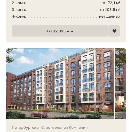
2-комн.
от 72,1 м²
3-комн.
от 108,5 м²
4-комн.
нет данных
+7 812 335 •• ••
Петербургская Строительная Компания