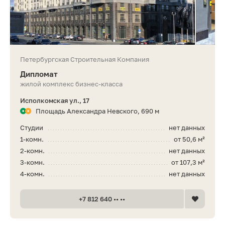
Петербургская Строительная Компания
Дипломат
жилой комплекс бизнес-класса
Исполкомская ул., 17
Площадь Александра Невского, 690 м
Студии
нет данных
1-комн.
от 50,6 м²
2-комн.
нет данных
3-комн.
от 107,3 м²
4-комн.
нет данных
+7 812 640 •• ••