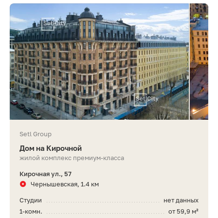
Setl Group
Дом на Кирочной
жилой комплекс премиум-класса
Кирочная ул., 57
Чернышевская, 1.4 км
Студии
нет данных
1-комн.
от 59,9 м²