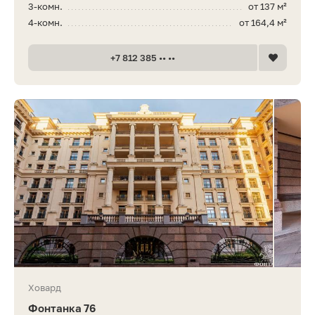
3-комн.
от 137 м²
4-комн.
от 164,4 м²
+7 812 385 •• ••
Ховард
Фонтанка 76