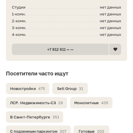
Студии
нет данных
1-комн.
нет данных
2-комн.
нет данных
3-комн.
нет данных
4-комн.
нет данных
+7 812 611 •• ••
Посетители часто ищут
Новостройки
475
Setl Group
31
ЛСР. Недвижимость-СЗ
28
Монолитные
435
В Санкт-Петербурге
351
С подземным паркингом
307
Готовые
303