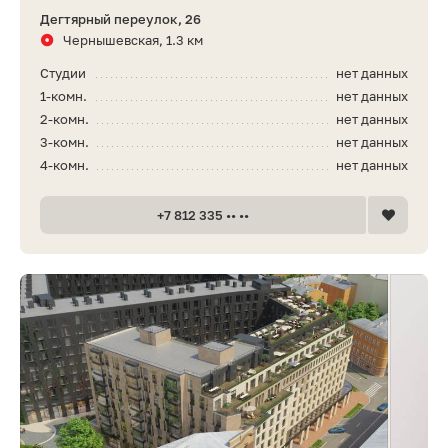
Дегтярный переулок, 26
Чернышевская, 1.3 км
Студии
нет данных
1-комн.
нет данных
2-комн.
нет данных
3-комн.
нет данных
4-комн.
нет данных
+7 812 335 •• ••