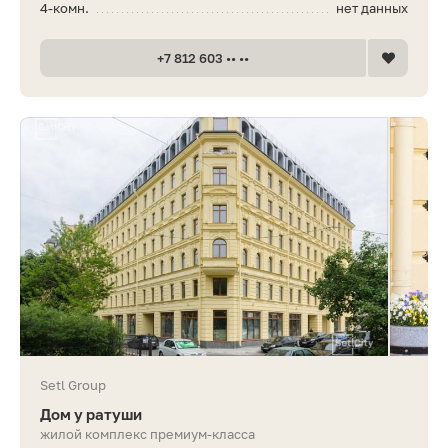
4-комн.
нет данных
+7 812 603 •• ••
Setl Group
Дом у ратуши
жилой комплекс премиум-класса