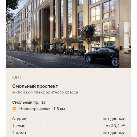
ЮИТ
Смольный проспект
жилой комплекс элитного класса
Смольный пр., 17
Новочеркасская, 1.8 км
Студии
нет данных
1-комн.
от 38,2 м²
2-комн.
нет данных