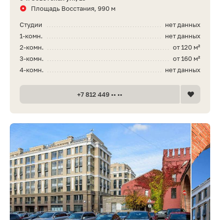
Площадь Восстания, 990 м
Студии
нет данных
1-комн.
нет данных
2-комн.
от 120 м²
3-комн.
от 160 м²
4-комн.
нет данных
+7 812 449 •• ••