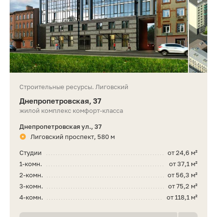
Строительные ресурсы. Лиговский
Днепропетровская, 37
жилой комплекс комфорт-класса
Днепропетровская ул., 37
Лиговский проспект, 580 м
Студии
от 24,6 м²
1-комн.
от 37,1 м²
2-комн.
от 56,3 м²
3-комн.
от 75,2 м²
4-комн.
от 118,1 м²