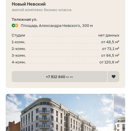
Новый Невский
жилой комплекс бизнес-класса
Тележная ул.
Площадь Александра Невского, 300 м
Студии
нет данных
1-комн.
от 48,5 м²
2-комн.
от 73,1 м²
3-комн.
от 94,5 м²
4-комн.
от 120,6 м²
+7 812 640 •• ••