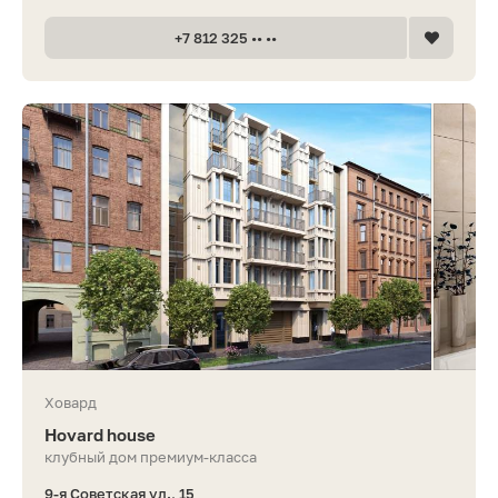
+7 812 325 •• ••
Ховард
Hovard house
клубный дом премиум-класса
9-я Советская ул., 15