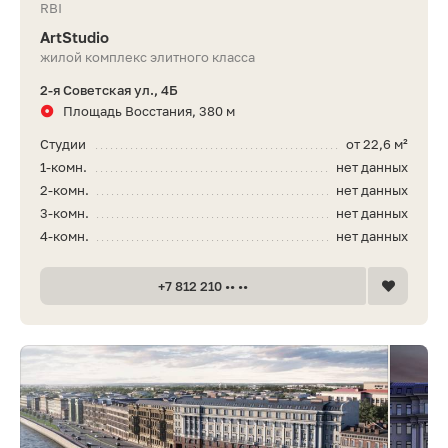
RBI
ArtStudio
жилой комплекс элитного класса
2-я Советская ул., 4Б
Площадь Восстания, 380 м
Студии
от 22,6 м²
1-комн.
нет данных
2-комн.
нет данных
3-комн.
нет данных
4-комн.
нет данных
+7 812 210 •• ••