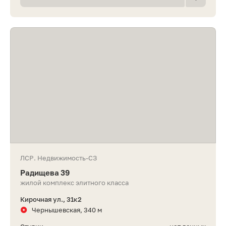
ЛСР. Недвижимость-СЗ
Радищева 39
жилой комплекс элитного класса
Кирочная ул., 31к2
Чернышевская, 340 м