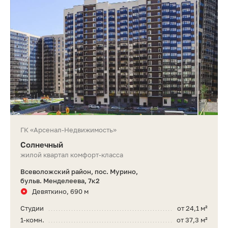
ГК «Арсенал-Недвижимость»
Солнечный
жилой квартал комфорт-класса
Всеволожский район, пос. Мурино,
бульв. Менделеева, 7к2
Девяткино, 690 м
Студии
от 24,1 м²
1-комн.
от 37,3 м²