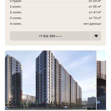
Студии
от 24 м²
1-комн.
от 35 м²
2-комн.
от 47 м²
3-комн.
от 73 м²
4-комн.
нет данных
+7 812 380 •• ••