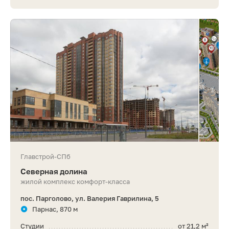
Главстрой-СПб
Северная долина
жилой комплекс комфорт-класса
пос. Парголово, ул. Валерия Гаврилина, 5
Парнас, 870 м
Студии
от 21,2 м²