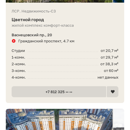
ЛСР. Недвижимость-СЗ
Цветной город
жилой комплекс комфорт-класса
Васнецовский пр., 20
Гражданский проспект, 4.7 км
Студии
от 20,7 м²
1-комн.
от 29,7 м²
2-комн.
от 38,3 м²
3-комн.
от 60 м²
4-комн.
нет данных
+7 812 325 •• ••