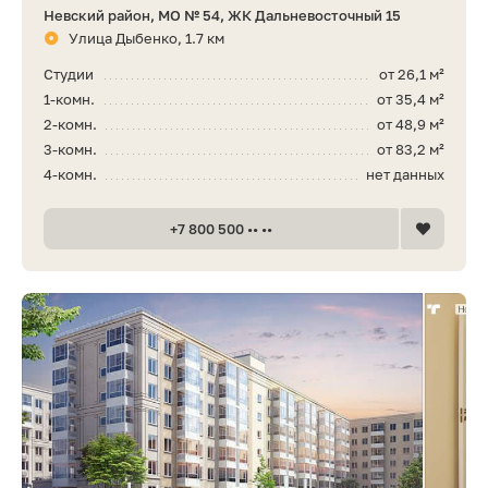
Невский район, МО № 54, ЖК Дальневосточный 15
Улица Дыбенко, 1.7 км
Студии
от 26,1 м²
1-комн.
от 35,4 м²
2-комн.
от 48,9 м²
3-комн.
от 83,2 м²
4-комн.
нет данных
+7 800 500 •• ••