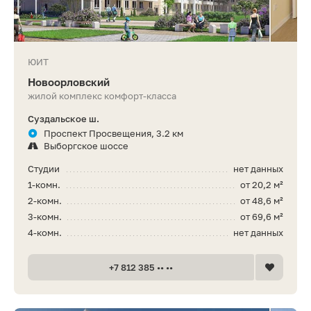
ЮИТ
Новоорловский
жилой комплекс комфорт-класса
Суздальское ш.
Проспект Просвещения, 3.2 км
Выборгское шоссе
Студии
нет данных
1-комн.
от 20,2 м²
2-комн.
от 48,6 м²
3-комн.
от 69,6 м²
4-комн.
нет данных
+7 812 385 •• ••