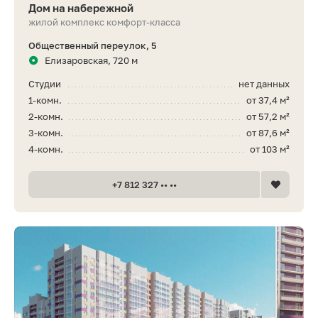
Дом на набережной
жилой комплекс комфорт-класса
Общественный переулок, 5
Елизаровская, 720 м
Студии
нет данных
1-комн.
от 37,4 м²
2-комн.
от 57,2 м²
3-комн.
от 87,6 м²
4-комн.
от 103 м²
+7 812 327 •• ••