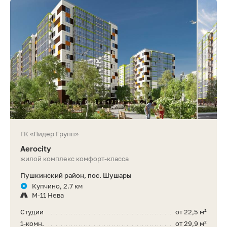
ГК «Лидер Групп»
Aerocity
жилой комплекс комфорт-класса
Пушкинский район, пос. Шушары
Купчино, 2.7 км
М-11 Нева
Студии
от 22,5 м²
1-комн.
от 29,9 м²