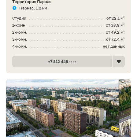
Территория Парнас
Парнас, 1.2 км
Студии
от 22,1 м²
1-комн.
от 33,9 м²
2-комн.
от 49,2 м²
3-комн.
от 72,4 м²
4-комн.
нет данных
+7 812 445 •• ••