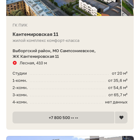
ГК ПИК
Кантемировская 11
жилой комплекс комфорт-класса
Выборгский район, МО Сампсониевское,
ЖК Кантемировская 11
Лесная, 410 м
Студии
от 20 м²
1-комн.
от 35,6 м²
2-комн.
от 54,6 м²
3-комн.
от 65,7 м²
4-комн.
нет данных
+7 800 500 •• ••