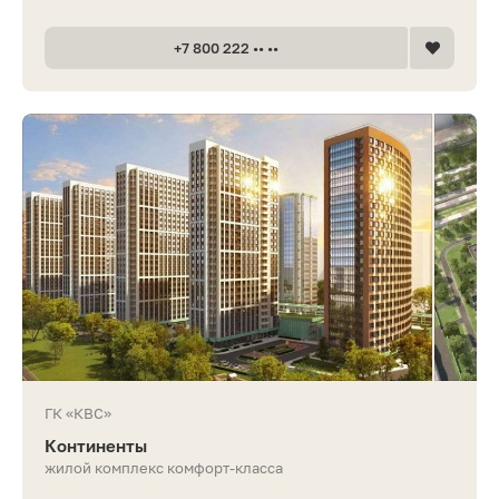
+7 800 222 •• ••
ГК «КВС»
Континенты
жилой комплекс комфорт-класса