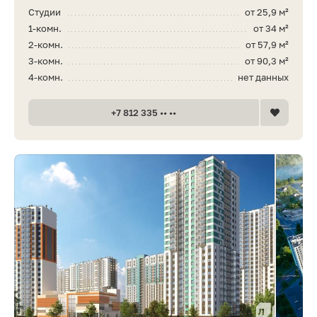
Студии
от 25,9 м²
1-комн.
от 34 м²
2-комн.
от 57,9 м²
3-комн.
от 90,3 м²
4-комн.
нет данных
+7 812 335 •• ••