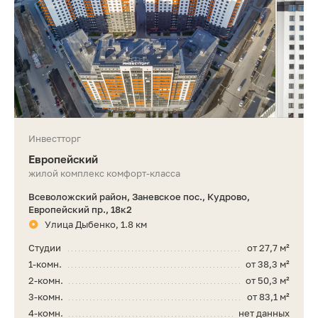
Инвестторг
Европейский
жилой комплекс комфорт-класса
Всеволожский район, Заневское пос., Кудрово,
Европейский пр., 18к2
Улица Дыбенко, 1.8 км
Студии
от 27,7 м²
1-комн.
от 38,3 м²
2-комн.
от 50,3 м²
3-комн.
от 83,1 м²
4-комн.
нет данных