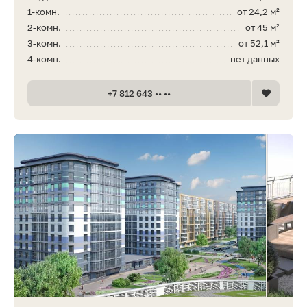
1-комн.
от 24,2 м²
2-комн.
от 45 м²
3-комн.
от 52,1 м²
4-комн.
нет данных
+7 812 643 •• ••