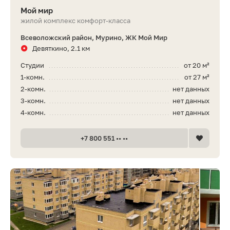
Мой мир
жилой комплекс комфорт-класса
Всеволожский район, Мурино, ЖК Мой Мир
Девяткино, 2.1 км
Студии
от 20 м²
1-комн.
от 27 м²
2-комн.
нет данных
3-комн.
нет данных
4-комн.
нет данных
+7 800 551 •• ••