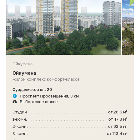
Ойкумена
Ойкумена
жилой комплекс комфорт-класса
Суздальское ш., 20
Проспект Просвещения, 3 км
Выборгское шоссе
Студии
от 26,6 м²
1-комн.
от 47,3 м²
2-комн.
от 62,5 м²
3-комн.
от 113,4 м²