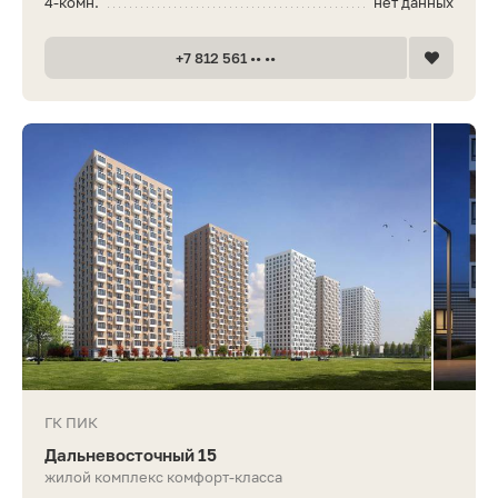
4-комн.
нет данных
+7 812 561 •• ••
ГК ПИК
Дальневосточный 15
жилой комплекс комфорт-класса