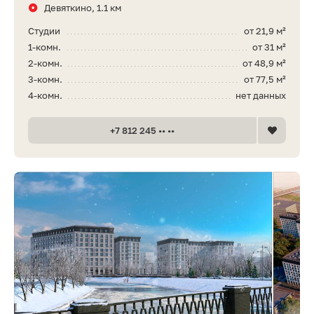
Девяткино, 1.1 км
Студии
от 21,9 м²
1-комн.
от 31 м²
2-комн.
от 48,9 м²
3-комн.
от 77,5 м²
4-комн.
нет данных
+7 812 245 •• ••