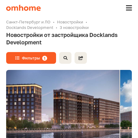
Санкт-Петербург и ЛО
Новостройки
Docklands Development
3 новостройки
Новостройки от застройщика Docklands
Development
Фильтры
1