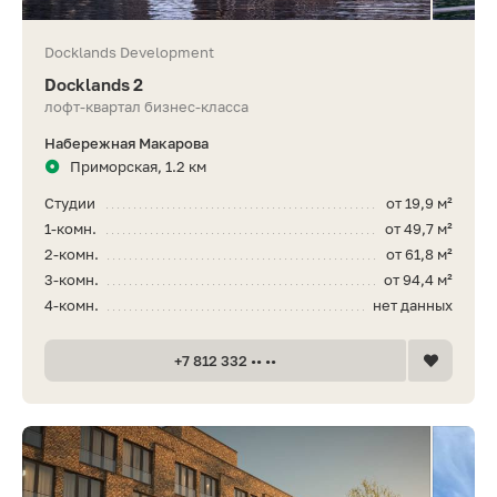
Docklands Development
Docklands 2
лофт-квартал бизнес-класса
Набережная Макарова
Приморская, 1.2 км
Студии
от 19,9 м²
1-комн.
от 49,7 м²
2-комн.
от 61,8 м²
3-комн.
от 94,4 м²
4-комн.
нет данных
+7 812 332 •• ••