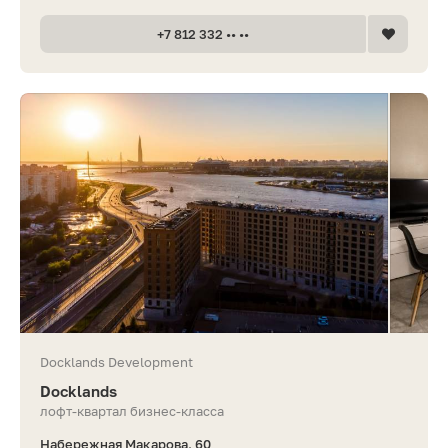
+7 812 332 •• ••
Docklands Development
Docklands
лофт-квартал бизнес-класса
Набережная Макарова, 60