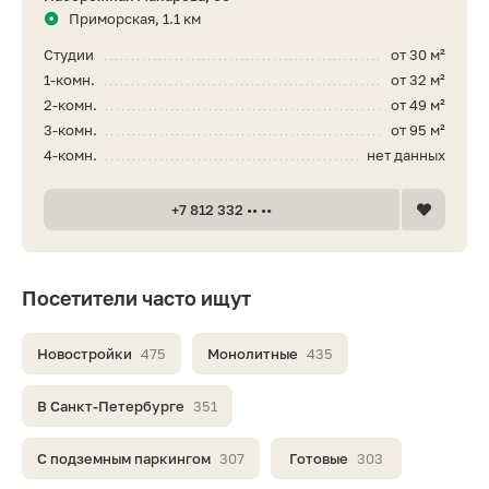
Приморская, 1.1 км
Студии
от 30 м²
1-комн.
от 32 м²
2-комн.
от 49 м²
3-комн.
от 95 м²
4-комн.
нет данных
+7 812 332 •• ••
Посетители часто ищут
Новостройки
475
Монолитные
435
В Санкт-Петербурге
351
С подземным паркингом
307
Готовые
303