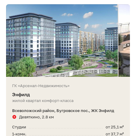
ГК «Арсенал-Недвижимость»
Энфилд
жилой квартал комфорт-класса
Всеволожский район, Бугровское пос., ЖК Энфилд
Девяткино, 2.8 км
Студии
от 25,1 м²
1-комн.
от 37,7 м²