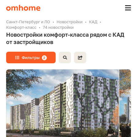
Санкт-Петербург и ЛО
Новостройки
КАД
Комфорт-класс
74 новостройки
Новостройки комфорт-класса рядом с КАД
от застройщиков
Фильтры
2