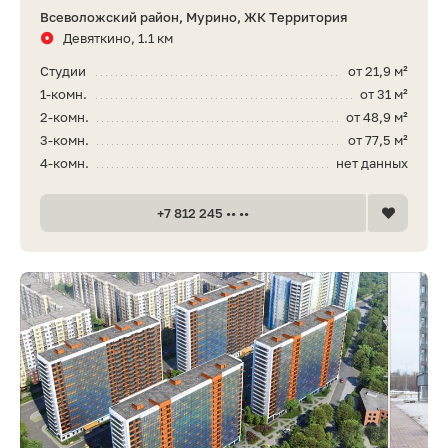
Всеволожский район, Мурино, ЖК Территория
Девяткино, 1.1 км
Студии
от 21,9 м²
1-комн.
от 31 м²
2-комн.
от 48,9 м²
3-комн.
от 77,5 м²
4-комн.
нет данных
+7 812 245 •• ••