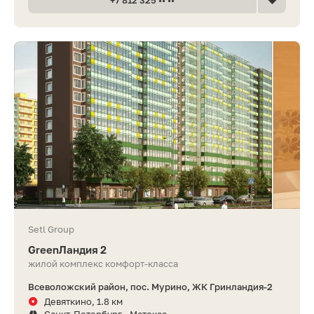
Setl Group
GreenЛандия 2
жилой комплекс комфорт-класса
Всеволожский район, пос. Мурино, ЖК Гринландия-2
Девяткино, 1.8 км