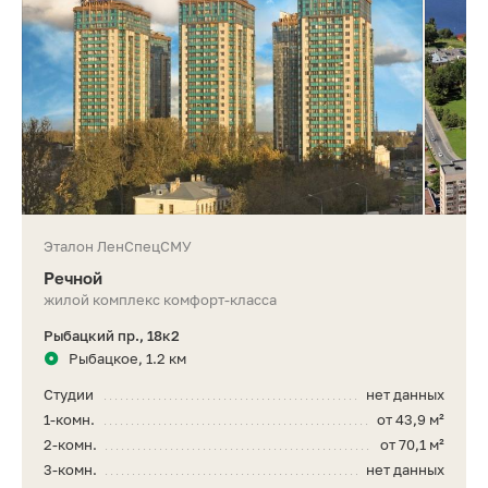
Эталон ЛенСпецСМУ
Речной
жилой комплекс комфорт-класса
Рыбацкий пр., 18к2
Рыбацкое, 1.2 км
Студии
нет данных
1-комн.
от 43,9 м²
2-комн.
от 70,1 м²
3-комн.
нет данных