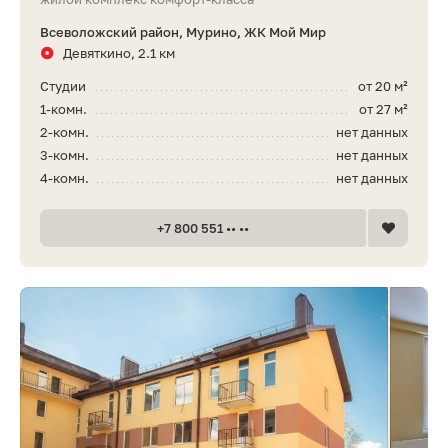
Всеволожский район, Мурино, ЖК Мой Мир
Девяткино, 2.1 км
Студии
от 20 м²
1-комн.
от 27 м²
2-комн.
нет данных
3-комн.
нет данных
4-комн.
нет данных
+7 800 551 •• ••