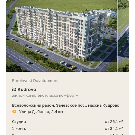
Euroinvest Development
iD Kudrovo
жилой комплекс класса комфорт+
Всеволожский район, Заневское пос., массив Кудрово
Улица Дыбенко, 2.4 км
Студии
от 26,1 м²
1-комн.
от 34,1 м²