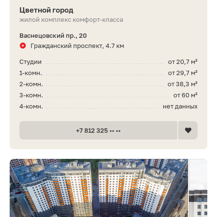
Цветной город
жилой комплекс комфорт-класса
Васнецовский пр., 20
Гражданский проспект, 4.7 км
Студии
от 20,7 м²
1-комн.
от 29,7 м²
2-комн.
от 38,3 м²
3-комн.
от 60 м²
4-комн.
нет данных
+7 812 325 •• ••