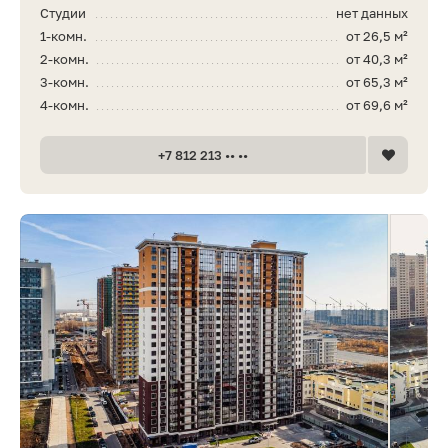
Студии
нет данных
1-комн.
от 26,5 м²
2-комн.
от 40,3 м²
3-комн.
от 65,3 м²
4-комн.
от 69,6 м²
+7 812 213 •• ••