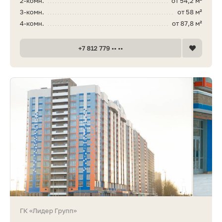
2-комн.
от 54,2 м²
3-комн.
от 58 м²
4-комн.
от 87,8 м²
+7 812 779 •• ••
ГК «Лидер Групп»