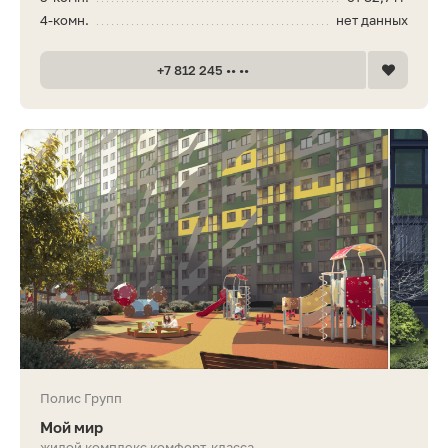
4-комн.
нет данных
+7 812 245 •• ••
Полис Групп
Мой мир
жилой комплекс комфорт-класса