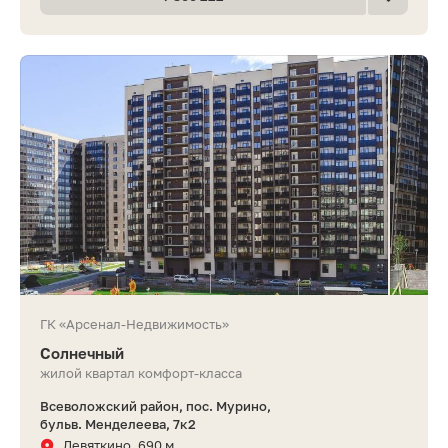
ГК «Арсенал-Недвижимость»
Солнечный
жилой квартал комфорт-класса
Всеволожский район, пос. Мурино,
бульв. Менделеева, 7к2
Девяткино, 690 м