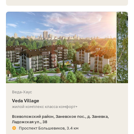
Веда-Хаус
Veda Village
жилой комплекс класса комфорт+
Всеволожский район, Заневское пос., д. Заневка,
Ладожская ул., 38
Проспект Большевиков, 3.4 км