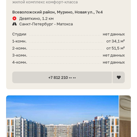
жилой комплекс комфорт-класса
Всеволожский район, Мурино, Новая ул., 7к4
Девяткино, 1.2 км
Санкт-Петербург - Матокса
Студии
нет данных
1-комн.
от 34,1 м²
2-комн.
от 51,5 м²
3-комн.
нет данных
4-комн.
нет данных
+7 812 210 •• ••