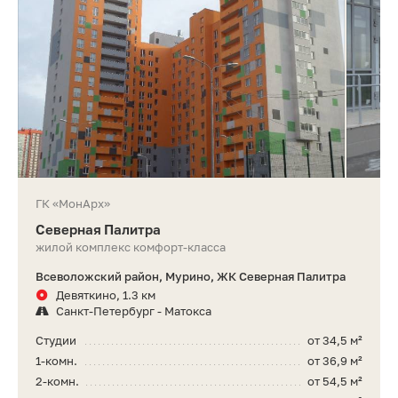
ГК «МонАрх»
Северная Палитра
жилой комплекс комфорт-класса
Всеволожский район, Мурино, ЖК Северная Палитра
Девяткино, 1.3 км
Санкт-Петербург - Матокса
Студии
от 34,5 м²
1-комн.
от 36,9 м²
2-комн.
от 54,5 м²