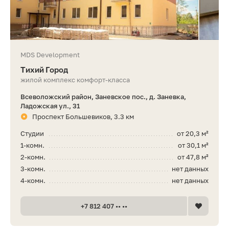
MDS Development
Тихий Город
жилой комплекс комфорт-класса
Всеволожский район, Заневское пос., д. Заневка,
Ладожская ул., 31
Проспект Большевиков, 3.3 км
Студии
от 20,3 м²
1-комн.
от 30,1 м²
2-комн.
от 47,8 м²
3-комн.
нет данных
4-комн.
нет данных
+7 812 407 •• ••