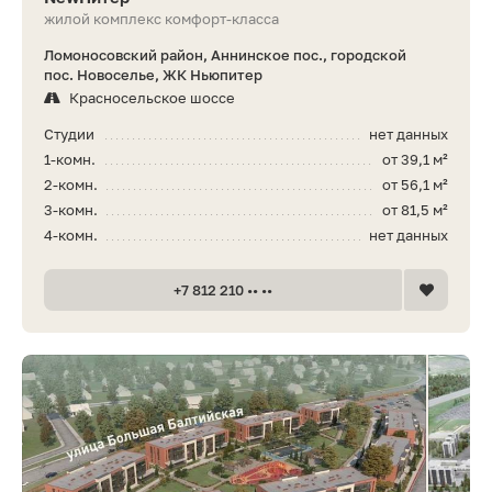
жилой комплекс комфорт-класса
Ломоносовский район, Аннинское пос., городской
пос. Новоселье, ЖК Ньюпитер
Красносельское шоссе
Студии
нет данных
1-комн.
от 39,1 м²
2-комн.
от 56,1 м²
3-комн.
от 81,5 м²
4-комн.
нет данных
+7 812 210 •• ••