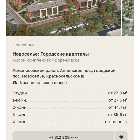
Новоселье
Новоселье: Городские кварталы
жилой комплекс комфорт-класса
Ломоносовский район, Аннинское пос., городской
пос. Новоселье, Красносельское ш.
Красносельское шоссе
Студии
от 23,3 м²
1-комн.
от 27,6 м²
2-комн.
от 44,7 м²
3-комн.
от 85,6 м²
4-комн.
нет данных
+7 812 309 •• ••