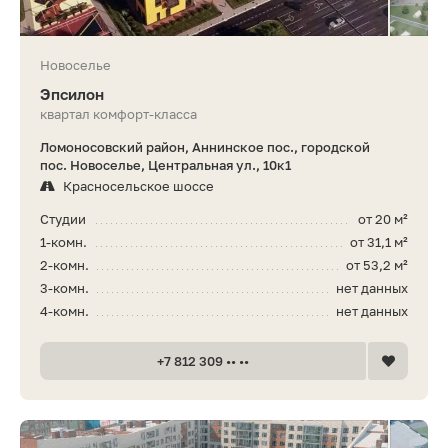
Новоселье
Эпсилон
квартал комфорт-класса
Ломоносовский район, Аннинское пос., городской
пос. Новоселье, Центральная ул., 10к1
Красносельское шоссе
Студии
от 20 м²
1-комн.
от 31,1 м²
2-комн.
от 53,2 м²
3-комн.
нет данных
4-комн.
нет данных
+7 812 309 •• ••