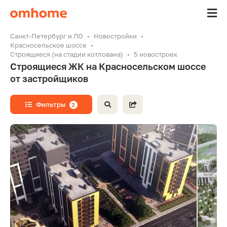
Санкт-Петербург и ЛО
Новостройки
Красносельское шоссе
Строящиеся (на стадии котлована)
5 новостроек
Строящиеся ЖК на Красносельском шоссе
от застройщиков
Фильтры
2