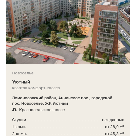
Новоселье
Уютный
квартал комфорт-класса
Ломоносовский район, Аннинское пос., городской
пос. Новоселье, ЖК Уютный
Красносельское шоссе
Студии
нет данных
1-комн.
от 28,9 м²
2-комн.
от 45,3 м²