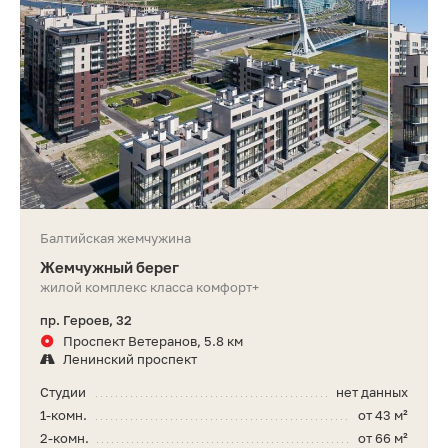
Балтийская жемчужина
Жемчужный берег
жилой комплекс класса комфорт+
пр. Героев, 32
Проспект Ветеранов, 5.8 км
Ленинский проспект
Студии
нет данных
1-комн.
от 43 м²
2-комн.
от 66 м²