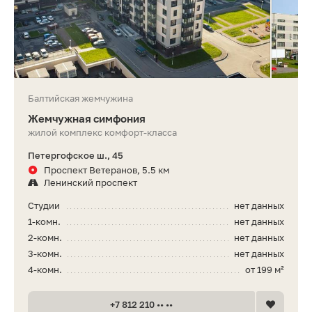
Балтийская жемчужина
Жемчужная симфония
жилой комплекс комфорт-класса
Петергофское ш., 45
Проспект Ветеранов, 5.5 км
Ленинский проспект
Студии
нет данных
1-комн.
нет данных
2-комн.
нет данных
3-комн.
нет данных
4-комн.
от 199 м²
+7 812 210 •• ••