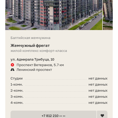
Балтийская жемчужина
Жемчужный фрегат
жилой комплекс комфорт-класса
ул. Адмирала Трибуца, 10
Проспект Ветеранов, 5.7 км
Ленинский проспект
Студии
нет данных
1-комн.
нет данных
2-комн.
нет данных
3-комн.
нет данных
4-комн.
нет данных
+7 812 210 •• ••