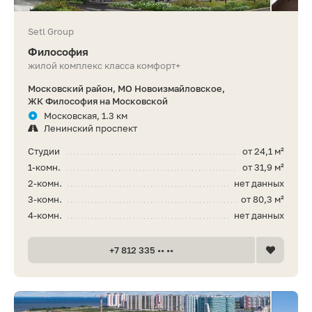
Setl Group
Философия
жилой комплекс класса комфорт+
Московский район, МО Новоизмайловское,
ЖК Философия на Московской
Московская, 1.3 км
Ленинский проспект
Студии
от 24,1 м²
1-комн.
от 31,9 м²
2-комн.
нет данных
3-комн.
от 80,3 м²
4-комн.
нет данных
+7 812 335 •• ••