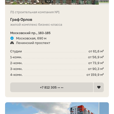
Л1 строительная компания №1
Граф Орлов
жилой комплекс бизнес-класса
Московский пр., 183-185
Московская, 690 м
Ленинский проспект
Студии
от 61,6 м²
1-комн.
от 56,9 м²
2-комн.
от 73,9 м²
3-комн.
от 90,3 м²
4-комн.
от 159,9 м²
+7 812 305 •• ••