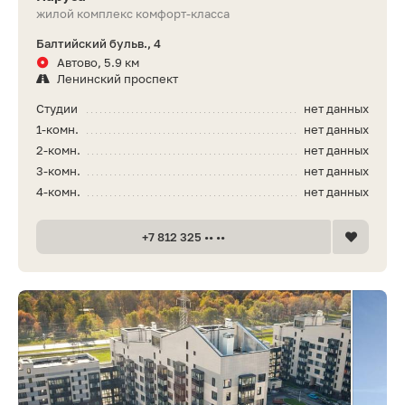
жилой комплекс комфорт-класса
Балтийский бульв., 4
Автово, 5.9 км
Ленинский проспект
Студии
нет данных
1-комн.
нет данных
2-комн.
нет данных
3-комн.
нет данных
4-комн.
нет данных
+7 812 325 •• ••