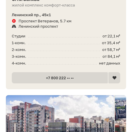
жилой комплекс комфорт-класса
Ленинский пр., 45к1
Проспект Ветеранов, 5.7 км
Ленинский проспект
Студии
от 22,1 м²
1-комн.
от 35,4 м²
2-комн.
от 58,7 м²
3-комн.
от 84,1 м²
4-комн.
нет данных
+7 800 222 •• ••