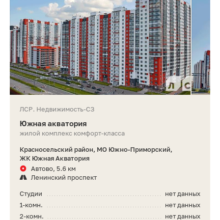
ЛСР. Недвижимость-СЗ
Южная акватория
жилой комплекс комфорт-класса
Красносельский район, МО Южно-Приморский,
ЖК Южная Акватория
Автово, 5.6 км
Ленинский проспект
Студии
нет данных
1-комн.
нет данных
2-комн.
нет данных