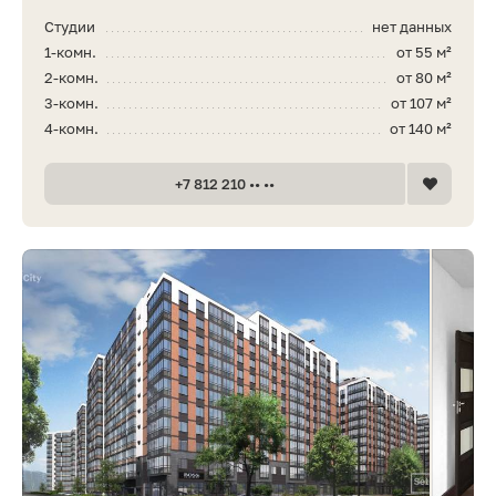
Студии
нет данных
1-комн.
от 55 м²
2-комн.
от 80 м²
3-комн.
от 107 м²
4-комн.
от 140 м²
+7 812 210 •• ••