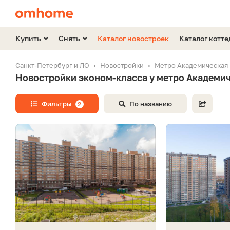
Купить
Снять
Каталог новостроек
Каталог котт
Санкт-Петербург и ЛО
Новостройки
Метро Академическая
Новостройки эконом-класса у метро Академи
Фильтры
По названию
2