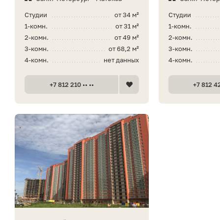
Студии
от 34 м²
Студии
1-комн.
от 31 м²
1-комн.
2-комн.
от 49 м²
2-комн.
3-комн.
от 68,2 м²
3-комн.
4-комн.
нет данных
4-комн.
+7 812 210 •• ••
+7 812 42