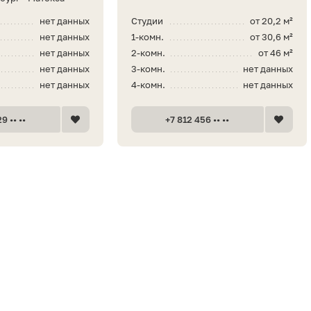
нет данных
Студии
от 20,2 м²
нет данных
1-комн.
от 30,6 м²
нет данных
2-комн.
от 46 м²
нет данных
3-комн.
нет данных
нет данных
4-комн.
нет данных
9 •• ••
+7 812 456 •• ••