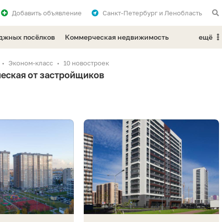
Добавить
объявление
Санкт-Петербург и Ленобласть
еджных посёлков
Коммерческая недвижимость
ещё
Эконом-класс
10 новостроек
ческая от застройщиков