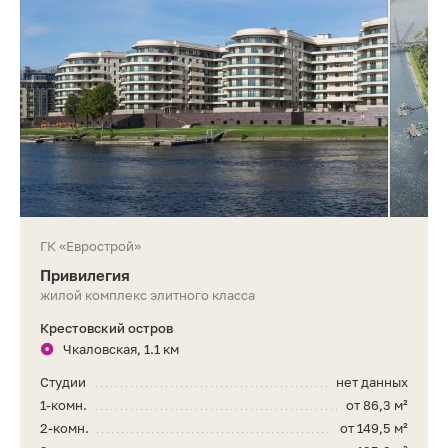
ГК «Еврострой»
Привилегия
жилой комплекс элитного класса
Крестовский остров
Чкаловская, 1.1 км
Студии
нет данных
1-комн.
от 86,3 м²
2-комн.
от 149,5 м²