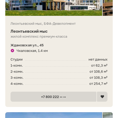
Леонтьевский мыс, БФА-Девелопмент
Леонтьевский мыс
жилой комплекс премиум-класса
Ждановская ул., 45
Чкаловская, 1.4 км
Студии
нет данных
1-комн.
от 62,3 м²
2-комн.
от 108,6 м²
3-комн.
от 108,3 м²
4-комн.
от 254,7 м²
+7 800 222 •• ••