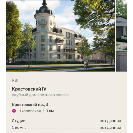
RBI
Крестовский IV
клубный дом элитного класса
Крестовский пр., 4
Чкаловская, 1.3 км
Студии
нет данных
1-комн.
нет данных