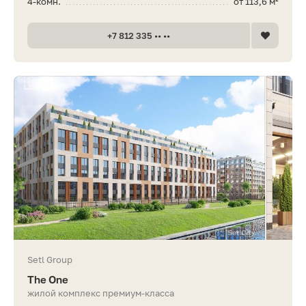
4-комн.
от 113,6 м²
+7 812 335 •• ••
Setl Group
The One
жилой комплекс премиум-класса