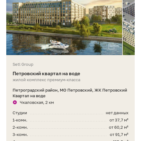
Setl Group
Петровский квартал на воде
жилой комплекс премиум-класса
Петроградский район, МО Петровский, ЖК Петровский
Квартал на воде
Чкаловская, 2 км
Студии
нет данных
1-комн.
от 37,7 м²
2-комн.
от 60,2 м²
3-комн.
от 91,7 м²