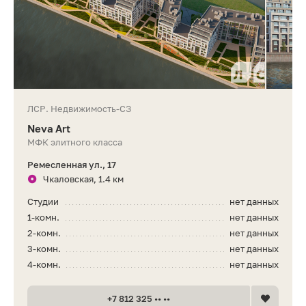
ЛСР. Недвижимость-СЗ
Neva Art
МФК элитного класса
Ремесленная ул., 17
Чкаловская, 1.4 км
Студии
нет данных
1-комн.
нет данных
2-комн.
нет данных
3-комн.
нет данных
4-комн.
нет данных
+7 812 325 •• ••