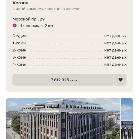
Verona
жилой комплекс элитного класса
Морской пр., 29
Чкаловская, 2 км
Студии
нет данных
1-комн.
нет данных
2-комн.
нет данных
3-комн.
нет данных
4-комн.
нет данных
+7 812 325 •• ••