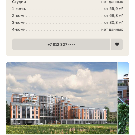
Студии
нет данных
1-комн.
от 55,9 м²
2-комн.
от 66,8 м²
3-комн.
от 80,3 м²
4-комн.
нет данных
+7 812 327 •• ••