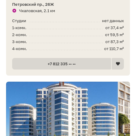
Петровский пр., 26Ж
Чкаловская, 2.1 км
Студии
нет данных
1-комн.
от 37,4 м²
2-комн.
от 59,5 м²
3-комн.
от 87,3 м²
4-комн.
от 110,7 м²
+7 812 335 •• ••