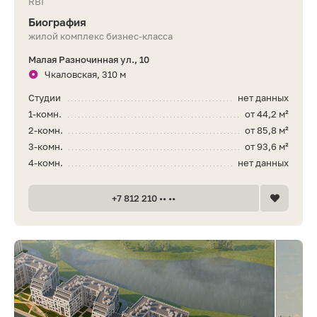
RBI
Биография
жилой комплекс бизнес-класса
Малая Разночинная ул., 10
Чкаловская, 310 м
Студии
нет данных
1-комн.
от 44,2 м²
2-комн.
от 85,8 м²
3-комн.
от 93,6 м²
4-комн.
нет данных
+7 812 210 •• ••