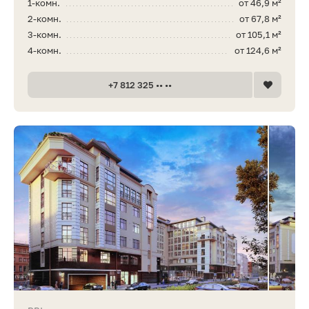
1-комн.
от 46,9 м²
2-комн.
от 67,8 м²
3-комн.
от 105,1 м²
4-комн.
от 124,6 м²
+7 812 325 •• ••