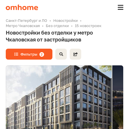
Санкт-Петербург и ЛО
Новостройки
Метро Чкаловская
Без отделки
15 новостроек
Новостройки без отделки у метро
Чкаловская от застройщиков
Фильтры
2