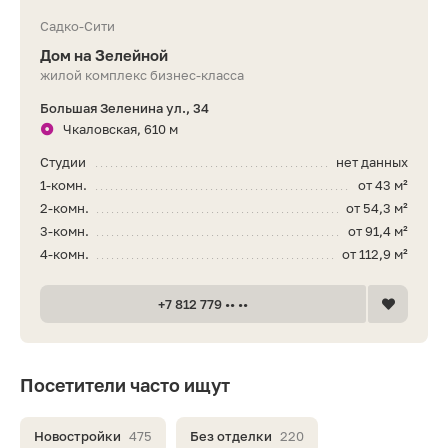
Садко-Сити
Дом на Зелейной
жилой комплекс бизнес-класса
Большая Зеленина ул., 34
Чкаловская, 610 м
Студии
нет данных
1-комн.
от 43 м²
2-комн.
от 54,3 м²
3-комн.
от 91,4 м²
4-комн.
от 112,9 м²
+7 812 779 •• ••
Посетители часто ищут
Новостройки
475
Без отделки
220