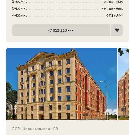
2-комн.
нет данных
3-комн.
нет данных
4-комн.
от 170 м²
+7 812 210 •• ••
ЛСР. Недвижимость-СЗ