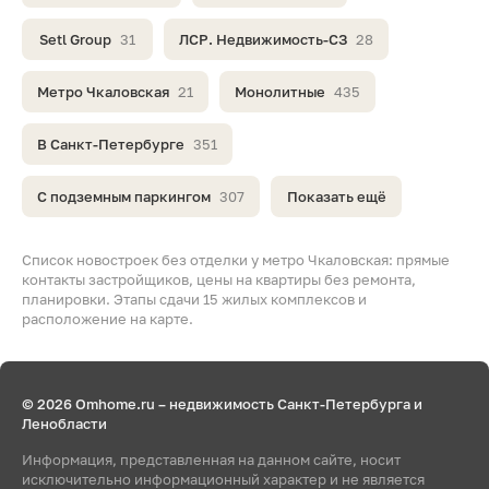
Setl Group
31
ЛСР. Недвижимость-СЗ
28
Метро Чкаловская
21
Монолитные
435
В Санкт-Петербурге
351
С подземным паркингом
307
Показать ещё
Список новостроек без отделки у метро Чкаловская: прямые
контакты застройщиков, цены на квартиры без ремонта,
планировки. Этапы сдачи 15 жилых комплексов и
расположение на карте.
© 2026 Omhome.ru – недвижимость Санкт-Петербурга и
Ленобласти
Информация, представленная на данном сайте, носит
исключительно информационный характер и не является