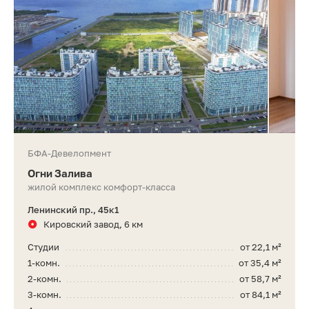
БФА-Девелопмент
Огни Залива
жилой комплекс комфорт-класса
Ленинский пр., 45к1
Кировский завод, 6 км
Студии
от 22,1 м²
1-комн.
от 35,4 м²
2-комн.
от 58,7 м²
3-комн.
от 84,1 м²