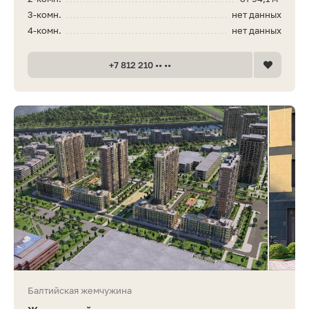
3-комн.
нет данных
4-комн.
нет данных
+7 812 210 •• ••
Балтийская жемчужина