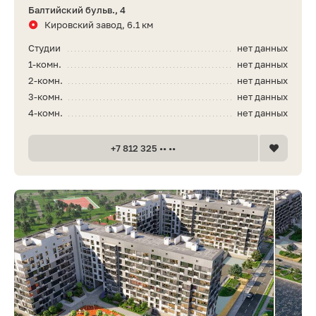
Балтийский бульв., 4
Кировский завод, 6.1 км
Студии
нет данных
1-комн.
нет данных
2-комн.
нет данных
3-комн.
нет данных
4-комн.
нет данных
+7 812 325 •• ••