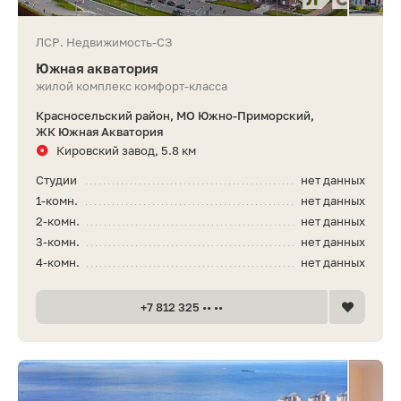
ЛСР. Недвижимость-СЗ
Южная акватория
жилой комплекс комфорт-класса
Красносельский район, МО Южно-Приморский,
ЖК Южная Акватория
Кировский завод, 5.8 км
Студии
нет данных
1-комн.
нет данных
2-комн.
нет данных
3-комн.
нет данных
4-комн.
нет данных
+7 812 325 •• ••