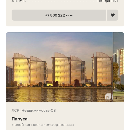
4-комн.
нет данных
+7 800 222 •• ••
ЛСР. Недвижимость-СЗ
Паруса
жилой комплекс комфорт-класса