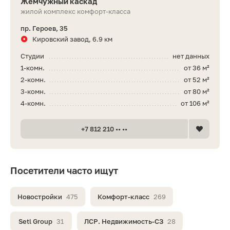
Жемчужный каскад
жилой комплекс комфорт-класса
пр. Героев, 35
Кировский завод, 6.9 км
Студии
нет данных
1-комн.
от 36 м²
2-комн.
от 52 м²
3-комн.
от 80 м²
4-комн.
от 106 м²
+7 812 210 •• ••
Посетители часто ищут
Новостройки
475
Комфорт-класс
269
Setl Group
31
ЛСР. Недвижимость-СЗ
28