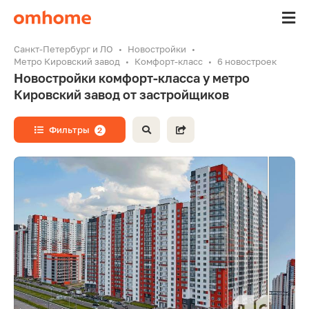
Санкт-Петербург и ЛО
Новостройки
Метро Кировский завод
Комфорт-класс
6 новостроек
Новостройки комфорт-класса у метро
Кировский завод от застройщиков
Фильтры
2