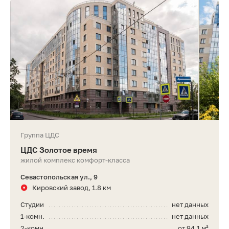
Группа ЦДС
ЦДС Золотое время
жилой комплекс комфорт-класса
Севастопольская ул., 9
Кировский завод, 1.8 км
Студии
нет данных
1-комн.
нет данных
2-комн.
от 94,1 м²