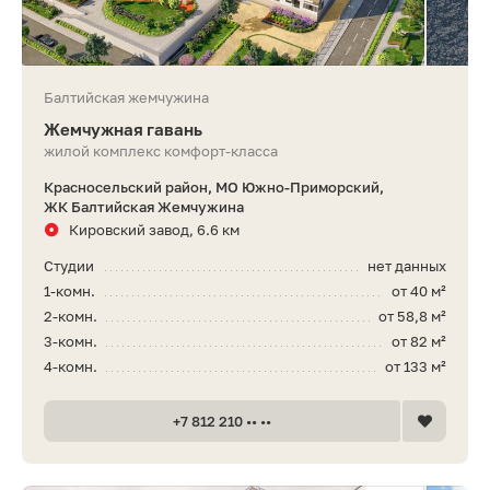
Балтийская жемчужина
Жемчужная гавань
жилой комплекс комфорт-класса
Красносельский район, МО Южно-Приморский,
ЖК Балтийская Жемчужина
Кировский завод, 6.6 км
Студии
нет данных
1-комн.
от 40 м²
2-комн.
от 58,8 м²
3-комн.
от 82 м²
4-комн.
от 133 м²
+7 812 210 •• ••