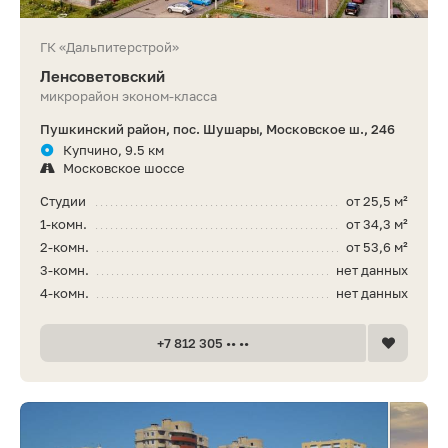
ГК «Дальпитерстрой»
Ленсоветовский
микрорайон эконом-класса
Пушкинский район, пос. Шушары, Московское ш., 246
Купчино, 9.5 км
Московское шоссе
Студии
от 25,5 м²
1-комн.
от 34,3 м²
2-комн.
от 53,6 м²
3-комн.
нет данных
4-комн.
нет данных
+7 812 305 •• ••