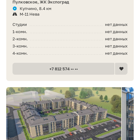
Пулковское, ЖК Экспоград
Купчино, 8.4 км
М-11 Нева
Студии
нет данных
1-комн.
нет данных
2-комн.
нет данных
3-комн.
нет данных
4-комн.
нет данных
+7 812 574 •• ••