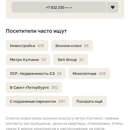
+7 812 210 •• ••
Посетители часто ищут
Новостройки
475
Эконом-класс
65
Метро Купчино
52
Setl Group
31
ЛСР. Недвижимость-СЗ
28
Монолитные
435
В Санкт-Петербурге
351
С подземным паркингом
307
Показать ещё
Список новостроек эконом-класса у метро Купчино: прямые
контакты застройщиков, цены на квартиры, планировки. Этапы
сдачи 9 жилых комплексов и расположение на карте.