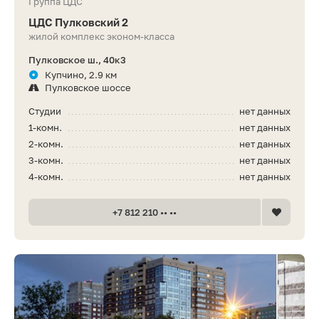
Группа ЦДС
ЦДС Пулковский 2
жилой комплекс эконом-класса
Пулковское ш., 40к3
Купчино, 2.9 км
Пулковское шоссе
Студии
нет данных
1-комн.
нет данных
2-комн.
нет данных
3-комн.
нет данных
4-комн.
нет данных
+7 812 210 •• ••