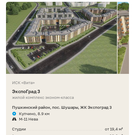
ИСК «Вита»
ЭкспоГрад 3
жилой комплекс эконом-класса
Пушкинский район, пос. Шушары, ЖК Экспоград 3
Купчино, 8.9 км
М-11 Нева
Студии
от 19,4 м²