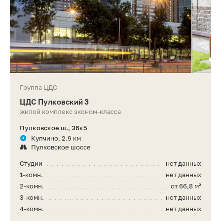
Группа ЦДС
ЦДС Пулковский 3
жилой комплекс эконом-класса
Пулковское ш., 36к5
Купчино, 2.9 км
Пулковское шоссе
Студии
нет данных
1-комн.
нет данных
2-комн.
от 66,8 м²
3-комн.
нет данных
4-комн.
нет данных