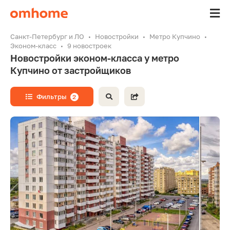
Санкт-Петербург и ЛО
Новостройки
Метро Купчино
Эконом-класс
9 новостроек
Новостройки эконом-класса у метро
Купчино от застройщиков
Фильтры
2