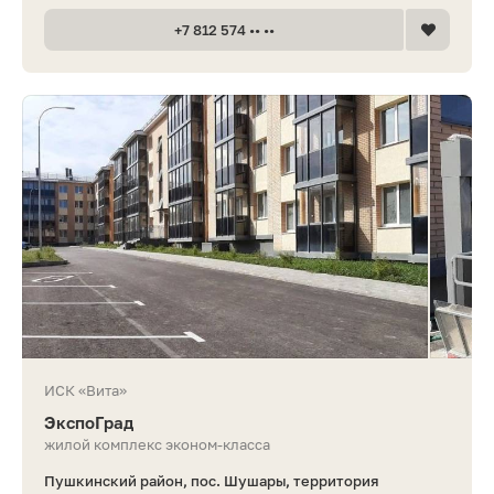
+7 812 574 •• ••
ИСК «Вита»
ЭкспоГрад
жилой комплекс эконом-класса
Пушкинский район, пос. Шушары, территория