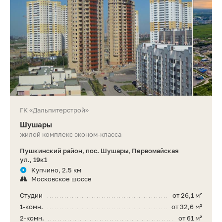
ГК «Дальпитерстрой»
Шушары
жилой комплекс эконом-класса
Пушкинский район, пос. Шушары, Первомайская
ул., 19к1
Купчино, 2.5 км
Московское шоссе
Студии
от 26,1 м²
1-комн.
от 32,6 м²
2-комн.
от 61 м²