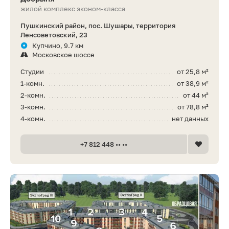
жилой комплекс эконом-класса
Пушкинский район, пос. Шушары, территория
Ленсоветовский, 23
Купчино, 9.7 км
Московское шоссе
Студии
от 25,8 м²
1-комн.
от 38,9 м²
2-комн.
от 44 м²
3-комн.
от 78,8 м²
4-комн.
нет данных
+7 812 448 •• ••