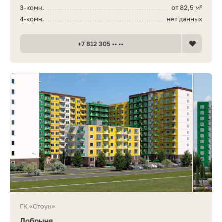
3-комн.
от 82,5 м²
4-комн.
нет данных
+7 812 305 •• ••
ГК «Стоун»
Добрыня