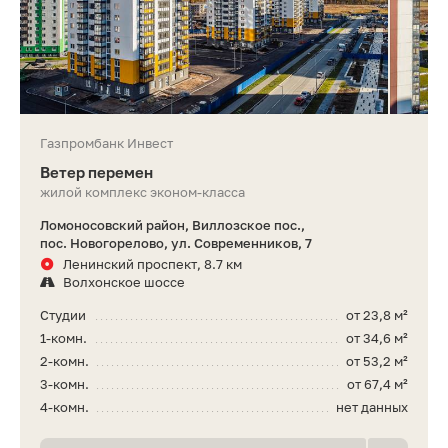
Газпромбанк Инвест
Ветер перемен
жилой комплекс эконом-класса
Ломоносовский район, Виллозское пос.,
пос. Новогорелово, ул. Современников, 7
Ленинский проспект, 8.7 км
Волхонское шоссе
Студии
от 23,8 м²
1-комн.
от 34,6 м²
2-комн.
от 53,2 м²
3-комн.
от 67,4 м²
4-комн.
нет данных