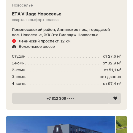
Новоселье
ETA Village Новоселье
квартал комфорт-класса
Ломоносовский район, Аннинское пос., городской
пос. Новоселье, ЖК Эта Вилладж Новоселье
Ленинский проспект, 12 км
Волхонское шоссе
Студии
от 27,6 м²
1-комн.
от 32,9 м²
2-комн.
от 51,1 м²
3-комн.
нет данных
4-комн.
от 97,4 м²
+7 812 309 •• ••