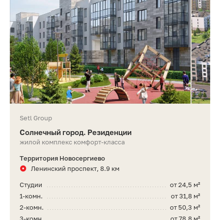
Setl Group
Солнечный город. Резиденции
жилой комплекс комфорт-класса
Территория Новосергиево
Ленинский проспект, 8.9 км
Студии
от 24,5 м²
1-комн.
от 31,8 м²
2-комн.
от 50,3 м²
3-комн.
от 78,8 м²