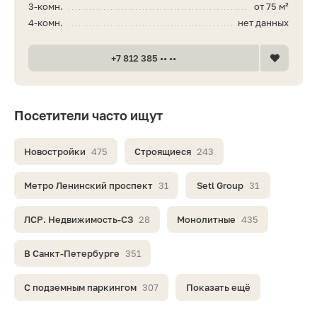
3-комн.
от 75 м²
4-комн.
нет данных
+7 812 385 •• ••
Посетители часто ищут
Новостройки
475
Строящиеся
243
Метро Ленинский проспект
31
Setl Group
31
ЛСР. Недвижимость-СЗ
28
Монолитные
435
В Санкт-Петербурге
351
С подземным паркингом
307
Показать ещё