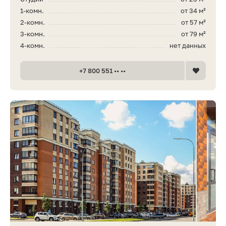
1-комн.
от 34 м²
2-комн.
от 57 м²
3-комн.
от 79 м²
4-комн.
нет данных
+7 800 551 •• ••