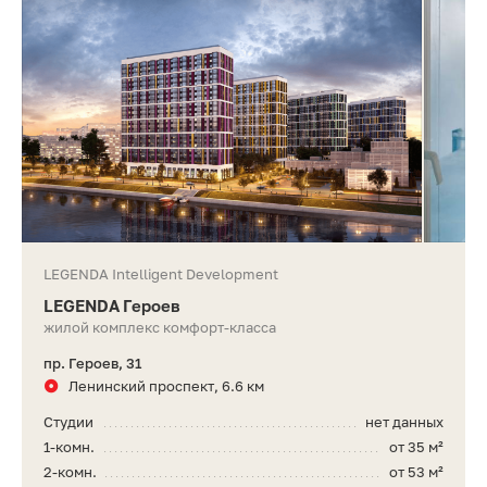
LEGENDA Intelligent Development
LEGENDA Героев
жилой комплекс комфорт-класса
пр. Героев, 31
Ленинский проспект, 6.6 км
Студии
нет данных
1-комн.
от 35 м²
2-комн.
от 53 м²