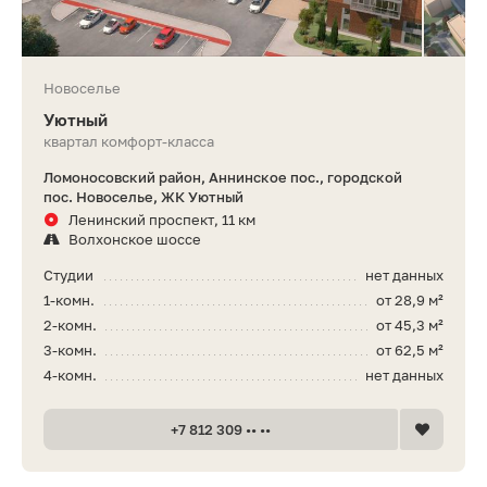
Новоселье
Уютный
квартал комфорт-класса
Ломоносовский район, Аннинское пос., городской
пос. Новоселье, ЖК Уютный
Ленинский проспект, 11 км
Волхонское шоссе
Студии
нет данных
1-комн.
от 28,9 м²
2-комн.
от 45,3 м²
3-комн.
от 62,5 м²
4-комн.
нет данных
+7 812 309 •• ••