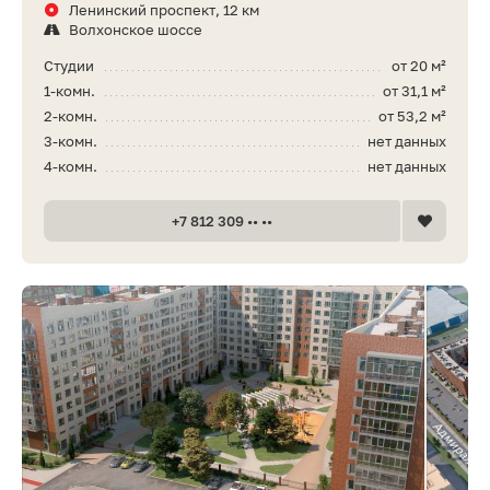
Ленинский проспект, 12 км
Волхонское шоссе
Студии
от 20 м²
1-комн.
от 31,1 м²
2-комн.
от 53,2 м²
3-комн.
нет данных
4-комн.
нет данных
+7 812 309 •• ••