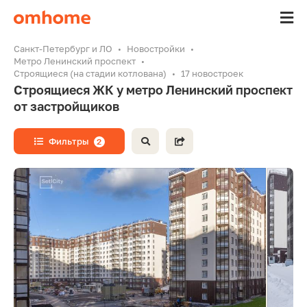
Санкт-Петербург и ЛО
Новостройки
Метро Ленинский проспект
Строящиеся (на стадии котлована)
17 новостроек
Строящиеся ЖК у метро Ленинский проспект
от застройщиков
Фильтры
2