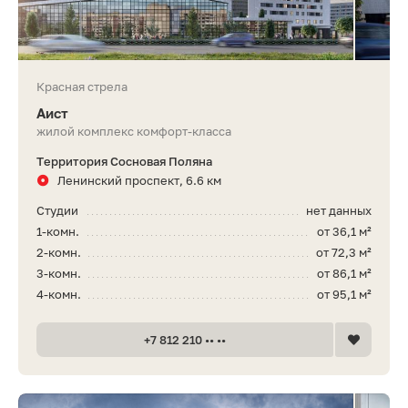
Красная стрела
Аист
жилой комплекс комфорт-класса
Территория Сосновая Поляна
Ленинский проспект, 6.6 км
Студии
нет данных
1-комн.
от 36,1 м²
2-комн.
от 72,3 м²
3-комн.
от 86,1 м²
4-комн.
от 95,1 м²
+7 812 210 •• ••