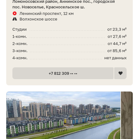
Ломоносовский район, Аннинское пос., городской
пос. Новоселье, Красносельское ш.
Ленинский проспект, 12 км
Волхонское шоссе
Студии
от 23,3 м²
1-комн.
от 27,6 м²
2-комн.
от 44,7 м²
3-комн.
от 85,6 м²
4-комн.
нет данных
+7 812 309 •• ••