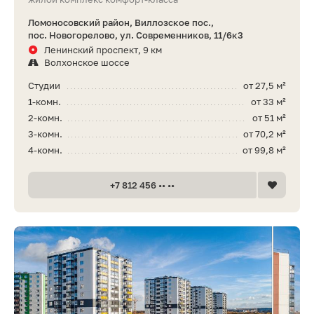
Ломоносовский район, Виллозское пос.,
пос. Новогорелово, ул. Современников, 11/6к3
Ленинский проспект, 9 км
Волхонское шоссе
Студии
от 27,5 м²
1-комн.
от 33 м²
2-комн.
от 51 м²
3-комн.
от 70,2 м²
4-комн.
от 99,8 м²
+7 812 456 •• ••