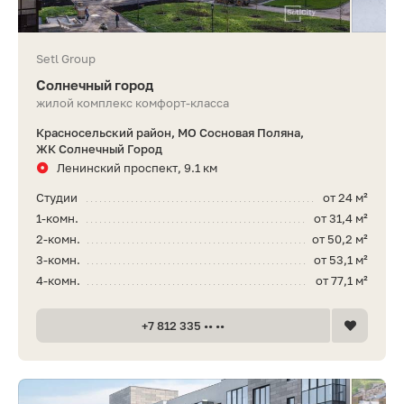
Setl Group
Солнечный город
жилой комплекс комфорт-класса
Красносельский район, МО Сосновая Поляна,
ЖК Солнечный Город
Ленинский проспект, 9.1 км
Студии
от 24 м²
1-комн.
от 31,4 м²
2-комн.
от 50,2 м²
3-комн.
от 53,1 м²
4-комн.
от 77,1 м²
+7 812 335 •• ••