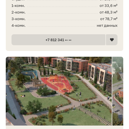
1-комн.
от 33,6 м²
2-комн.
от 48,3 м²
3-комн.
от 78,7 м²
4-комн.
нет данных
+7 812 341 •• ••