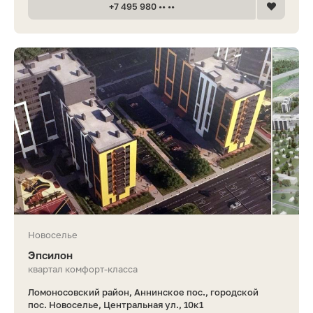
+7 495 980 •• ••
Новоселье
Эпсилон
квартал комфорт-класса
Ломоносовский район, Аннинское пос., городской
пос. Новоселье, Центральная ул., 10к1