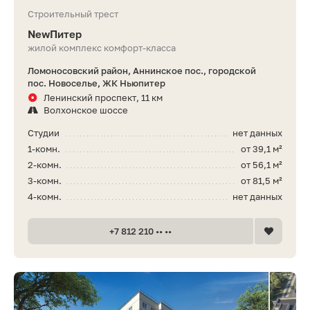
Строительный трест
NewПитер
жилой комплекс комфорт-класса
Ломоносовский район, Аннинское пос., городской
пос. Новоселье, ЖК Ньюпитер
Ленинский проспект, 11 км
Волхонское шоссе
Студии
нет данных
1-комн.
от 39,1 м²
2-комн.
от 56,1 м²
3-комн.
от 81,5 м²
4-комн.
нет данных
+7 812 210 •• ••