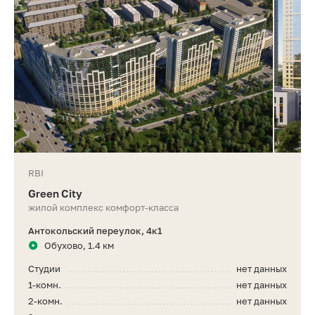
RBI
Green City
жилой комплекс комфорт-класса
Антокольский переулок, 4к1
Обухово, 1.4 км
Студии
нет данных
1-комн.
нет данных
2-комн.
нет данных