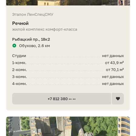
Эталон ЛенСпецСМУ
Речной
жилой комплекс комфорт-класса
Рыбацкий пр., 18к2
Обухово, 2.6 км
Студии
нет данных
1-комн.
от 43,9 м²
2-комн.
от 70,1 м²
3-комн.
нет данных
4-комн.
нет данных
+7 812 380 •• ••