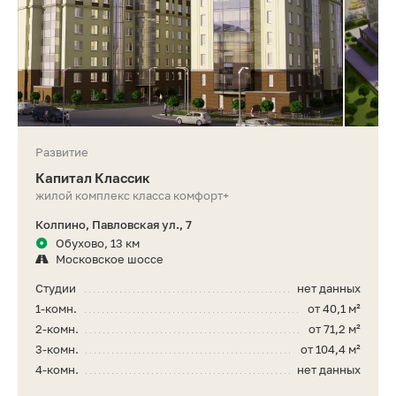
Развитие
Капитал Классик
жилой комплекс класса комфорт+
Колпино, Павловская ул., 7
Обухово, 13 км
Московское шоссе
Студии
нет данных
1-комн.
от 40,1 м²
2-комн.
от 71,2 м²
3-комн.
от 104,4 м²
4-комн.
нет данных