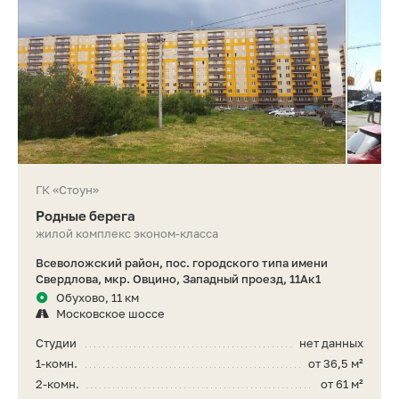
ГК «Стоун»
Родные берега
жилой комплекс эконом-класса
Всеволожский район, пос. городского типа имени
Свердлова, мкр. Овцино, Западный проезд, 11Ак1
Обухово, 11 км
Московское шоссе
Студии
нет данных
1-комн.
от 36,5 м²
2-комн.
от 61 м²