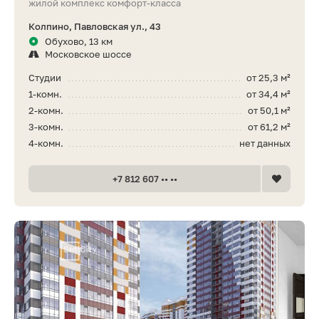
жилой комплекс комфорт-класса
Колпино, Павловская ул., 43
Обухово, 13 км
Московское шоссе
Студии
от 25,3 м²
1-комн.
от 34,4 м²
2-комн.
от 50,1 м²
3-комн.
от 61,2 м²
4-комн.
нет данных
+7 812 607 •• ••