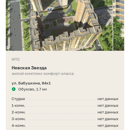
ИПС
Невская Звезда
жилой комплекс комфорт-класса
ул. Бабушкина, 84к1
Обухово, 1.7 км
Студии
нет данных
1-комн.
нет данных
2-комн.
нет данных
3-комн.
нет данных
4-комн.
нет данных