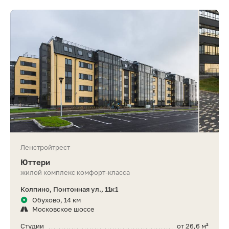
Ленстройтрест
Юттери
жилой комплекс комфорт-класса
Колпино, Понтонная ул., 11к1
Обухово, 14 км
Московское шоссе
Студии
от 26,6 м²