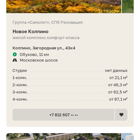
Группа «Самолет», СПб Реновация
Новое Колпино
жилой комплекс комфорт-класса
Колпино, Загородная ул., 43к4
Обухово, 11 км
Московское шоссе
Студии
нет данных
1-комн.
от 21,1 м²
2-комн.
от 46,3 м²
3-комн.
от 62,5 м²
4-комн.
от 87,1 м²
+7 812 607 •• ••