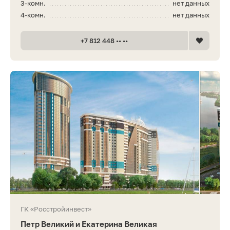
3-комн.
нет данных
4-комн.
нет данных
+7 812 448 •• ••
ГК «Росстройинвест»
Петр Великий и Екатерина Великая