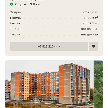
Обухово, 3.6 км
Студии
от 23,6 м²
1-комн.
от 30,6 м²
2-комн.
от 52,5 м²
3-комн.
нет данных
4-комн.
нет данных
+7 812 210 •• ••