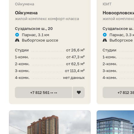
Ойкумена
ЮИТ
Ойкумена
Новоорловск
жилой комплекс комфорт-класса
жилой комплекс
Суздальское ш., 20
Суздальское ш.
Парнас, 3.1 км
Парнас, 3.3 
Выборгское шоссе
Выборгское
Студии
от 26,6 м²
Студии
1-комн.
от 47,3 м²
1-комн.
2-комн.
от 62,5 м²
2-комн.
3-комн.
от 113,4 м²
3-комн.
4-комн.
нет данных
4-комн.
+7 812 561 •• ••
+7 812 38