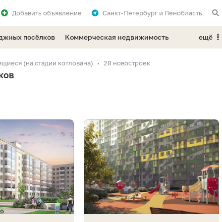
Добавить
объявление
Санкт-Петербург и Ленобласть
еджных посёлков
Коммерческая недвижимость
ещё
щиеся (на стадии котлована)
28 новостроек
ков