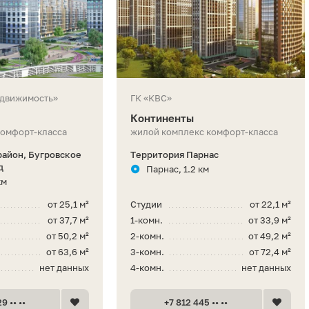
едвижимость»
ГК «КВС»
Континенты
комфорт-класса
жилой комплекс комфорт-класса
айон, Бугровское
Территория Парнас
д
Парнас, 1.2 км
км
от 25,1 м²
Студии
от 22,1 м²
от 37,7 м²
1-комн.
от 33,9 м²
от 50,2 м²
2-комн.
от 49,2 м²
от 63,6 м²
3-комн.
от 72,4 м²
нет данных
4-комн.
нет данных
9 •• ••
+7 812 445 •• ••