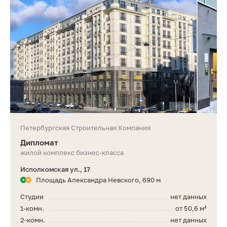
Петербургская Строительная Компания
Дипломат
жилой комплекс бизнес-класса
Исполкомская ул., 17
Площадь Александра Невского, 690 м
Студии
нет данных
1-комн.
от 50,6 м²
2-комн.
нет данных