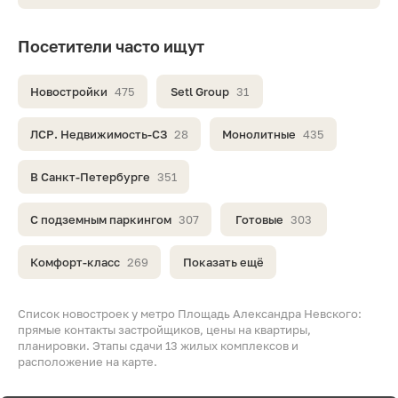
Посетители часто ищут
Новостройки
475
Setl Group
31
ЛСР. Недвижимость-СЗ
28
Монолитные
435
В Санкт-Петербурге
351
С подземным паркингом
307
Готовые
303
Комфорт-класс
269
Показать ещё
Список новостроек у метро Площадь Александра Невского:
прямые контакты застройщиков, цены на квартиры,
планировки. Этапы сдачи 13 жилых комплексов и
расположение на карте.