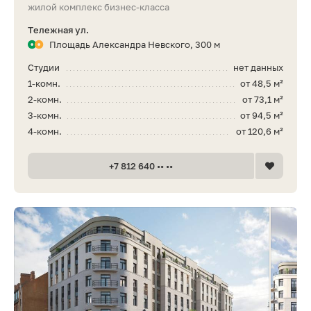
жилой комплекс бизнес-класса
Тележная ул.
Площадь Александра Невского, 300 м
Студии
нет данных
1-комн.
от 48,5 м²
2-комн.
от 73,1 м²
3-комн.
от 94,5 м²
4-комн.
от 120,6 м²
+7 812 640 •• ••