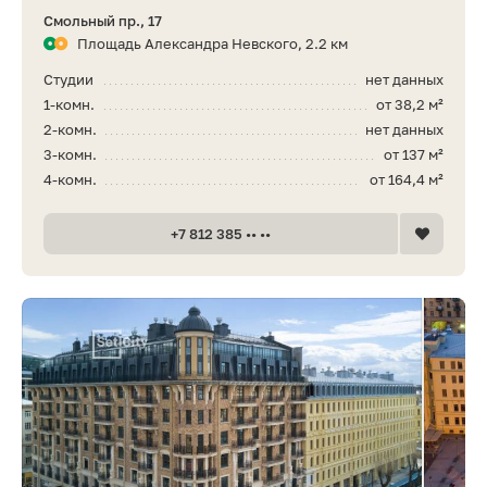
Смольный пр., 17
Площадь Александра Невского, 2.2 км
Студии
нет данных
1-комн.
от 38,2 м²
2-комн.
нет данных
3-комн.
от 137 м²
4-комн.
от 164,4 м²
+7 812 385 •• ••