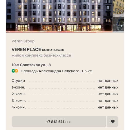
Veren Group
VEREN PLACE советская
жилой комплекс бизнес-класса
10-я Советская ул., 8
Площадь Александра Невского, 1.5 км
Студии
нет данных
1-комн.
нет данных
2-комн.
нет данных
3-комн.
нет данных
4-комн.
нет данных
+7 812 611 •• ••