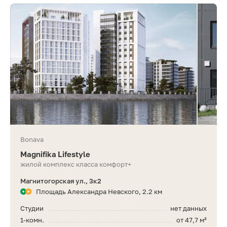
Bonava
Magnifika Lifestyle
жилой комплекс класса комфорт+
Магнитогорская ул., 3к2
Площадь Александра Невского, 2.2 км
Студии
нет данных
1-комн.
от 47,7 м²