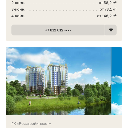
2-комн.
от 58,2 м²
3-комн.
от 73,1 м²
4-комн.
от 146,2 м²
+7 812 612 •• ••
ГК «Росстройинвест»