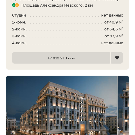
Площадь Александра Невского, 2 км
Студии
нет данных
1-комн.
от 40,9 м²
2-комн.
от 64,6 м²
3-комн.
от 87,9 м²
4-комн.
нет данных
+7 812 210 •• ••