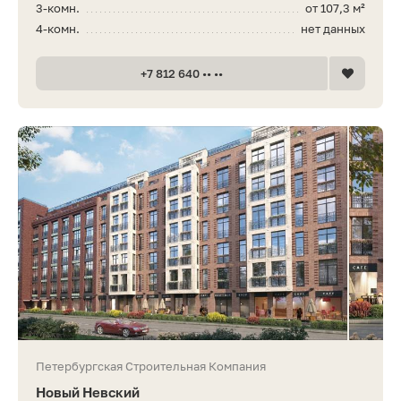
3-комн.
от 107,3 м²
4-комн.
нет данных
+7 812 640 •• ••
Петербургская Строительная Компания
Новый Невский