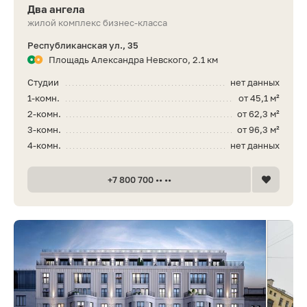
Два ангела
жилой комплекс бизнес-класса
Республиканская ул., 35
Площадь Александра Невского, 2.1 км
Студии
нет данных
1-комн.
от 45,1 м²
2-комн.
от 62,3 м²
3-комн.
от 96,3 м²
4-комн.
нет данных
+7 800 700 •• ••