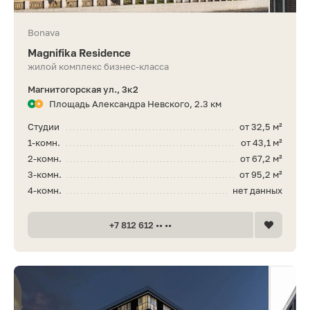
Bonava
Magnifika Residence
жилой комплекс бизнес-класса
Магнитогорская ул., 3к2
Площадь Александра Невского, 2.3 км
Студии
от 32,5 м²
1-комн.
от 43,1 м²
2-комн.
от 67,2 м²
3-комн.
от 95,2 м²
4-комн.
нет данных
+7 812 612 •• ••