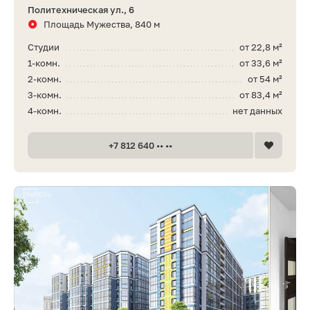
Политехническая ул., 6
Площадь Мужества, 840 м
Студии
от 22,8 м²
1-комн.
от 33,6 м²
2-комн.
от 54 м²
3-комн.
от 83,4 м²
4-комн.
нет данных
+7 812 640 •• ••