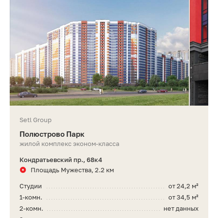
Setl Group
Полюстрово Парк
жилой комплекс эконом-класса
Кондратьевский пр., 68к4
Площадь Мужества, 2.2 км
Студии
от 24,2 м²
1-комн.
от 34,5 м²
2-комн.
нет данных