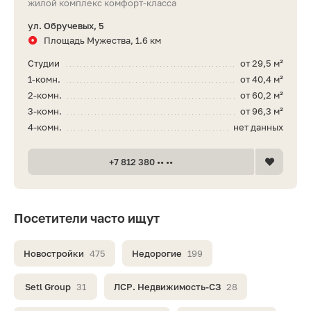
жилой комплекс комфорт-класса
ул. Обручевых, 5
Площадь Мужества, 1.6 км
Студии
от 29,5 м²
1-комн.
от 40,4 м²
2-комн.
от 60,2 м²
3-комн.
от 96,3 м²
4-комн.
нет данных
+7 812 380 •• ••
Посетители часто ищут
Новостройки
475
Недорогие
199
Setl Group
31
ЛСР. Недвижимость-СЗ
28