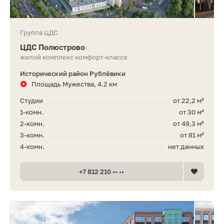
Группа ЦДС
ЦДС Полюстрово
жилой комплекс комфорт-класса
Исторический район Рублёвики
Площадь Мужества, 4.2 км
Студии
от 22,2 м²
1-комн.
от 30 м²
2-комн.
от 49,3 м²
3-комн.
от 81 м²
4-комн.
нет данных
+7 812 210 •• ••