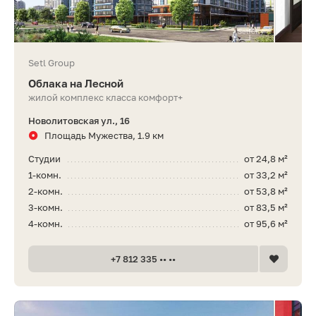
Setl Group
Облака на Лесной
жилой комплекс класса комфорт+
Новолитовская ул., 16
Площадь Мужества, 1.9 км
Студии
от 24,8 м²
1-комн.
от 33,2 м²
2-комн.
от 53,8 м²
3-комн.
от 83,5 м²
4-комн.
от 95,6 м²
+7 812 335 •• ••