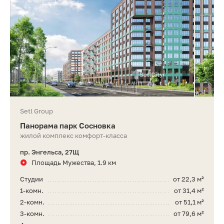
Setl Group
Панорама парк Сосновка
жилой комплекс комфорт-класса
пр. Энгельса, 27Щ
Площадь Мужества, 1.9 км
Студии
от 22,3 м²
1-комн.
от 31,4 м²
2-комн.
от 51,1 м²
3-комн.
от 79,6 м²