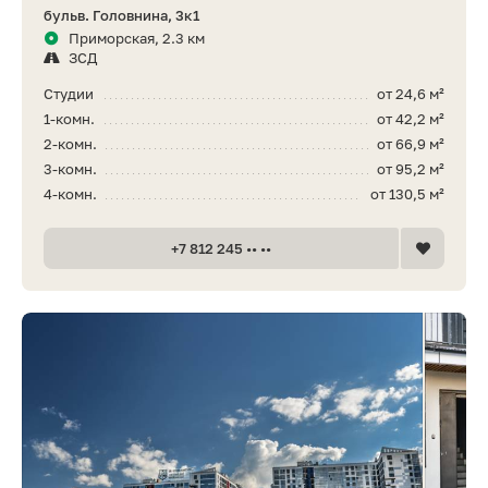
бульв. Головнина, 3к1
Приморская, 2.3 км
ЗСД
Студии
от 24,6 м²
1-комн.
от 42,2 м²
2-комн.
от 66,9 м²
3-комн.
от 95,2 м²
4-комн.
от 130,5 м²
+7 812 245 •• ••