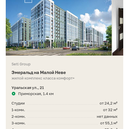
Setl Group
Эмеральд на Малой Неве
жилой комплекс класса комфорт+
Уральская ул., 21
Приморская, 1.4 км
Студии
от 24,2 м²
1-комн.
от 32 м²
2-комн.
нет данных
3-комн.
от 55,1 м²