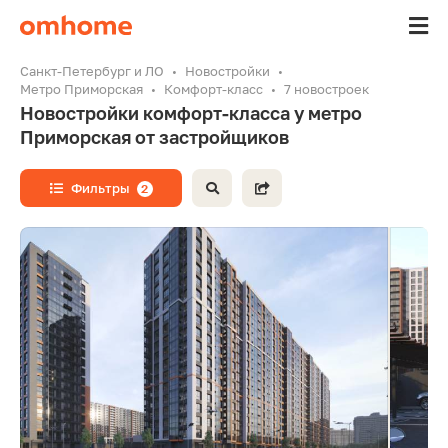
Санкт-Петербург и ЛО
Новостройки
Метро Приморская
Комфорт-класс
7 новостроек
Новостройки комфорт-класса у метро
Приморская от застройщиков
Фильтры
2