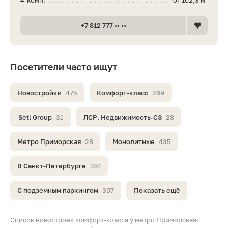
4-комн.
от 102,3 м²
+7 812 777 •• ••
Посетители часто ищут
Новостройки
475
Комфорт-класс
269
Setl Group
31
ЛСР. Недвижимость-СЗ
28
Метро Приморская
28
Монолитные
435
В Санкт-Петербурге
351
С подземным паркингом
307
Показать ещё
Список новостроек комфорт-класса у метро Приморская: