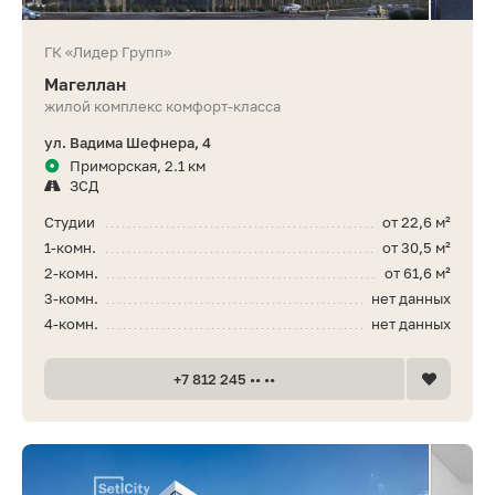
ГК «Лидер Групп»
Магеллан
жилой комплекс комфорт-класса
ул. Вадима Шефнера, 4
Приморская, 2.1 км
ЗСД
Студии
от 22,6 м²
1-комн.
от 30,5 м²
2-комн.
от 61,6 м²
3-комн.
нет данных
4-комн.
нет данных
+7 812 245 •• ••