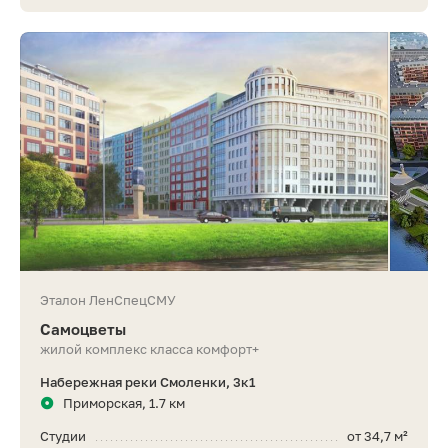
Эталон ЛенСпецСМУ
Самоцветы
жилой комплекс класса комфорт+
Набережная реки Смоленки, 3к1
Приморская, 1.7 км
Студии
от 34,7 м²