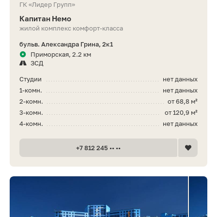
ГК «Лидер Групп»
Капитан Немо
жилой комплекс комфорт-класса
бульв. Александра Грина, 2к1
Приморская, 2.2 км
ЗСД
Студии
нет данных
1-комн.
нет данных
2-комн.
от 68,8 м²
3-комн.
от 120,9 м²
4-комн.
нет данных
+7 812 245 •• ••