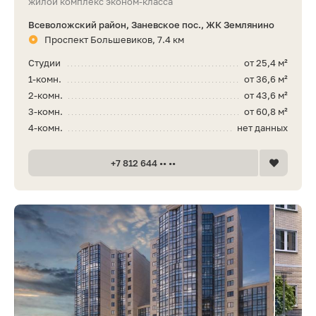
жилой комплекс эконом-класса
Всеволожский район, Заневское пос., ЖК Землянино
Проспект Большевиков, 7.4 км
Студии
от 25,4 м²
1-комн.
от 36,6 м²
2-комн.
от 43,6 м²
3-комн.
от 60,8 м²
4-комн.
нет данных
+7 812 644 •• ••