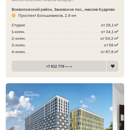
Всеволожский район, Заневское пос., массив Кудрово
Проспект Большевиков, 2.9 км
Студии
от 26,1 м²
1-комн.
от 34,1 м²
2-комн.
от 54,2 м²
3-комн.
от 58 м²
4-комн.
от 87,8 м²
+7 812 779 •• ••