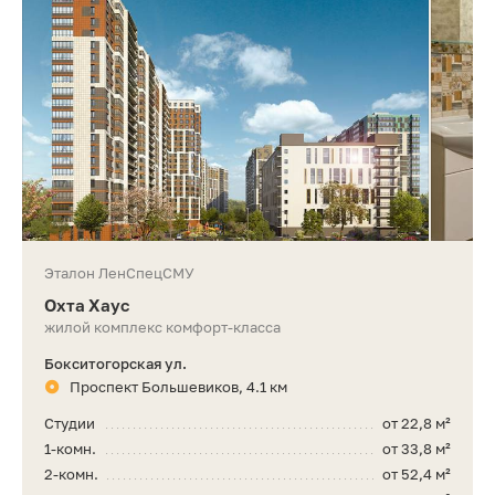
Эталон ЛенСпецСМУ
Охта Хаус
жилой комплекс комфорт-класса
Бокситогорская ул.
Проспект Большевиков, 4.1 км
Студии
от 22,8 м²
1-комн.
от 33,8 м²
2-комн.
от 52,4 м²