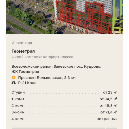
Инвестторг
Геометрия
жилой комплекс комфорт-класса
Всеволожский район, Заневское пос., Кудрово,
ЖК Геометрия
Проспект Большевиков, 3.3 км
Р-21 Кола
Студии
от 23 м²
1-комн.
от 34,5 м²
2-комн.
от 49,8 м²
3-комн.
от 71,4 м²
4-комн.
нет данных