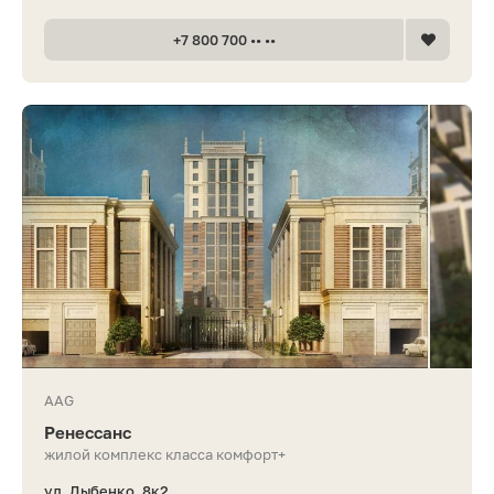
+7 800 700 •• ••
AAG
Ренессанс
жилой комплекс класса комфорт+
ул. Дыбенко, 8к2