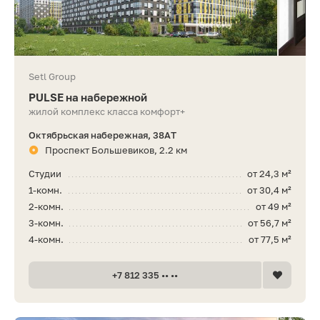
Setl Group
PULSE на набережной
жилой комплекс класса комфорт+
Октябрьская набережная, 38АТ
Проспект Большевиков, 2.2 км
Студии
от 24,3 м²
1-комн.
от 30,4 м²
2-комн.
от 49 м²
3-комн.
от 56,7 м²
4-комн.
от 77,5 м²
+7 812 335 •• ••