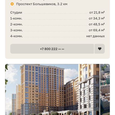
Проспект Большевиков, 3.2 км
Студии
от 21,8 м²
1-комн.
от 34,3 м²
2-комн.
от 48,5 м²
3-комн.
от 69,4 м²
4-комн.
нет данных
+7 800 222 •• ••