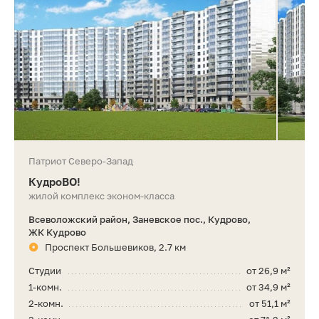
Патриот Северо-Запад
КудроВО!
жилой комплекс эконом-класса
Всеволожский район, Заневское пос., Кудрово,
ЖК Кудрово
Проспект Большевиков, 2.7 км
Студии
от 26,9 м²
1-комн.
от 34,9 м²
2-комн.
от 51,1 м²