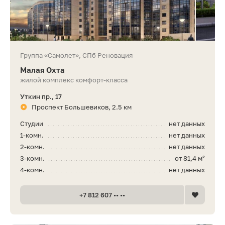
Группа «Самолет», СПб Реновация
Малая Охта
жилой комплекс комфорт-класса
Уткин пр., 17
Проспект Большевиков, 2.5 км
Студии
нет данных
1-комн.
нет данных
2-комн.
нет данных
3-комн.
от 81,4 м²
4-комн.
нет данных
+7 812 607 •• ••