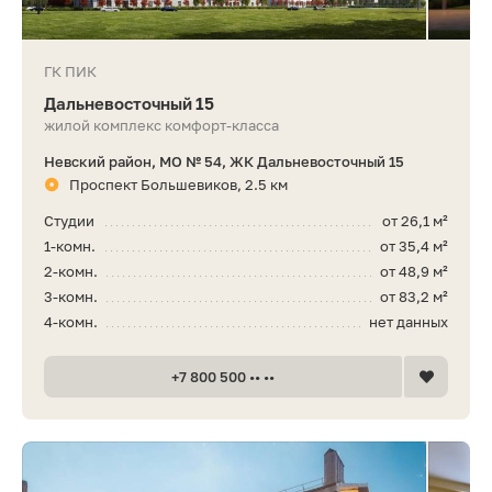
ГК ПИК
Дальневосточный 15
жилой комплекс комфорт-класса
Невский район, МО № 54, ЖК Дальневосточный 15
Проспект Большевиков, 2.5 км
Студии
от 26,1 м²
1-комн.
от 35,4 м²
2-комн.
от 48,9 м²
3-комн.
от 83,2 м²
4-комн.
нет данных
+7 800 500 •• ••