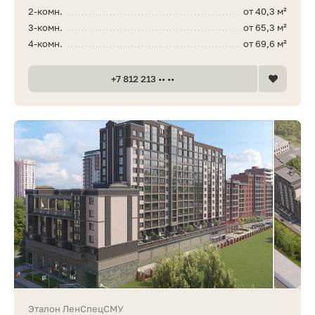
2-комн.
от 40,3 м²
3-комн.
от 65,3 м²
4-комн.
от 69,6 м²
+7 812 213 •• ••
Эталон ЛенСпецСМУ