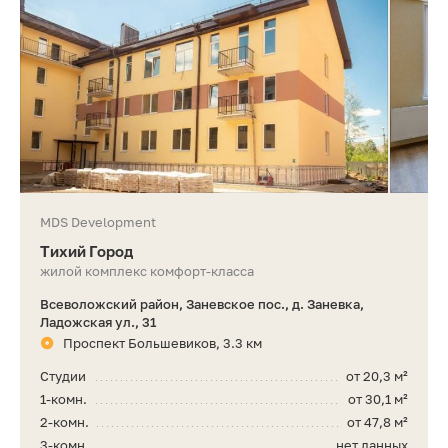
MDS Development
Тихий Город
жилой комплекс комфорт-класса
Всеволожский район, Заневское пос., д. Заневка,
Ладожская ул., 31
Проспект Большевиков, 3.3 км
Студии
от 20,3 м²
1-комн.
от 30,1 м²
2-комн.
от 47,8 м²
3-комн.
нет данных