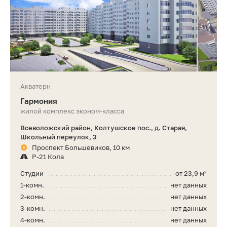
Акватерн
Гармония
жилой комплекс эконом-класса
Всеволожский район, Колтушское пос., д. Старая,
Школьный переулок, 3
Проспект Большевиков, 10 км
Р-21 Кола
Студии
от 23,9 м²
1-комн.
нет данных
2-комн.
нет данных
3-комн.
нет данных
4-комн.
нет данных