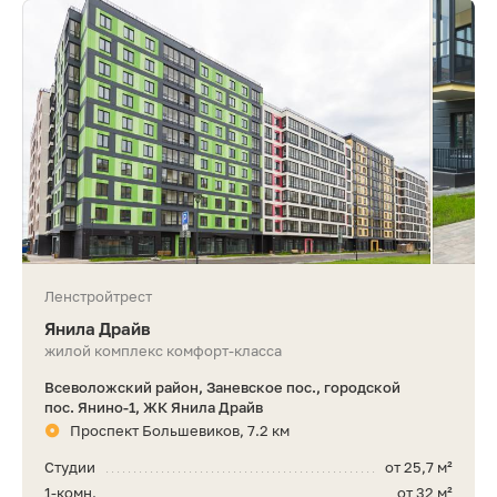
Ленстройтрест
Янила Драйв
жилой комплекс комфорт-класса
Всеволожский район, Заневское пос., городской
пос. Янино-1, ЖК Янила Драйв
Проспект Большевиков, 7.2 км
Студии
от 25,7 м²
1-комн.
от 32 м²