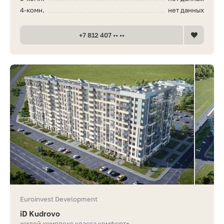
4-комн.
нет данных
+7 812 407 •• ••
Euroinvest Development
iD Kudrovo
жилой комплекс класса комфорт+