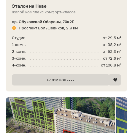
Эталон на Неве
жилой комплекс комфорт-класса
пр. Обуховской Обороны, 70к2Е
Проспект Большевиков, 2.9 км
Студии
от 29,5 м²
1-комн.
от 38,2 м²
2-комн.
от 52,3 м²
3-комн.
от 72,6 м²
4-комн.
от 106,8 м²
+7 812 380 •• ••