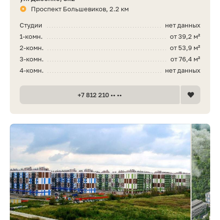
Проспект Большевиков, 2.2 км
Студии
нет данных
1-комн.
от 39,2 м²
2-комн.
от 53,9 м²
3-комн.
от 76,4 м²
4-комн.
нет данных
+7 812 210 •• ••