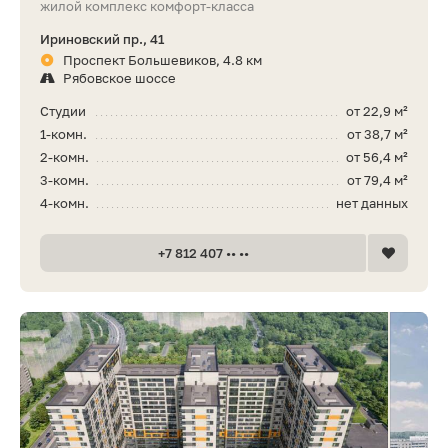
жилой комплекс комфорт-класса
Ириновский пр., 41
Проспект Большевиков, 4.8 км
Рябовское шоссе
Студии
от 22,9 м²
1-комн.
от 38,7 м²
2-комн.
от 56,4 м²
3-комн.
от 79,4 м²
4-комн.
нет данных
+7 812 407 •• ••