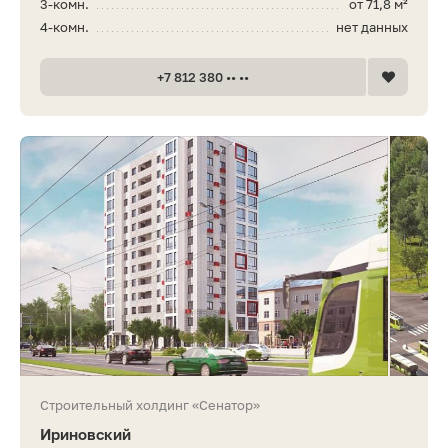
3-комн.
от 71,8 м²
4-комн.
нет данных
+7 812 380 •• ••
Строительный холдинг «Сенатор»
Ириновский