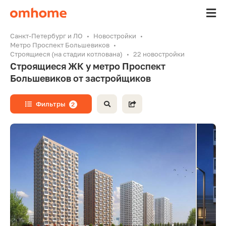
Санкт-Петербург и ЛО
Новостройки
Метро Проспект Большевиков
Строящиеся (на стадии котлована)
22 новостройки
Строящиеся ЖК у метро Проспект
Большевиков от застройщиков
Фильтры
2