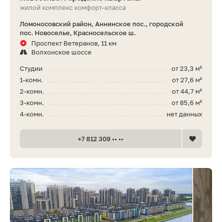
жилой комплекс комфорт-класса
Ломоносовский район, Аннинское пос., городской
пос. Новоселье, Красносельское ш.
Проспект Ветеранов, 11 км
Волхонское шоссе
Студии
от 23,3 м²
1-комн.
от 27,6 м²
2-комн.
от 44,7 м²
3-комн.
от 85,6 м²
4-комн.
нет данных
+7 812 309 •• ••