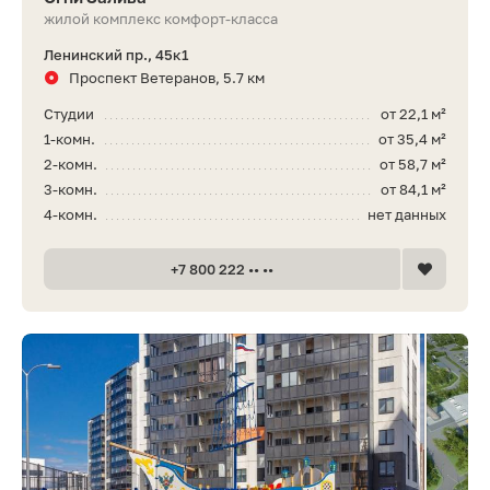
жилой комплекс комфорт-класса
Ленинский пр., 45к1
Проспект Ветеранов, 5.7 км
Студии
от 22,1 м²
1-комн.
от 35,4 м²
2-комн.
от 58,7 м²
3-комн.
от 84,1 м²
4-комн.
нет данных
+7 800 222 •• ••