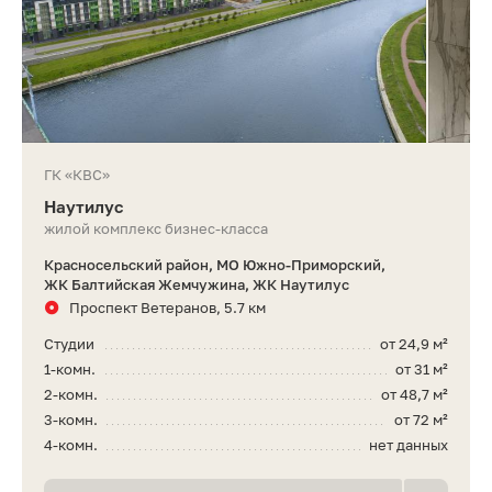
ГК «КВС»
Наутилус
жилой комплекс бизнес-класса
Красносельский район, МО Южно-Приморский,
ЖК Балтийская Жемчужина, ЖК Наутилус
Проспект Ветеранов, 5.7 км
Студии
от 24,9 м²
1-комн.
от 31 м²
2-комн.
от 48,7 м²
3-комн.
от 72 м²
4-комн.
нет данных