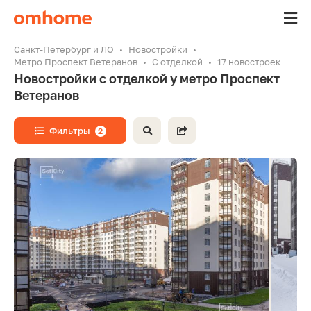
Санкт-Петербург и ЛО
Новостройки
Метро Проспект Ветеранов
С отделкой
17 новостроек
Новостройки с отделкой у метро Проспект
Ветеранов
Фильтры
2