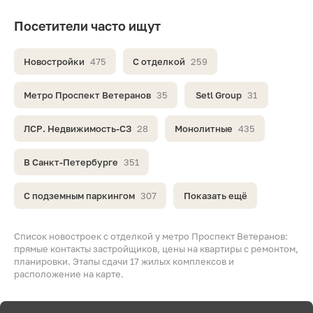
Посетители часто ищут
Новостройки
475
С отделкой
259
Метро Проспект Ветеранов
35
Setl Group
31
ЛСР. Недвижимость-СЗ
28
Монолитные
435
В Санкт-Петербурге
351
С подземным паркингом
307
Показать ещё
Список новостроек с отделкой у метро Проспект Ветеранов:
прямые контакты застройщиков, цены на квартиры с ремонтом,
планировки. Этапы сдачи 17 жилых комплексов и
расположение на карте.