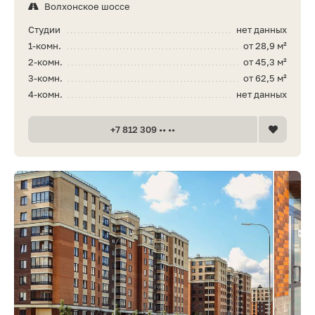
Волхонское шоссе
Студии
нет данных
1-комн.
от 28,9 м²
2-комн.
от 45,3 м²
3-комн.
от 62,5 м²
4-комн.
нет данных
+7 812 309 •• ••