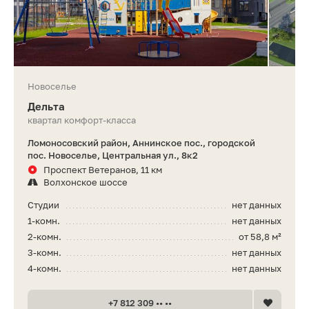
Новоселье
Дельта
квартал комфорт-класса
Ломоносовский район, Аннинское пос., городской
пос. Новоселье, Центральная ул., 8к2
Проспект Ветеранов, 11 км
Волхонское шоссе
Студии
нет данных
1-комн.
нет данных
2-комн.
от 58,8 м²
3-комн.
нет данных
4-комн.
нет данных
+7 812 309 •• ••