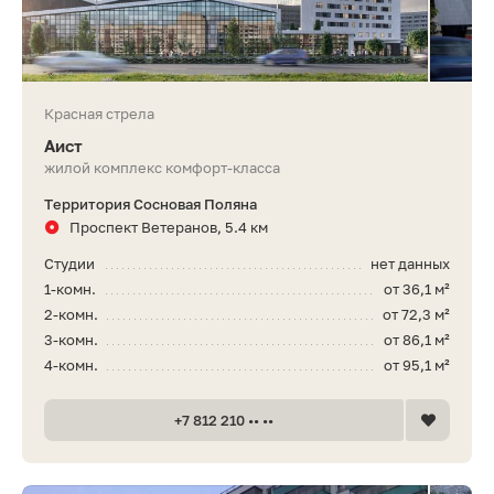
Красная стрела
Аист
жилой комплекс комфорт-класса
Территория Сосновая Поляна
Проспект Ветеранов, 5.4 км
Студии
нет данных
1-комн.
от 36,1 м²
2-комн.
от 72,3 м²
3-комн.
от 86,1 м²
4-комн.
от 95,1 м²
+7 812 210 •• ••