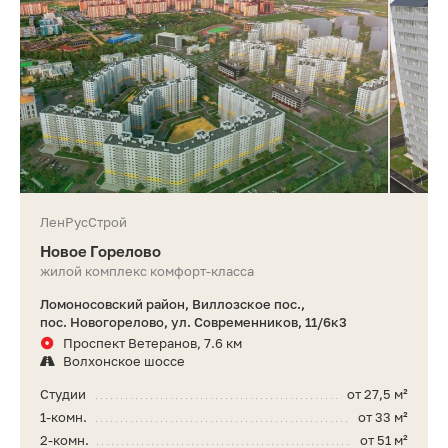
ЛенРусСтрой
Новое Горелово
жилой комплекс комфорт-класса
Ломоносовский район, Виллозское пос.,
пос. Новогорелово, ул. Современников, 11/6к3
Проспект Ветеранов, 7.6 км
Волхонское шоссе
Студии
от 27,5 м²
1-комн.
от 33 м²
2-комн.
от 51 м²