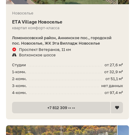
Новоселье
ETA Village Новоселье
квартал комфорт-класса
Ломоносовский район, Аннинское пос., городской
пос. Новоселье, ЖК Эта Вилладж Новоселье
Проспект Ветеранов, 11 км
Волхонское шоссе
Студии
от 27,6 м²
1-комн.
от 32,9 м²
2-комн.
от 51,1 м²
3-комн.
нет данных
4-комн.
от 97,4 м²
+7 812 309 •• ••