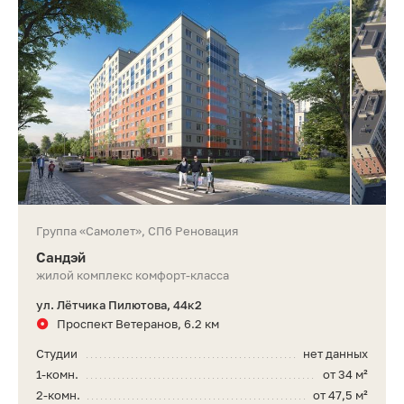
Группа «Самолет», СПб Реновация
Сандэй
жилой комплекс комфорт-класса
ул. Лётчика Пилютова, 44к2
Проспект Ветеранов, 6.2 км
Студии
нет данных
1-комн.
от 34 м²
2-комн.
от 47,5 м²