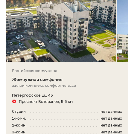
Балтийская жемчужина
Жемчужная симфония
жилой комплекс комфорт-класса
Петергофское ш., 45
Проспект Ветеранов, 5.5 км
Студии
нет данных
1-комн.
нет данных
2-комн.
нет данных
3-комн.
нет данных