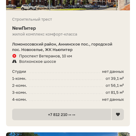
Строительный трест
NewПитер
жилой комплекс комфорт-класса
Ломоносовский район, Аннинское пос., городской
пос. Новоселье, ЖК Ньюпитер
Проспект Ветеранов, 10 км
Волхонское шоссе
Студии
нет данных
1-комн.
от 39,1 м²
2-комн.
от 56,1 м²
3-комн.
от 81,5 м²
4-комн.
нет данных
+7 812 210 •• ••