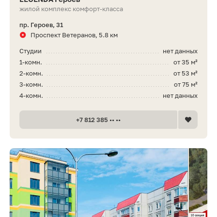
жилой комплекс комфорт-класса
пр. Героев, 31
Проспект Ветеранов, 5.8 км
Студии
нет данных
1-комн.
от 35 м²
2-комн.
от 53 м²
3-комн.
от 75 м²
4-комн.
нет данных
+7 812 385 •• ••