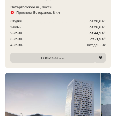
Петергофское ш., 84к19
Проспект Ветеранов, 8 км
Студии
от 26,6 м²
1-комн.
от 26,6 м²
2-комн.
от 44,9 м²
3-комн.
от 71,5 м²
4-комн.
нет данных
+7 812 603 •• ••