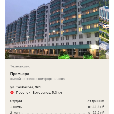
Технополис
Премьера
жилой комплекс комфорт-класса
ул. Тамбасова, 3к1
Проспект Ветеранов, 5.3 км
Студии
нет данных
1-комн.
от 43,8 м²
2-комн.
от 72,2 м²