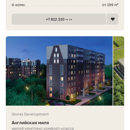
4-комн.
от 199 м²
+7 812 210 •• ••
Glorax Development
Английская миля
жилой комплекс комфорт-класса