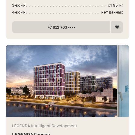
3-комн.
от 95 м²
4-комн.
нет данных
+7 812 703 •• ••
LEGENDA Intelligent Development
LEGENDA Героев