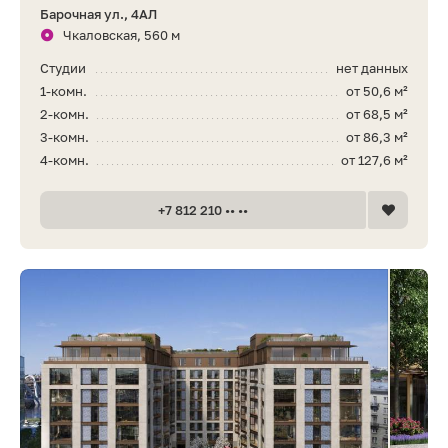
Барочная ул., 4АЛ
Чкаловская, 560 м
Студии
нет данных
1-комн.
от 50,6 м²
2-комн.
от 68,5 м²
3-комн.
от 86,3 м²
4-комн.
от 127,6 м²
+7 812 210 •• ••