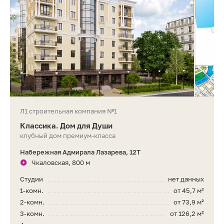
Л1 строительная компания №1
Классика. Дом для Души
клубный дом премиум-класса
Набережная Адмирала Лазарева, 12Т
Чкаловская, 800 м
Студии
нет данных
1-комн.
от 45,7 м²
2-комн.
от 73,9 м²
3-комн.
от 126,2 м²