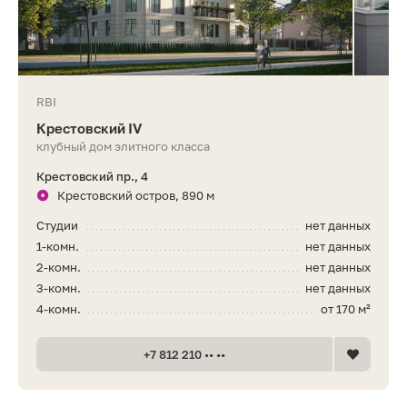
RBI
Крестовский IV
клубный дом элитного класса
Крестовский пр., 4
Крестовский остров, 890 м
Студии
нет данных
1-комн.
нет данных
2-комн.
нет данных
3-комн.
нет данных
4-комн.
от 170 м²
+7 812 210 •• ••