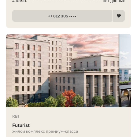
4-комн.
нет данных
+7 812 305 •• ••
RBI
Futurist
жилой комплекс премиум-класса