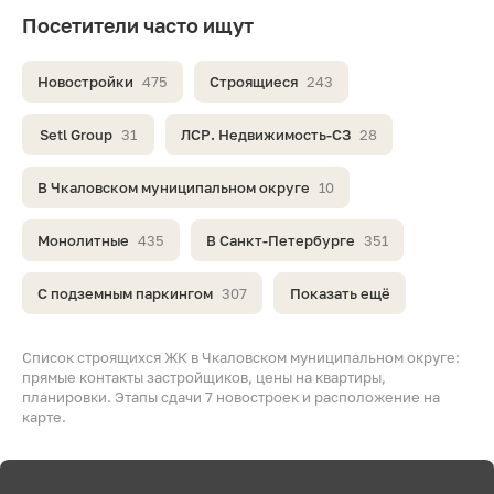
Посетители часто ищут
Новостройки
475
Строящиеся
243
Setl Group
31
ЛСР. Недвижимость-СЗ
28
В Чкаловском муниципальном округе
10
Монолитные
435
В Санкт-Петербурге
351
С подземным паркингом
307
Показать ещё
Список строящихся ЖК в Чкаловском муниципальном округе:
прямые контакты застройщиков, цены на квартиры,
планировки. Этапы сдачи 7 новостроек и расположение на
карте.