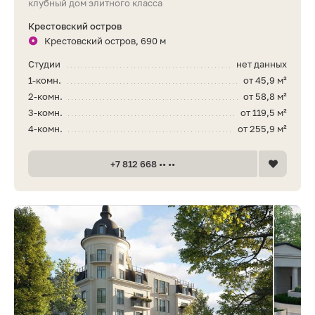
клубный дом элитного класса
Крестовский остров
Крестовский остров, 690 м
Студии
нет данных
1-комн.
от 45,9 м²
2-комн.
от 58,8 м²
3-комн.
от 119,5 м²
4-комн.
от 255,9 м²
+7 812 668 •• ••