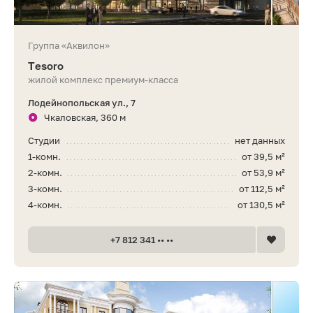
Группа «Аквилон»
Tesoro
жилой комплекс премиум-класса
Лодейнопольская ул., 7
Чкаловская, 360 м
Студии
нет данных
1-комн.
от 39,5 м²
2-комн.
от 53,9 м²
3-комн.
от 112,5 м²
4-комн.
от 130,5 м²
+7 812 341 •• ••