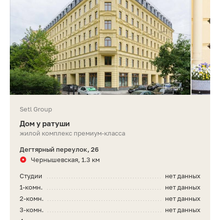
Setl Group
Дом у ратуши
жилой комплекс премиум-класса
Дегтярный переулок, 26
Чернышевская, 1.3 км
Студии
нет данных
1-комн.
нет данных
2-комн.
нет данных
3-комн.
нет данных