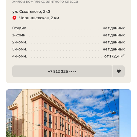
жилой комплекс элитного класса
ул. Смольного, 2к3
Чернышевская, 2 км
Студии
нет данных
1-комн.
нет данных
2-комн.
нет данных
3-комн.
нет данных
4-комн.
от 172,4 м²
+7 812 325 •• ••