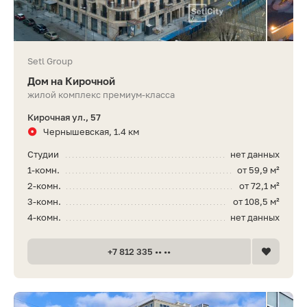
Setl Group
Дом на Кирочной
жилой комплекс премиум-класса
Кирочная ул., 57
Чернышевская, 1.4 км
Студии
нет данных
1-комн.
от 59,9 м²
2-комн.
от 72,1 м²
3-комн.
от 108,5 м²
4-комн.
нет данных
+7 812 335 •• ••