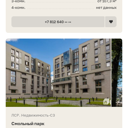
3-комн.
от 107,3 м²
4-комн.
нет данных
+7 812 640 •• ••
ЛСР. Недвижимость-СЗ
Смольный парк