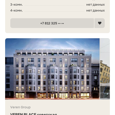
3-комн.
нет данных
4-комн.
нет данных
+7 812 325 •• ••
Veren Group
VEREN PLACE советская