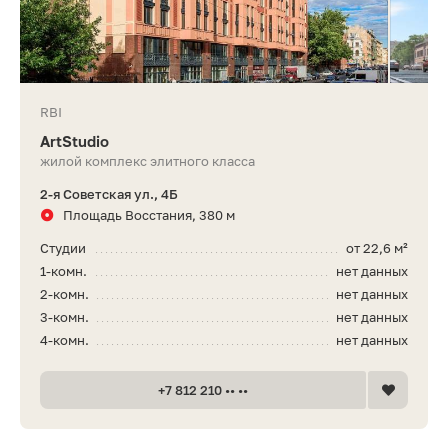
RBI
ArtStudio
жилой комплекс элитного класса
2-я Советская ул., 4Б
Площадь Восстания, 380 м
Студии
от 22,6 м²
1-комн.
нет данных
2-комн.
нет данных
3-комн.
нет данных
4-комн.
нет данных
+7 812 210 •• ••