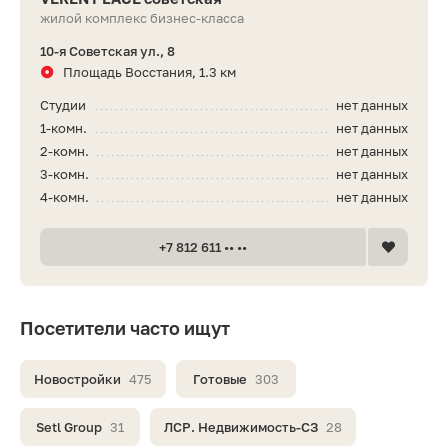
жилой комплекс бизнес-класса
10-я Советская ул., 8
Площадь Восстания, 1.3 км
Студии
нет данных
1-комн.
нет данных
2-комн.
нет данных
3-комн.
нет данных
4-комн.
нет данных
+7 812 611 •• ••
Посетители часто ищут
Новостройки
475
Готовые
303
Setl Group
31
ЛСР. Недвижимость-СЗ
28