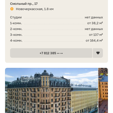
Смольный пр., 17
Новочеркасская, 1.8 км
Студии
нет данных
1-комн.
от 38,2 м²
2-комн.
нет данных
3-комн.
от 137 м²
4-комн.
от 164,4 м²
+7 812 385 •• ••