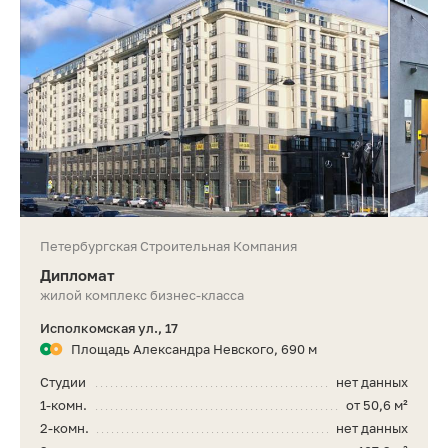
Петербургская Строительная Компания
Дипломат
жилой комплекс бизнес-класса
Исполкомская ул., 17
Площадь Александра Невского, 690 м
Студии
нет данных
1-комн.
от 50,6 м²
2-комн.
нет данных