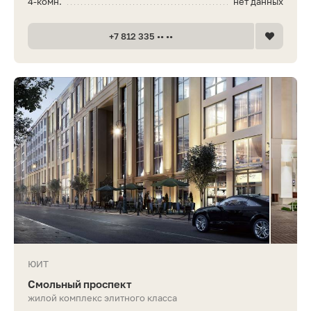
4-комн.
нет данных
+7 812 335 •• ••
ЮИТ
Смольный проспект
жилой комплекс элитного класса