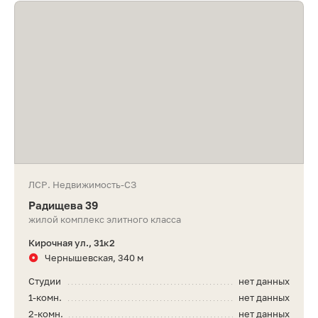
ЛСР. Недвижимость-СЗ
Радищева 39
жилой комплекс элитного класса
Кирочная ул., 31к2
Чернышевская, 340 м
Студии
нет данных
1-комн.
нет данных
2-комн.
нет данных