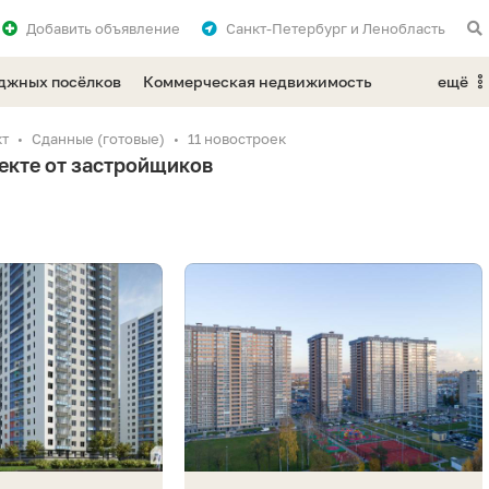
Добавить
объявление
Санкт-Петербург и Ленобласть
еджных посёлков
Коммерческая недвижимость
ещё
кт
Сданные (готовые)
11 новостроек
екте от застройщиков