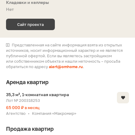
Кладовки и келлеры
Нет
Сайт проекта
Представленная на сайте информация взята из открытых
источников, носит информационный характер и не является
публичной офертой. Если вы являетесь застройщиком
или собственником объекта и нашли неточность – просьба
обратиться по адресу
alert@omhome.ru
.
Аренда квартир
35,3 м², 1-комнатная квартира
Лот № 200318253
65 000 ₽
в месяц
Агентство
Компания «Макромир»
•
Продажа квартир