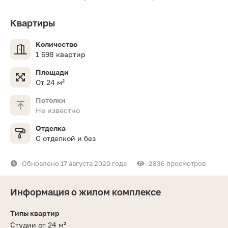
Квартиры
Количество
1 698 квартир
Площади
От 24 м²
Потолки
Не известно
Отделка
С отделкой и без
Обновлено 17 августа 2020 года
2836 просмотров
Информация о жилом комплексе
Типы квартир
Студии от 24 м²