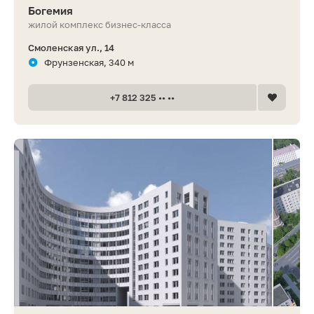
Богемия
жилой комплекс бизнес-класса
Смоленская ул., 14
Фрунзенская, 340 м
+7 812 325 •• ••