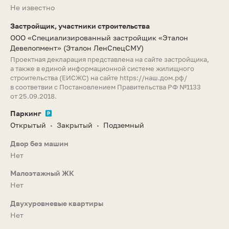
Не известно
Застройщик, участники строительства
ООО «Специализированный застройщик «Эталон
Девелопмент»
(Эталон ЛенСпецСМУ)
Проектная декларация представлена на сайте застройщика,
а также в единой информационной системе жилищного
строительства (ЕИСЖС) на сайте
https://наш.дом.рф/
в соответвии с Постановлением Правительства РФ №1133
от 25.09.2018.
Паркинг
Открытый
Закрытый
Подземный
•
•
Двор без машин
Нет
Малоэтажный ЖК
Нет
Двухуровневые квартиры
Нет