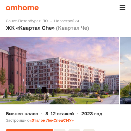
Санкт-Петербург и ЛО
Новостройки
ЖК «Квартал Che»
(Квартал Че)
Бизнес-класс
8–12 этажей
2023 год
•
•
Застройщик
«Эталон ЛенСпецСМУ»