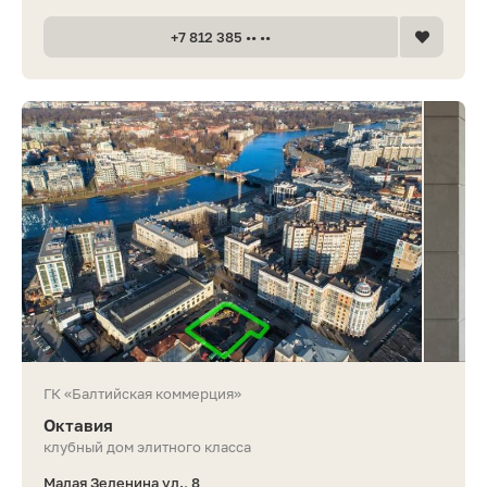
+7 812 385 •• ••
ГК «Балтийская коммерция»
Октавия
клубный дом элитного класса
Малая Зеленина ул., 8