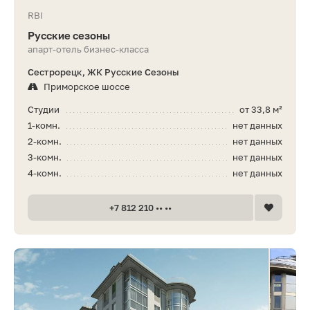
RBI
Русские сезоны
апарт-отель бизнес-класса
Сестрорецк, ЖК Русские Сезоны
Приморское шоссе
Студии
от 33,8 м²
1-комн.
нет данных
2-комн.
нет данных
3-комн.
нет данных
4-комн.
нет данных
+7 812 210 •• ••