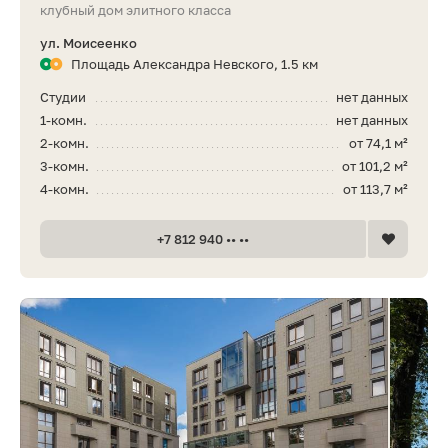
клубный дом элитного класса
ул. Моисеенко
Площадь Александра Невского, 1.5 км
Студии
нет данных
1-комн.
нет данных
2-комн.
от 74,1 м²
3-комн.
от 101,2 м²
4-комн.
от 113,7 м²
+7 812 940 •• ••