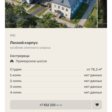
RBI
Лесной корпус
особняк элитного класса
Сестрорецк
Приморское шоссе
Студии
от 76,2 м²
1-комн.
нет данных
2-комн.
нет данных
3-комн.
нет данных
4-комн.
нет данных
+7 812 210 •• ••