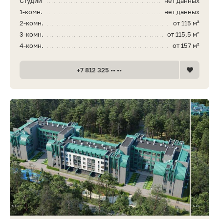
Студии
нет данных
1-комн.
нет данных
2-комн.
от 115 м²
3-комн.
от 115,5 м²
4-комн.
от 157 м²
+7 812 325 •• ••