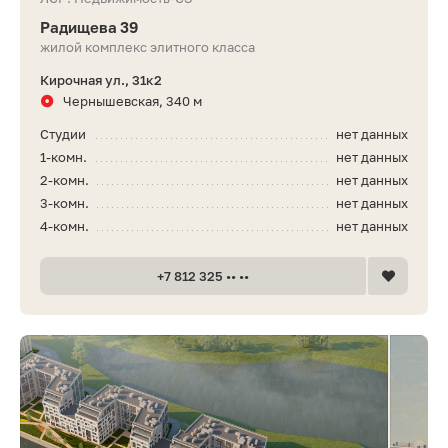
Радищева 39
жилой комплекс элитного класса
Кирочная ул., 31к2
Чернышевская, 340 м
Студии
нет данных
1-комн.
нет данных
2-комн.
нет данных
3-комн.
нет данных
4-комн.
нет данных
+7 812 325 •• ••