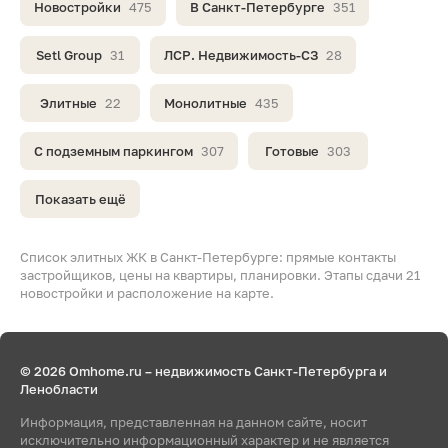
Новостройки
475
В Санкт-Петербурге
351
Setl Group
31
ЛСР. Недвижимость-СЗ
28
Элитные
22
Монолитные
435
С подземным паркингом
307
Готовые
303
Показать ещё
Список элитных ЖК в Санкт-Петербурге: прямые контакты
застройщиков, цены на квартиры, планировки. Этапы сдачи 21
новостройки и расположение на карте.
© 2026 Omhome.ru – недвижимость Санкт-Петербурга и
Ленобласти
Информация, представленная на данном сайте, носит
исключительно информационный характер и не является