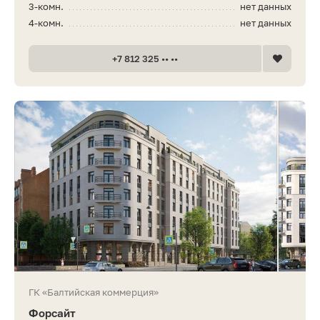
3-комн.
нет данных
4-комн.
нет данных
+7 812 325 •• ••
ГК «Балтийская коммерция»
Форсайт