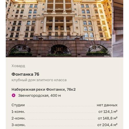
Ховард
Фонтанка 76
клубный дом элитного класса
Набережная реки Фонтанки, 76к2
Звенигородская, 400 м
Студии
нет данных
1-комн.
от 124,1 м²
2-комн.
от 148,8 м²
3-комн.
от 204,4 м²