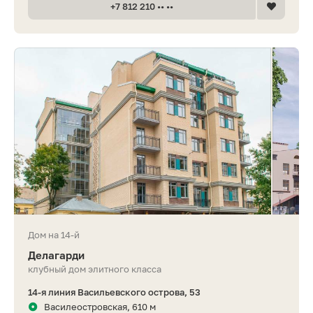
+7 812 210 •• ••
Дом на 14-й
Делагарди
клубный дом элитного класса
14-я линия Васильевского острова, 53
Василеостровская, 610 м