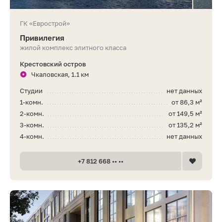
ГК «Еврострой»
Привилегия
жилой комплекс элитного класса
Крестовский остров
Чкаловская, 1.1 км
Студии
нет данных
1-комн.
от 86,3 м²
2-комн.
от 149,5 м²
3-комн.
от 135,2 м²
4-комн.
нет данных
+7 812 668 •• ••