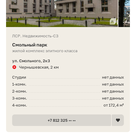
ЛСР. Недвижимость-СЗ
Смольный парк
жилой комплекс элитного класса
ул. Смольного, 2к3
Чернышевская, 2 км
Студии
нет данных
1-комн.
нет данных
2-комн.
нет данных
3-комн.
нет данных
4-комн.
от 172,4 м²
+7 812 325 •• ••