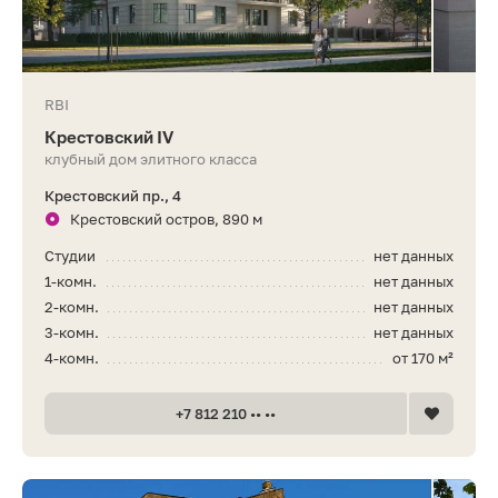
RBI
Крестовский IV
клубный дом элитного класса
Крестовский пр., 4
Крестовский остров, 890 м
Студии
нет данных
1-комн.
нет данных
2-комн.
нет данных
3-комн.
нет данных
4-комн.
от 170 м²
+7 812 210 •• ••