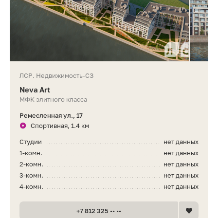
ЛСР. Недвижимость-СЗ
Neva Art
МФК элитного класса
Ремесленная ул., 17
Спортивная, 1.4 км
Студии
нет данных
1-комн.
нет данных
2-комн.
нет данных
3-комн.
нет данных
4-комн.
нет данных
+7 812 325 •• ••