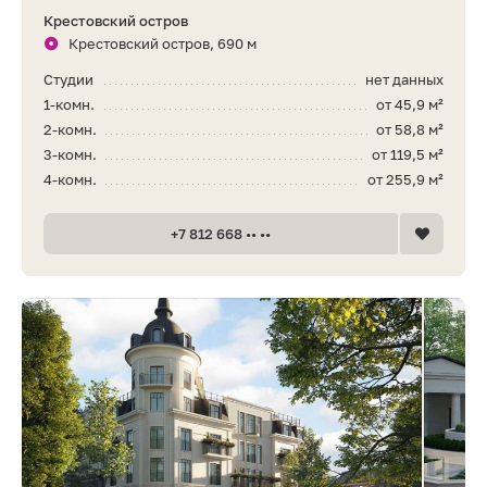
Крестовский остров
Крестовский остров, 690 м
Студии
нет данных
1-комн.
от 45,9 м²
2-комн.
от 58,8 м²
3-комн.
от 119,5 м²
4-комн.
от 255,9 м²
+7 812 668 •• ••