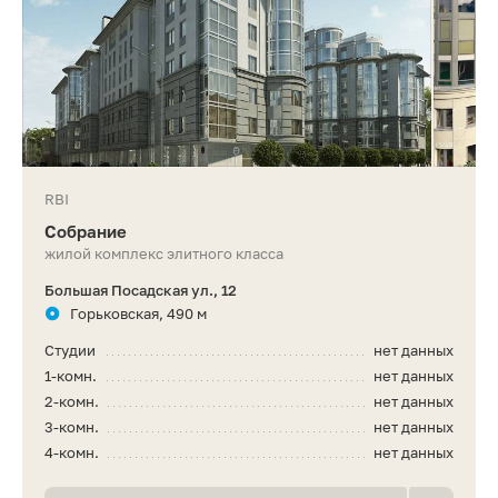
RBI
Собрание
жилой комплекс элитного класса
Большая Посадская ул., 12
Горьковская, 490 м
Студии
нет данных
1-комн.
нет данных
2-комн.
нет данных
3-комн.
нет данных
4-комн.
нет данных