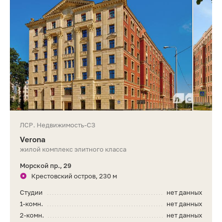
ЛСР. Недвижимость-СЗ
Verona
жилой комплекс элитного класса
Морской пр., 29
Крестовский остров, 230 м
Студии
нет данных
1-комн.
нет данных
2-комн.
нет данных