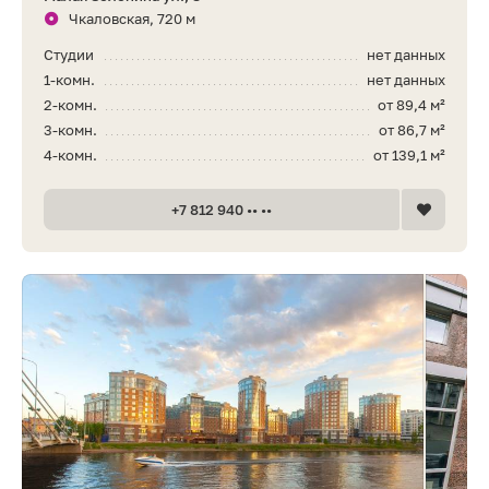
Чкаловская, 720 м
Студии
нет данных
1-комн.
нет данных
2-комн.
от 89,4 м²
3-комн.
от 86,7 м²
4-комн.
от 139,1 м²
+7 812 940 •• ••