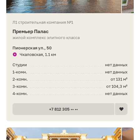
Л1 строительная компания №1
Премьер Палас
жилой комплекс элитного класса
Пионерская ул., 50
Чкаловская, 1.1 км
Студии
нет данных
1-комн.
нет данных
2-комн.
от 131 м²
3-комн.
от 104,3 м²
4-комн.
нет данных
+7 812 305 •• ••