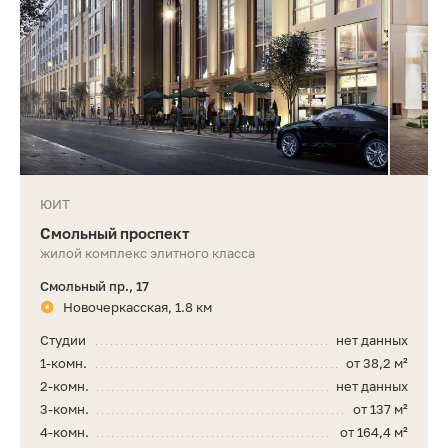
ЮИТ
Смольный проспект
жилой комплекс элитного класса
Смольный пр., 17
Новочеркасская, 1.8 км
Студии
нет данных
1-комн.
от 38,2 м²
2-комн.
нет данных
3-комн.
от 137 м²
4-комн.
от 164,4 м²