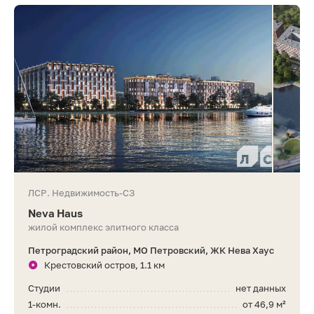
ЛСР. Недвижимость-СЗ
Neva Haus
жилой комплекс элитного класса
Петроградский район, МО Петровский, ЖК Нева Хаус
Крестовский остров, 1.1 км
Студии
нет данных
1-комн.
от 46,9 м²