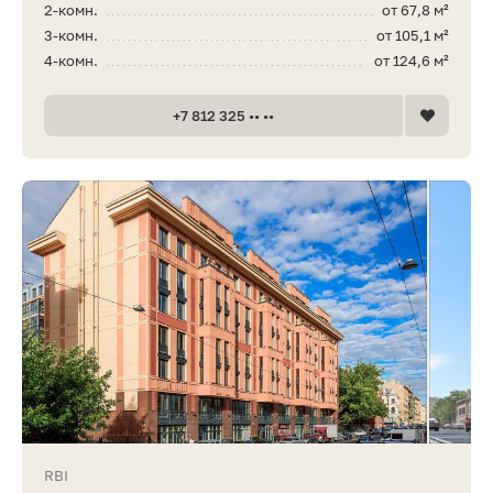
2-комн.
от 67,8 м²
3-комн.
от 105,1 м²
4-комн.
от 124,6 м²
+7 812 325 •• ••
RBI