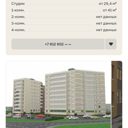
Студии
от 29,4 м²
1-комн.
от 41 м²
2-комн.
нет данных
3-комн.
нет данных
4-комн.
нет данных
+7 812 602 •• ••