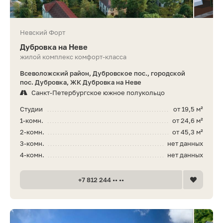
Невский Форт
Дубровка на Неве
жилой комплекс комфорт-класса
Всеволожский район, Дубровское пос., городской
пос. Дубровка, ЖК Дубровка на Неве
Санкт-Петербургское южное полукольцо
Студии
от 19,5 м²
1-комн.
от 24,6 м²
2-комн.
от 45,3 м²
3-комн.
нет данных
4-комн.
нет данных
+7 812 244 •• ••