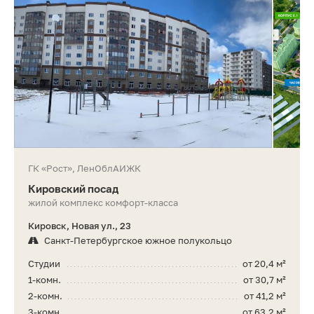
ГК «Рост», ЛенОблАИЖК
Кировский посад
жилой комплекс комфорт-класса
Кировск, Новая ул., 23
Санкт-Петербургское южное полукольцо
Студии
от 20,4 м²
1-комн.
от 30,7 м²
2-комн.
от 41,2 м²
3-комн.
от 63,2 м²