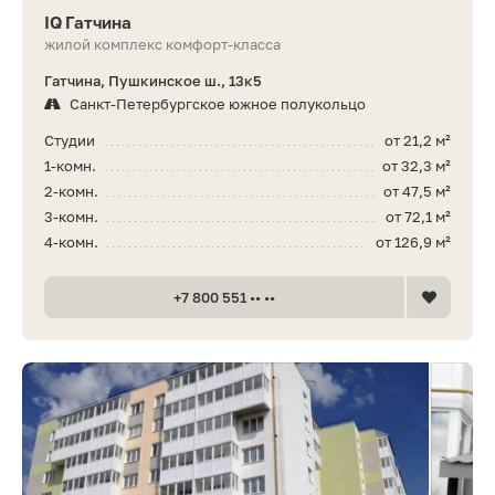
IQ Гатчина
жилой комплекс комфорт-класса
Гатчина, Пушкинское ш., 13к5
Санкт-Петербургское южное полукольцо
Студии
от 21,2 м²
1-комн.
от 32,3 м²
2-комн.
от 47,5 м²
3-комн.
от 72,1 м²
4-комн.
от 126,9 м²
+7 800 551 •• ••