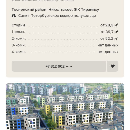
Тосненский район, Никольское, ЖК Тирамису
Санкт-Петербургское южное полукольцо
Студии
от 28,3 м²
1-комн.
от 39,7 м²
2-комн.
от 52,2 м²
3-комн.
нет данных
4-комн.
нет данных
+7 812 602 •• ••