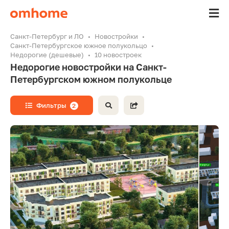
Санкт-Петербург и ЛО
Новостройки
Санкт-Петербургское южное полукольцо
Недорогие (дешевые)
10 новостроек
Недорогие новостройки на Санкт-
Петербургском южном полукольце
Фильтры
2