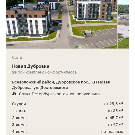
Conti
Новая Дубровка
жилой комплекс комфорт-класса
Всеволожский район, Дубровское пос., КП Новая
Дубровка, ул. Достоевского
Санкт-Петербургское южное полукольцо
Студии
от 25,5 м²
1-комн.
от 35 м²
2-комн.
от 45,7 м²
3-комн.
от 67 м²
4-комн.
нет данных