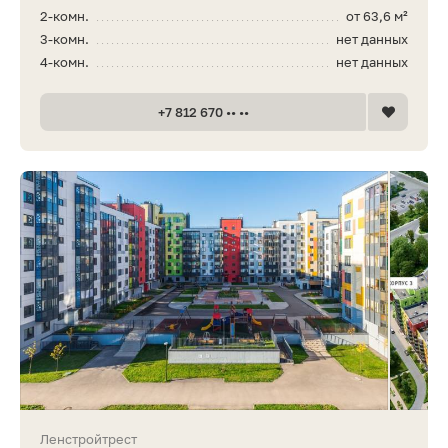
2-комн.
от 63,6 м²
3-комн.
нет данных
4-комн.
нет данных
+7 812 670 •• ••
Ленстройтрест