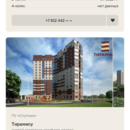
4-комн.
нет данных
+7 812 442 •• ••
ГК «Спутник»
Тирамису
жилой комплекс комфорт-класса