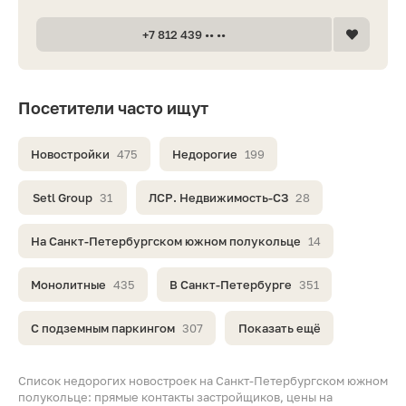
+7 812 439 •• ••
Посетители часто ищут
Новостройки
475
Недорогие
199
Setl Group
31
ЛСР. Недвижимость-СЗ
28
На Санкт-Петербургском южном полукольце
14
Монолитные
435
В Санкт-Петербурге
351
С подземным паркингом
307
Показать ещё
Список недорогих новостроек на Санкт-Петербургском южном
полукольце: прямые контакты застройщиков, цены на