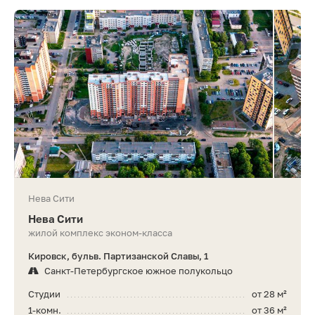
Нева Сити
Нева Сити
жилой комплекс эконом-класса
Кировск, бульв. Партизанской Славы, 1
Санкт-Петербургское южное полукольцо
Студии
от 28 м²
1-комн.
от 36 м²