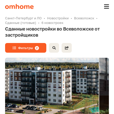
Санкт-Петербург и ЛО
Новостройки
Всеволожск
Сданные (готовые)
6 новостроек
Сданные новостройки во Всеволожске от
застройщиков
Фильтры
2