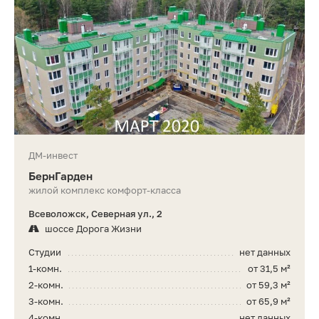
ДМ-инвест
БернГарден
жилой комплекс комфорт-класса
Всеволожск, Северная ул., 2
шоссе Дорога Жизни
Студии
нет данных
1-комн.
от 31,5 м²
2-комн.
от 59,3 м²
3-комн.
от 65,9 м²
4-комн.
нет данных