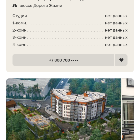
шоссе Дорога Жизни
Студии
нет данных
1-комн.
нет данных
2-комн.
нет данных
3-комн.
нет данных
4-комн.
нет данных
+7 800 700 •• ••