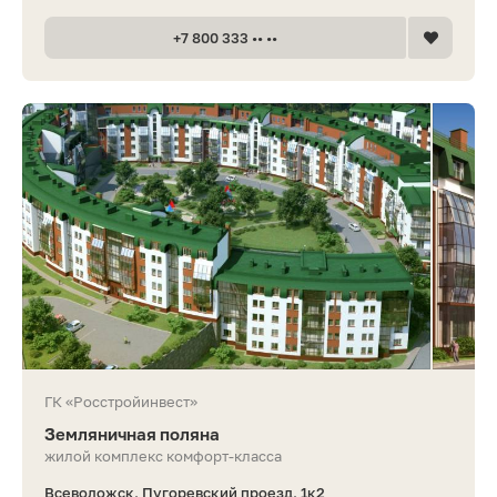
+7 800 333 •• ••
ГК «Росстройинвест»
Земляничная поляна
жилой комплекс комфорт-класса
Всеволожск, Пугоревский проезд, 1к2