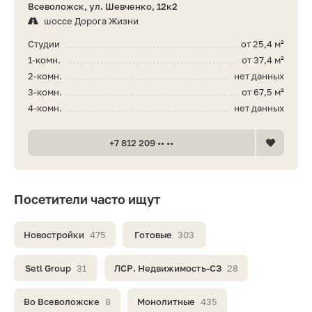
Всеволожск, ул. Шевченко, 12к2
шоссе Дорога Жизни
Студии
от 25,4 м²
1-комн.
от 37,4 м²
2-комн.
нет данных
3-комн.
от 67,5 м²
4-комн.
нет данных
+7 812 209 •• ••
Посетители часто ищут
Новостройки
475
Готовые
303
Setl Group
31
ЛСР. Недвижимость-СЗ
28
Во Всеволожске
8
Монолитные
435