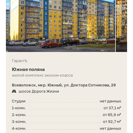
ГарантЪ
Южная поляна
жилой комплекс эконом-класса
Всеволожск, мкр. Южный, ул. Доктора Сотникова, 29
шоссе Дорога Жизни
Студии
нет данных
1-комн.
от 37,1 м²
2-комн.
от 65,6 м²
3-комн.
от 92,7 м²
4-комн.
нет данных