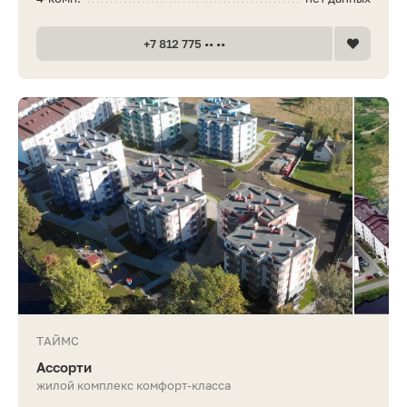
+7 812 775 •• ••
ТАЙМС
Ассорти
жилой комплекс комфорт-класса