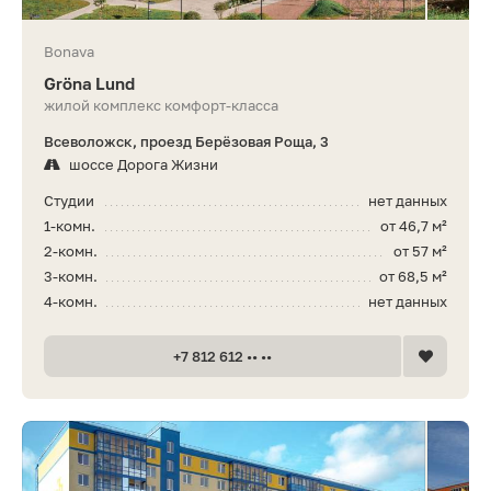
Bonava
Gröna Lund
жилой комплекс комфорт-класса
Всеволожск, проезд Берёзовая Роща, 3
шоссе Дорога Жизни
Студии
нет данных
1-комн.
от 46,7 м²
2-комн.
от 57 м²
3-комн.
от 68,5 м²
4-комн.
нет данных
+7 812 612 •• ••