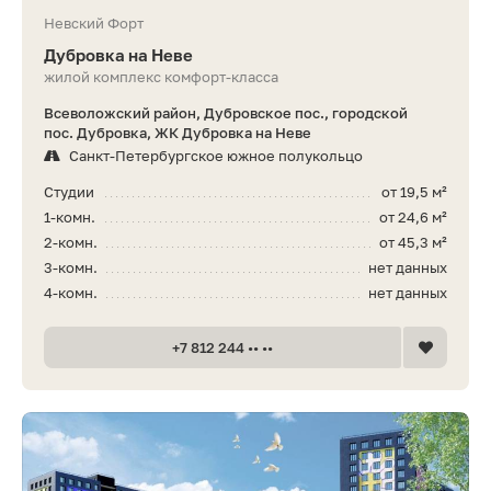
Невский Форт
Дубровка на Неве
жилой комплекс комфорт-класса
Всеволожский район, Дубровское пос., городской
пос. Дубровка, ЖК Дубровка на Неве
Санкт-Петербургское южное полукольцо
Студии
от 19,5 м²
1-комн.
от 24,6 м²
2-комн.
от 45,3 м²
3-комн.
нет данных
4-комн.
нет данных
+7 812 244 •• ••