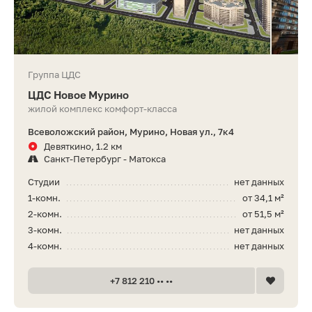
Группа ЦДС
ЦДС Новое Мурино
жилой комплекс комфорт-класса
Всеволожский район, Мурино, Новая ул., 7к4
Девяткино, 1.2 км
Санкт-Петербург - Матокса
Студии
нет данных
1-комн.
от 34,1 м²
2-комн.
от 51,5 м²
3-комн.
нет данных
4-комн.
нет данных
+7 812 210 •• ••