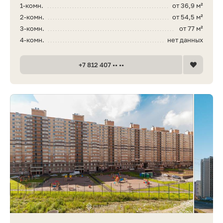
1-комн.
от 36,9 м²
2-комн.
от 54,5 м²
3-комн.
от 77 м²
4-комн.
нет данных
+7 812 407 •• ••