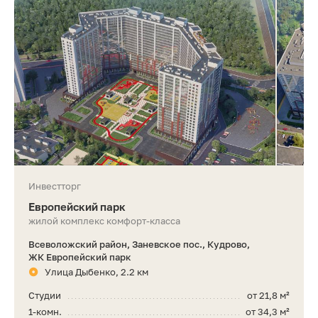
Инвестторг
Европейский парк
жилой комплекс комфорт-класса
Всеволожский район, Заневское пос., Кудрово,
ЖК Европейский парк
Улица Дыбенко, 2.2 км
Студии
от 21,8 м²
1-комн.
от 34,3 м²