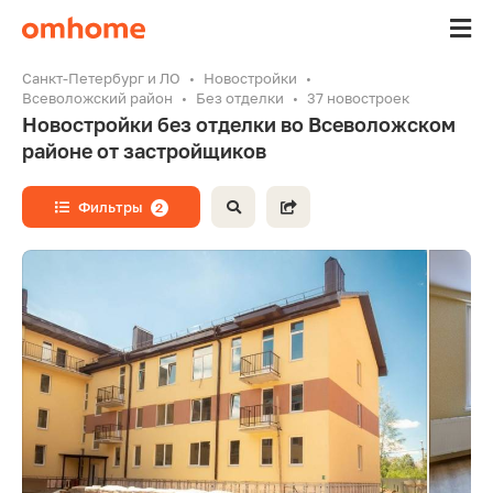
Санкт-Петербург и ЛО
Новостройки
Всеволожский район
Без отделки
37 новостроек
Новостройки без отделки во Всеволожском
районе от застройщиков
Фильтры
2