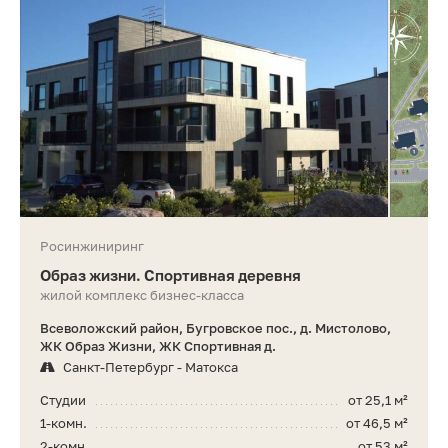
Росинжиниринг
Образ жизни. Спортивная деревня
жилой комплекс бизнес-класса
Всеволожский район, Бугровское пос., д. Мистолово,
ЖК Образ Жизни, ЖК Спортивная д.
Санкт-Петербург - Матокса
Студии
от 25,1 м²
1-комн.
от 46,5 м²
2-комн.
от 53 м²