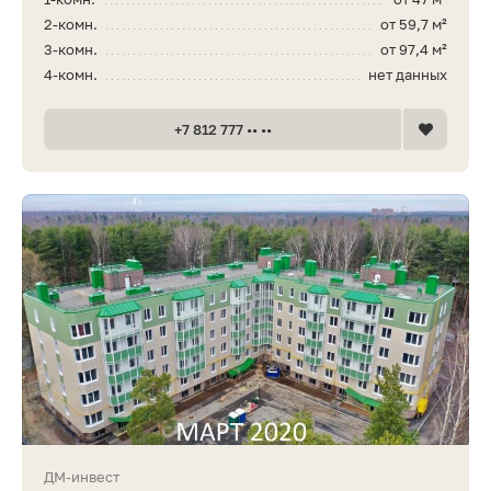
2-комн.
от 59,7 м²
3-комн.
от 97,4 м²
4-комн.
нет данных
+7 812 777 •• ••
ДМ-инвест