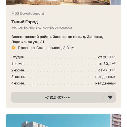
MDS Development
Тихий Город
жилой комплекс комфорт-класса
Всеволожский район, Заневское пос., д. Заневка,
Ладожская ул., 31
Проспект Большевиков, 3.3 км
Студии
от 20,3 м²
1-комн.
от 30,1 м²
2-комн.
от 47,8 м²
3-комн.
нет данных
4-комн.
нет данных
+7 812 407 •• ••