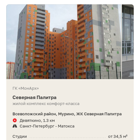
ГК «МонАрх»
Северная Палитра
жилой комплекс комфорт-класса
Всеволожский район, Мурино, ЖК Северная Палитра
Девяткино, 1.3 км
Санкт-Петербург - Матокса
Студии
от 34,5 м²