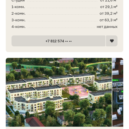
1-комн.
от 29,1 м²
2-комн.
от 39,2 м²
3-комн.
от 63,3 м²
4-комн.
нет данных
+7 812 574 •• ••