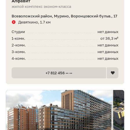
Алфавит
жилой комплекс эконом-класса
Всеволожский район, Мурино, Воронцовский бульв., 17
Девяткино, 1.7 км
Студии
нет данных
1-комн.
от 36,3 м²
2-комн.
нет данных
3-комн.
нет данных
4-комн.
нет данных
+7 812 456 •• ••