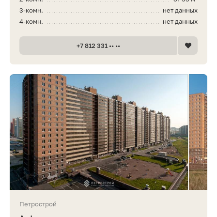
3-комн.
нет данных
4-комн.
нет данных
+7 812 331 •• ••
Петрострой