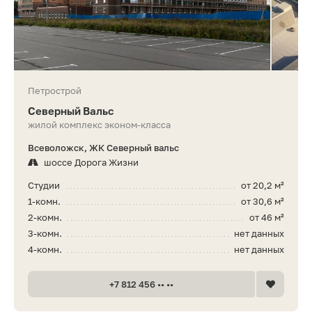
Петрострой
Северный Вальс
жилой комплекс эконом-класса
Всеволожск, ЖК Северный вальс
шоссе Дорога Жизни
Студии
от 20,2 м²
1-комн.
от 30,6 м²
2-комн.
от 46 м²
3-комн.
нет данных
4-комн.
нет данных
+7 812 456 •• ••