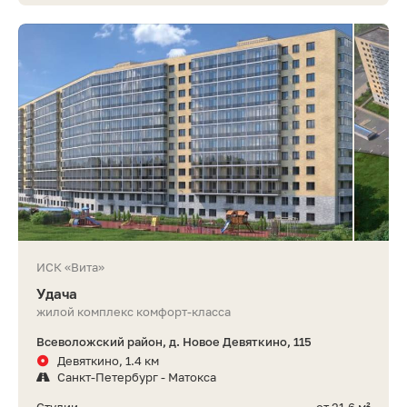
ИСК «Вита»
Удача
жилой комплекс комфорт-класса
Всеволожский район, д. Новое Девяткино, 115
Девяткино, 1.4 км
Санкт-Петербург - Матокса
Студии
от 21,6 м²