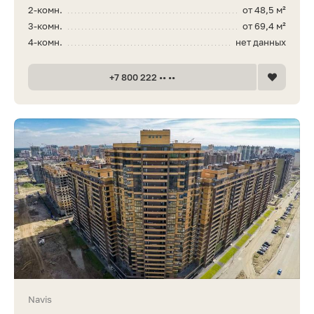
2-комн.
от 48,5 м²
3-комн.
от 69,4 м²
4-комн.
нет данных
+7 800 222 •• ••
Navis