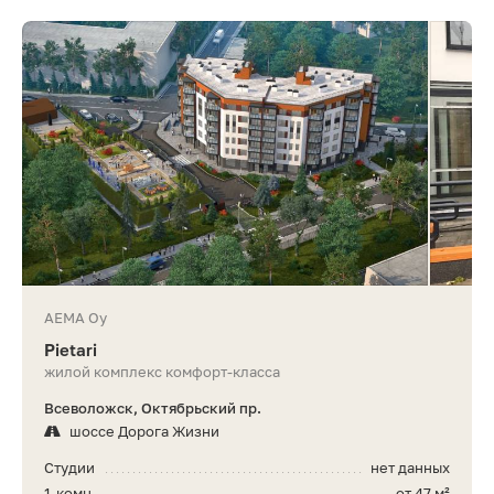
AEMA Oy
Pietari
жилой комплекс комфорт-класса
Всеволожск, Октябрьский пр.
шоссе Дорога Жизни
Студии
нет данных
1-комн.
от 47 м²