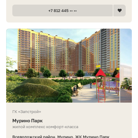
+7 812 445 •• ••
ГК «Запстрой»
Мурино Парк
жилой комплекс комфорт-класса
Всеволожский район, Мурино, ЖК Мурино Парк