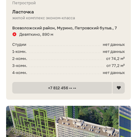
Петрострой
Ласточка
жилой комплекс эконом-класса
Всеволожский район, Мурино, Петровский бульв., 7
Девяткино, 890 м
Студии
нет данных
1-комн.
нет данных
2-комн.
от 74,2 м²
3-комн.
от 77,2 м²
4-комн.
нет данных
+7 812 456 •• ••