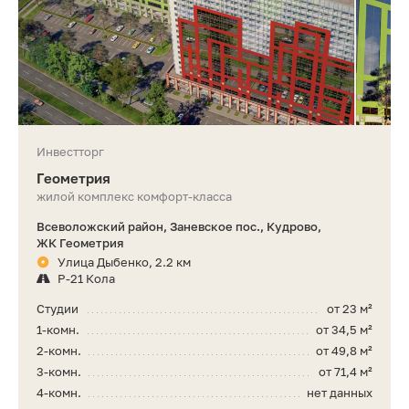
Инвестторг
Геометрия
жилой комплекс комфорт-класса
Всеволожский район, Заневское пос., Кудрово,
ЖК Геометрия
Улица Дыбенко, 2.2 км
Р-21 Кола
Студии
от 23 м²
1-комн.
от 34,5 м²
2-комн.
от 49,8 м²
3-комн.
от 71,4 м²
4-комн.
нет данных