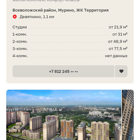
Всеволожский район, Мурино, ЖК Территория
Девяткино, 1.1 км
Студии
от 21,9 м²
1-комн.
от 31 м²
2-комн.
от 48,9 м²
3-комн.
от 77,5 м²
4-комн.
нет данных
+7 812 245 •• ••