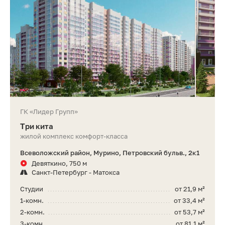
ГК «Лидер Групп»
Три кита
жилой комплекс комфорт-класса
Всеволожский район, Мурино, Петровский бульв., 2к1
Девяткино, 750 м
Санкт-Петербург - Матокса
Студии
от 21,9 м²
1-комн.
от 33,4 м²
2-комн.
от 53,7 м²
3-комн.
от 81,1 м²