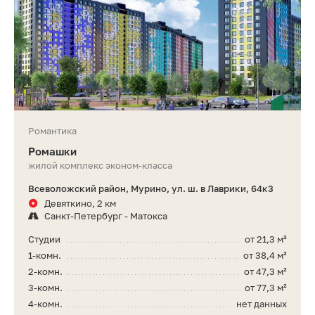
Романтика
Ромашки
жилой комплекс эконом-класса
Всеволожский район, Мурино, ул. ш. в Лаврики, 64к3
Девяткино, 2 км
Санкт-Петербург - Матокса
Студии
от 21,3 м²
1-комн.
от 38,4 м²
2-комн.
от 47,3 м²
3-комн.
от 77,3 м²
4-комн.
нет данных