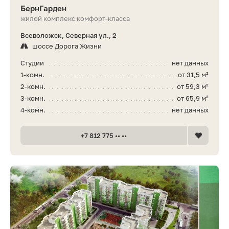
БернГарден
жилой комплекс комфорт-класса
Всеволожск, Северная ул., 2
шоссе Дорога Жизни
Студии
нет данных
1-комн.
от 31,5 м²
2-комн.
от 59,3 м²
3-комн.
от 65,9 м²
4-комн.
нет данных
+7 812 775 •• ••