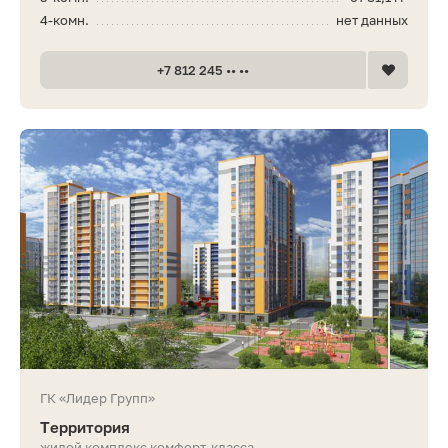
4-комн.
нет данных
+7 812 245 •• ••
ГК «Лидер Групп»
Территория
жилой комплекс комфорт-класса