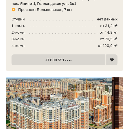
пос. Янино-1, Голландская ул., 3к1
Проспект Большевиков, 7 км
Студии
нет данных
1-комн.
от 31,2 м²
2-комн.
от 44,8 м²
3-комн.
от 70,5 м²
4-комн.
от 120,9 м²
+7 800 551 •• ••