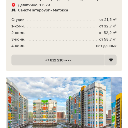
Девяткино, 1.6 км
Санкт-Петербург - Матокса
Студии
от 21,5 м²
1-комн.
от 32,7 м²
2-комн.
от 52,2 м²
3-комн.
от 58,7 м²
4-комн.
нет данных
+7 812 210 •• ••