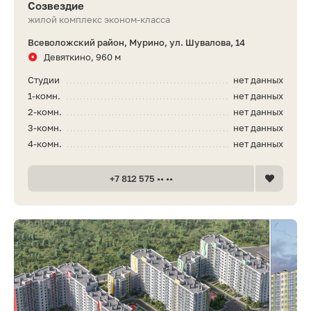
Созвездие
жилой комплекс эконом-класса
Всеволожский район, Мурино, ул. Шувалова, 14
Девяткино, 960 м
Студии
нет данных
1-комн.
нет данных
2-комн.
нет данных
3-комн.
нет данных
4-комн.
нет данных
+7 812 575 •• ••