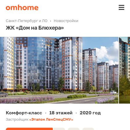
Санкт-Петербург и ЛО
Новостройки
ЖК «Дом на Блюхера»
Комфорт-класс
18 этажей
2020 год
•
•
Застройщик
«Эталон ЛенСпецСМУ»