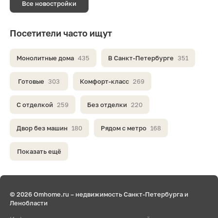
Все новостройки
Посетители часто ищут
Монолитные дома
435
В Санкт-Петербурге
351
Готовые
303
Комфорт-класс
269
С отделкой
259
Без отделки
220
Двор без машин
180
Рядом с метро
168
Показать ещё
© 2026 Omhome.ru – недвижимость Санкт-Петербурга и
Ленобласти