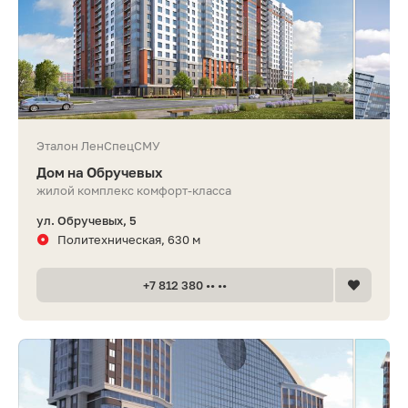
Эталон ЛенСпецСМУ
Дом на Обручевых
жилой комплекс комфорт-класса
ул. Обручевых, 5
Политехническая, 630 м
+7 812 380 •• ••