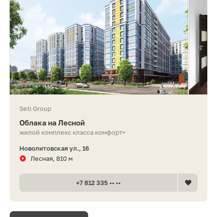
Setl Group
Облака на Лесной
жилой комплекс класса комфорт+
Новолитовская ул., 16
Лесная, 810 м
+7 812 335 •• ••