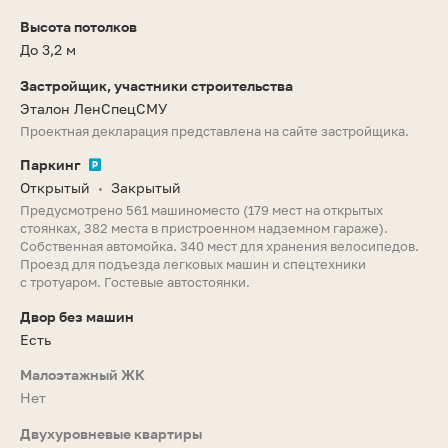
Высота потолков
До 3,2 м
Застройщик, участники строительства
Эталон ЛенСпецСМУ
Проектная декларация представлена на сайте застройщика.
Паркинг
Открытый
Закрытый
•
Предусмотрено 561 машиноместо (179 мест на открытых
стоянках, 382 места в пристроенном надземном гараже).
Собственная автомойка. 340 мест для хранения велосипедов.
Проезд для подъезда легковых машин и спецтехники
с тротуаром. Гостевые автостоянки.
Двор без машин
Есть
Малоэтажный ЖК
Нет
Двухуровневые квартиры