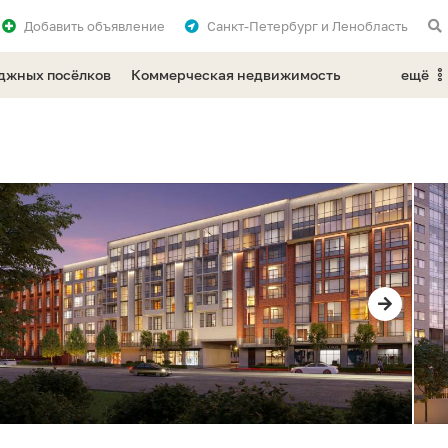
Добавить
объявление
Санкт-Петербург и Ленобласть
еджных посёлков
Коммерческая недвижимость
ещё