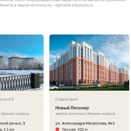
бъекта и нашли неточность – просьба обратиться
ость-СЗ
Отделстрой
Новый Лесснер
 бизнес-класса
жилой комплекс бизнес-класса
ной речки, 3
ул. Александра Матросова, 8к1
, 1.1 км
Лесная, 910 м