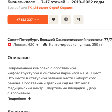
Бизнес-класс
7–17 этажей
2019–2022 годы
•
•
Застройщик
ГК «Абсолют Строй Сервис»
+7 812 337 •• ••
Санкт-Петербург, Большой Сампсониевский проспект, 77/7
Лесная, 620 м
Кантемировская улица, 350 м
Описание
Современный комплекс с собственной
инфраструктурой и системой паркингов на 700 мест.
Это место в статусной зеленой части Выборгского
района. Собственный детский сад на 105 мест.
Медицинский центр. Спортивные площадки. Двор
с яблоневым...
Подробнее
Квартиры