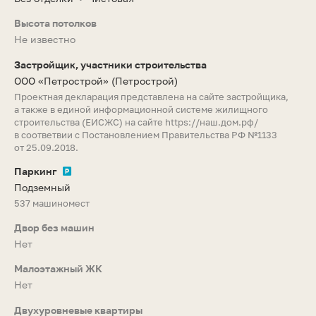
Высота потолков
Не известно
Застройщик, участники строительства
ООО «Петрострой»
(Петрострой)
Проектная декларация представлена на сайте застройщика,
а также в единой информационной системе жилищного
строительства (ЕИСЖС) на сайте
https://наш.дом.рф/
в соответвии с Постановлением Правительства РФ №1133
от 25.09.2018.
Паркинг
Подземный
537 машиномест
Двор без машин
Нет
Малоэтажный ЖК
Нет
Двухуровневые квартиры