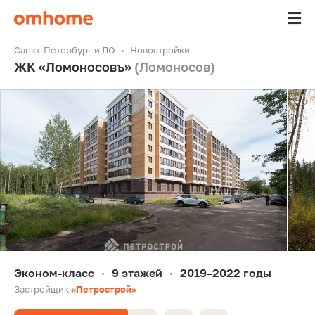
Санкт-Петербург и ЛО
Новостройки
ЖК «Ломоносовъ»
(Ломоносов)
Эконом-класс
9 этажей
2019–2022 годы
•
•
Застройщик
«Петрострой»