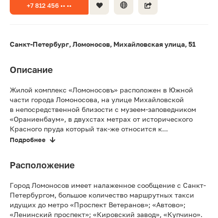
+7 812 456 •• ••
Санкт-Петербург, Ломоносов, Михайловская улица, 51
Описание
Жилой комплекс «Ломоносовъ» расположен в Южной
части города Ломоносова, на улице Михайловской
в непосредственной близости с музеем-заповедником
«Ораниенбаум», в двухстах метрах от исторического
Красного пруда который так-же относится к...
Подробнее
Расположение
Город Ломоносов имеет налаженное сообщение с Санкт-
Петербургом, большое количество маршрутных такси
идущих до метро «Проспект Ветеранов»; «Автово»;
«Ленинский проспект»; «Кировский завод», «Купчино».