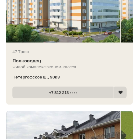
47 Трест
Полководец
жилой комплекс эконом-класса
Петергофское ш., 90к3
+7 812 213 •• ••