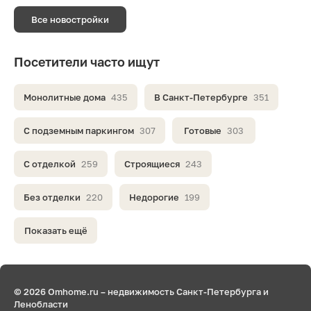
Все новостройки
Посетители часто ищут
Монолитные дома
435
В Санкт-Петербурге
351
С подземным паркингом
307
Готовые
303
С отделкой
259
Строящиеся
243
Без отделки
220
Недорогие
199
Показать ещё
© 2026 Omhome.ru – недвижимость Санкт-Петербурга и
Ленобласти