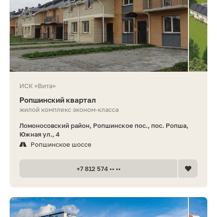
ИСК «Вита»
Ропшинский квартал
жилой комплекс эконом-класса
Ломоносовский район, Ропшинское пос., пос. Ропша,
Южная ул., 4
Ропшинское шоссе
+7 812 574 •• ••