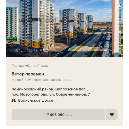
Газпромбанк Инвест
Ветер перемен
жилой комплекс эконом-класса
Ломоносовский район, Виллозское пос.,
пос. Новогорелово, ул. Современников, 7
Волхонское шоссе
+7 495 980 •• ••