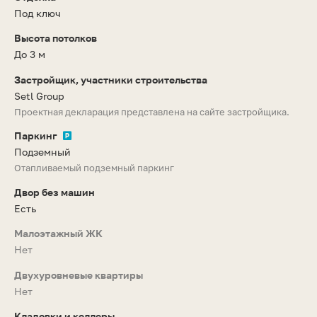
Под ключ
Высота потолков
До 3 м
Застройщик, участники строительства
Setl Group
Проектная декларация представлена на сайте застройщика.
Паркинг
Подземный
Отапливаемый подземный паркинг
Двор без машин
Есть
Малоэтажный ЖК
Нет
Двухуровневые квартиры
Нет
Кладовки и келлеры