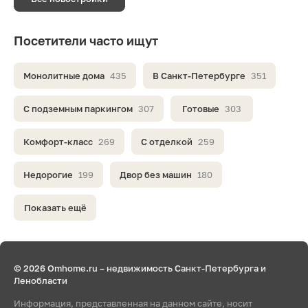
Посетители часто ищут
Монолитные дома
435
В Санкт-Петербурге
351
С подземным паркингом
307
Готовые
303
Комфорт-класс
269
С отделкой
259
Недорогие
199
Двор без машин
180
Показать ещё
© 2026 Omhome.ru – недвижимость Санкт-Петербурга и
Ленобласти
Информация, представленная на данном сайте, носит