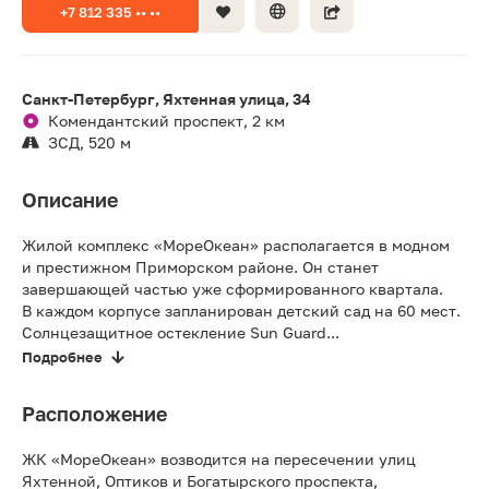
+7 812 335 •• ••
Санкт-Петербург, Яхтенная улица, 34
Комендантский проспект, 2 км
ЗСД, 520 м
Описание
Жилой комплекс «МореОкеан» располагается в модном
и престижном Приморском районе. Он станет
завершающей частью уже сформированного квартала.
В каждом корпусе запланирован детский сад на 60 мест.
Солнцезащитное остекление Sun Guard...
Подробнее
Расположение
ЖК «МореОкеан» возводится на пересечении улиц
Яхтенной, Оптиков и Богатырского проспекта,