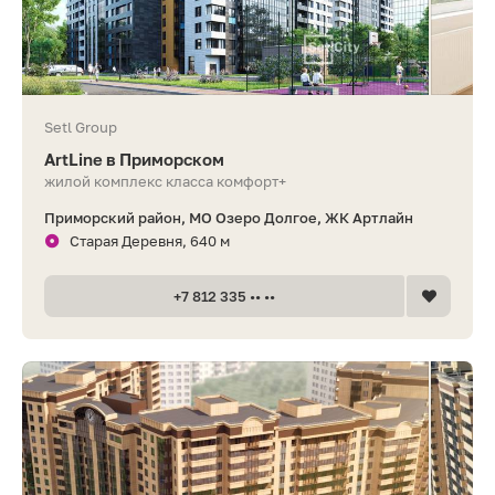
Setl Group
ArtLine в Приморском
жилой комплекс класса комфорт+
Приморский район, МО Озеро Долгое, ЖК Артлайн
Старая Деревня, 640 м
+7 812 335 •• ••