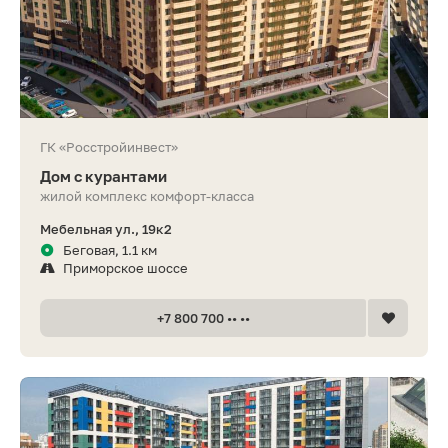
ГК «Росстройинвест»
Дом с курантами
жилой комплекс комфорт-класса
Мебельная ул., 19к2
Беговая, 1.1 км
Приморское шоссе
+7 800 700 •• ••