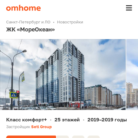
Санкт-Петербург и ЛО
Новостройки
ЖК «МореОкеан»
Класс комфорт+
25 этажей
2019–2019 годы
•
•
Застройщик
Setl Group