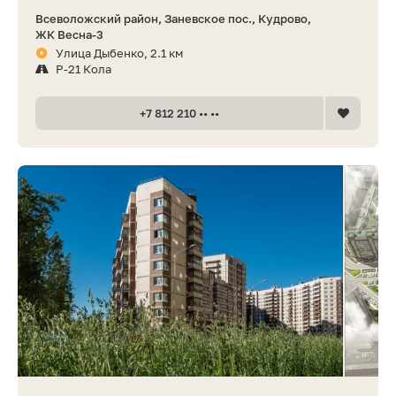
Всеволожский район, Заневское пос., Кудрово,
ЖК Весна-3
Улица Дыбенко, 2.1 км
Р-21 Кола
+7 812 210 •• ••