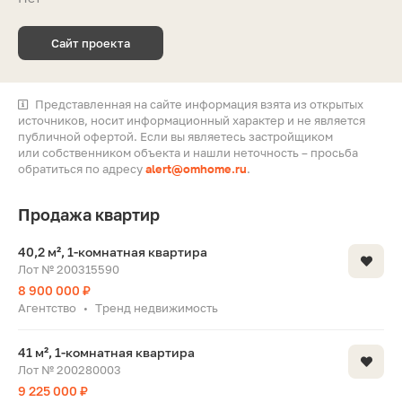
Сайт проекта
Представленная на сайте информация взята из открытых
источников, носит информационный характер и не является
публичной офертой. Если вы являетесь застройщиком
или собственником объекта и нашли неточность – просьба
обратиться по адресу
alert@omhome.ru
.
Продажа квартир
40,2 м², 1-комнатная квартира
Лот № 200315590
8 900 000 ₽
Агентство
Тренд недвижимость
•
41 м², 1-комнатная квартира
Лот № 200280003
9 225 000 ₽