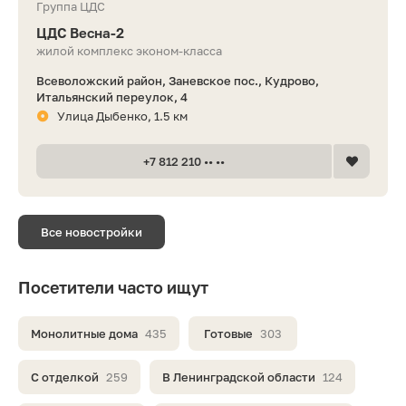
Группа ЦДС
ЦДС Весна-2
жилой комплекс эконом-класса
Всеволожский район, Заневское пос., Кудрово,
Итальянский переулок, 4
Улица Дыбенко, 1.5 км
+7 812 210 •• ••
Все новостройки
Посетители часто ищут
Монолитные дома
435
Готовые
303
С отделкой
259
В Ленинградской области
124