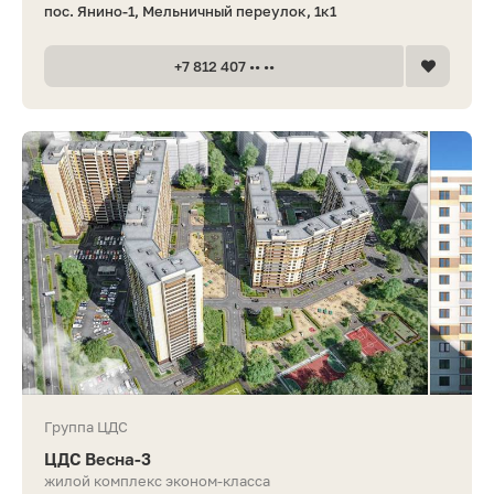
пос. Янино-1, Мельничный переулок, 1к1
+7 812 407 •• ••
Группа ЦДС
ЦДС Весна-3
жилой комплекс эконом-класса