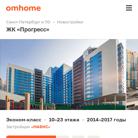
Санкт-Петербург и ЛО
Новостройки
ЖК «Прогресс»
Эконом-класс
10–23 этажа
2014–2017 годы
•
•
Застройщик
«МАВИС»