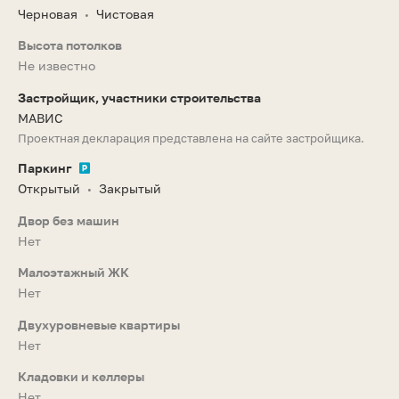
Черновая
Чистовая
•
Высота потолков
Не известно
Застройщик, участники строительства
МАВИС
Проектная декларация представлена на сайте застройщика.
Паркинг
Открытый
Закрытый
•
Двор без машин
Нет
Малоэтажный ЖК
Нет
Двухуровневые квартиры
Нет
Кладовки и келлеры
Нет