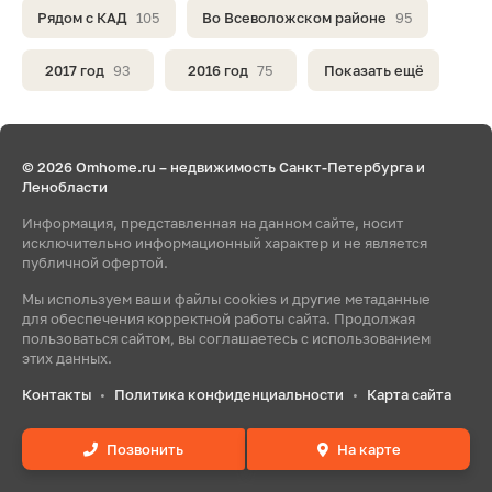
Рядом с КАД
105
Во Всеволожском районе
95
2017 год
93
2016 год
75
Показать ещё
© 2026 Omhome.ru – недвижимость Санкт-Петербурга и
Ленобласти
Информация, представленная на данном сайте, носит
исключительно информационный характер и не является
публичной офертой.
Мы используем ваши файлы cookies и другие метаданные
для обеспечения корректной работы сайта. Продолжая
пользоваться сайтом, вы соглашаетесь с использованием
этих данных.
Контакты
Политика конфиденциальности
Карта сайта
•
•
Позвонить
На карте